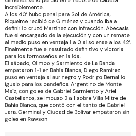
Giménez se lo perdió en el rebote de cabeza
increíblemente.
A los 40’ hubo penal para Sol de América,
Riquelme recibió de Giménez y cuando iba a
definir lo cruzó Martínez con infracción. Abecasis
fue el encargado de la ejecución y con un remate
al medio puso en ventaja 1 a 0 al solense a los 42’.
Finalmente fue el resultado definitivo y victoria
para los formoseños en la ida.
El sábado, Olimpo y Sarmiento de La Banda
empataron 1-1 en Bahía Blanca, Diego Ramírez
puso en ventaja al aurinegro y Rodrigo Bernal lo
igualo para los bandeños. Argentino de Monte
Maíz, con goles de Gabriel Sarmiento y Ariel
Castellanos, se impuso 2 a 1 sobre Villa Mitre de
Bahía Blanca, que contó con el tanto de Gabriel
Jara. Germinal y Ciudad de Bolívar empataron sin
goles en Rawson.