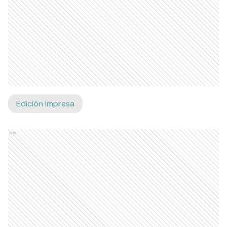
Edición Impresa
Ads