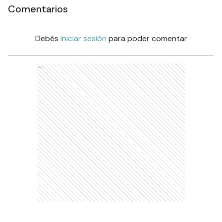
Comentarios
Debés
iniciar sesión
para poder comentar
Ads