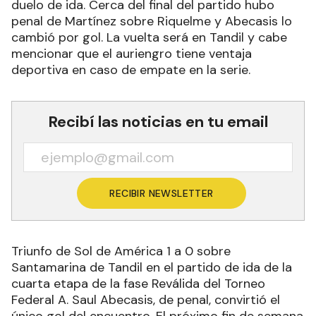
duelo de ida. Cerca del final del partido hubo
penal de Martínez sobre Riquelme y Abecasis lo
cambió por gol. La vuelta será en Tandil y cabe
mencionar que el auriengro tiene ventaja
deportiva en caso de empate en la serie.
Recibí las noticias en tu email
RECIBIR NEWSLETTER
Triunfo de Sol de América 1 a 0 sobre
Santamarina de Tandil en el partido de ida de la
cuarta etapa de la fase Reválida del Torneo
Federal A. Saul Abecasis, de penal, convirtió el
único gol del encuentro. El próximo fin de semana