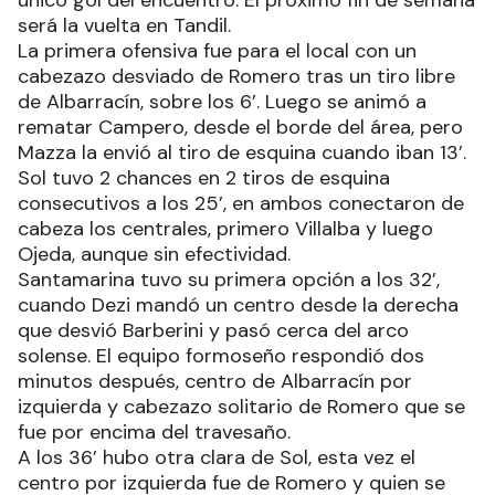
será la vuelta en Tandil.
La primera ofensiva fue para el local con un
cabezazo desviado de Romero tras un tiro libre
de Albarracín, sobre los 6’. Luego se animó a
rematar Campero, desde el borde del área, pero
Mazza la envió al tiro de esquina cuando iban 13’.
Sol tuvo 2 chances en 2 tiros de esquina
consecutivos a los 25’, en ambos conectaron de
cabeza los centrales, primero Villalba y luego
Ojeda, aunque sin efectividad.
Santamarina tuvo su primera opción a los 32’,
cuando Dezi mandó un centro desde la derecha
que desvió Barberini y pasó cerca del arco
solense. El equipo formoseño respondió dos
minutos después, centro de Albarracín por
izquierda y cabezazo solitario de Romero que se
fue por encima del travesaño.
A los 36’ hubo otra clara de Sol, esta vez el
centro por izquierda fue de Romero y quien se