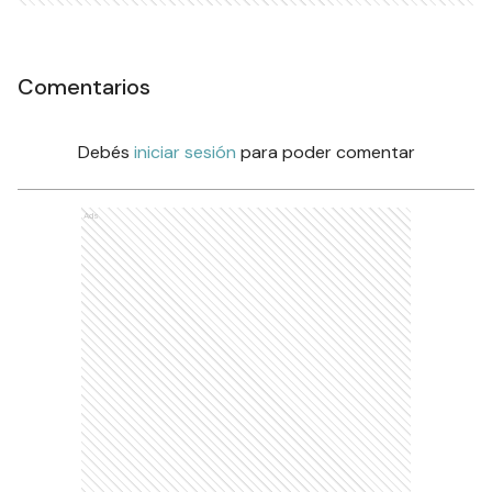
Comentarios
Debés
iniciar sesión
para poder comentar
Ads