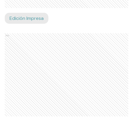
Edición Impresa
Ads