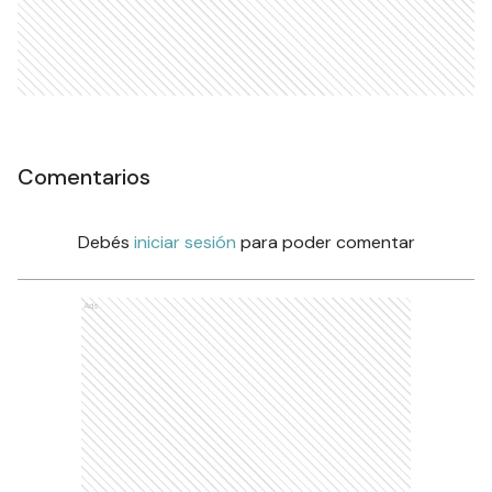
Comentarios
Debés
iniciar sesión
para poder comentar
Ads