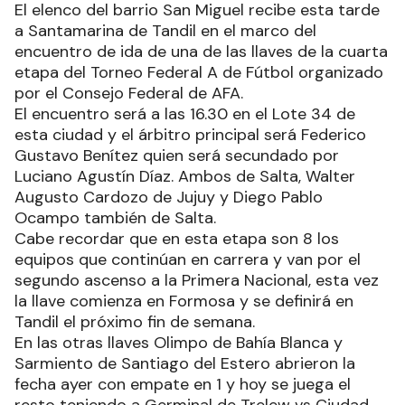
El elenco del barrio San Miguel recibe esta tarde
a Santamarina de Tandil en el marco del
encuentro de ida de una de las llaves de la cuarta
etapa del Torneo Federal A de Fútbol organizado
por el Consejo Federal de AFA.
El encuentro será a las 16.30 en el Lote 34 de
esta ciudad y el árbitro principal será Federico
Gustavo Benítez quien será secundado por
Luciano Agustín Díaz. Ambos de Salta, Walter
Augusto Cardozo de Jujuy y Diego Pablo
Ocampo también de Salta.
Cabe recordar que en esta etapa son 8 los
equipos que continúan en carrera y van por el
segundo ascenso a la Primera Nacional, esta vez
la llave comienza en Formosa y se definirá en
Tandil el próximo fin de semana.
En las otras llaves Olimpo de Bahía Blanca y
Sarmiento de Santiago del Estero abrieron la
fecha ayer con empate en 1 y hoy se juega el
resto teniendo a Germinal de Trelew vs Ciudad