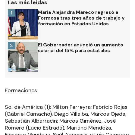
Las más leídas
María Alejandra Mareco regresó a
1
Formosa tras tres años de trabajo y
formación en Estados Unidos
El Gobernador anunció un aumento
2
salarial del 15% para estatales
Formaciones
Sol de América (1): Milton Ferreyra; Fabricio Rojas
(Gabriel Camacho), Diego Villalba, Marcos Ojeda,
Sebastián Albarracín; Marcos Giménez, José
Romero (Lucio Estrada), Mariano Mendoza,
Facundo Mendoza, Saúl Abecasis; y Luis Campero