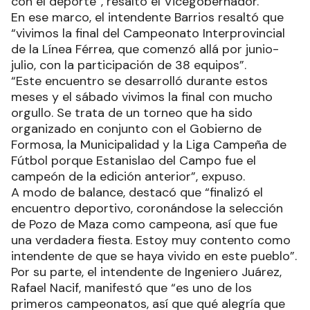
con el deporte”, resaltó el Vicegobernador.
En ese marco, el intendente Barrios resaltó que
“vivimos la final del Campeonato Interprovincial
de la Línea Férrea, que comenzó allá por junio-
julio, con la participación de 38 equipos”.
“Este encuentro se desarrolló durante estos
meses y el sábado vivimos la final con mucho
orgullo. Se trata de un torneo que ha sido
organizado en conjunto con el Gobierno de
Formosa, la Municipalidad y la Liga Campeña de
Fútbol porque Estanislao del Campo fue el
campeón de la edición anterior”, expuso.
A modo de balance, destacó que “finalizó el
encuentro deportivo, coronándose la selección
de Pozo de Maza como campeona, así que fue
una verdadera fiesta. Estoy muy contento como
intendente de que se haya vivido en este pueblo”.
Por su parte, el intendente de Ingeniero Juárez,
Rafael Nacif, manifestó que “es uno de los
primeros campeonatos, así que qué alegría que