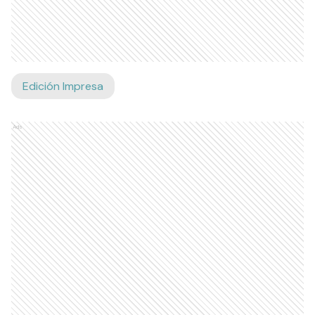
Edición Impresa
Ads