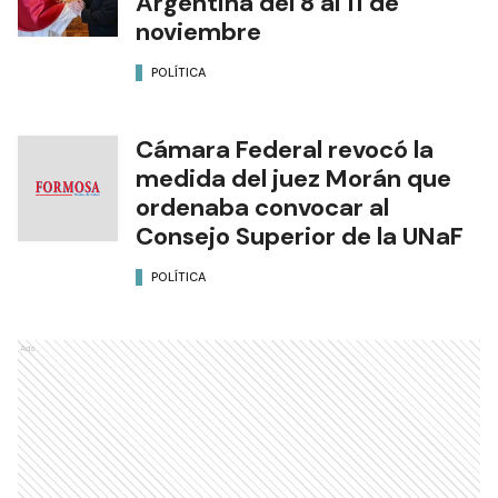
Argentina del 8 al 11 de
noviembre
POLÍTICA
Cámara Federal revocó la
medida del juez Morán que
ordenaba convocar al
Consejo Superior de la UNaF
POLÍTICA
Ads