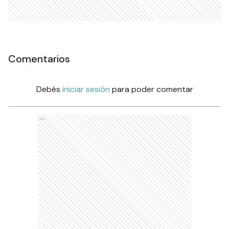
Comentarios
Debés
iniciar sesión
para poder comentar
Ads