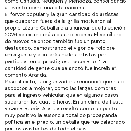
como Ushuaia, Neuquén y Mendoza, consolidando
al evento como una cita nacional.
El fervor popular y la gran cantidad de artistas
que quedaron fuera de la grilla motivaron al
propio Lázaro Caballero a anunciar que la edición
2026 se extenderá a cuatro noches. El semillero
de nuevos talentos también fue un punto
destacado, demostrando el vigor del folclore
emergente y el interés de los artistas por
participar en el prestigioso escenario. “La
cantidad de gente que se anotó fue increíble”,
comentó Aranda.
Pese al éxito, la organizadora reconoció que hubo
aspectos a mejorar, como las largas demoras
para el ingreso vehicular, que en algunos casos
superaron las cuatro horas. En un clima de fiesta
y camaradería, Aranda resaltó como un punto
muy positivo la ausencia total de propaganda
política en el predio, un detalle que fue celebrado
por los asistentes de todo el país.