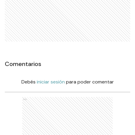
Comentarios
Debés
iniciar sesión
para poder comentar
Ads