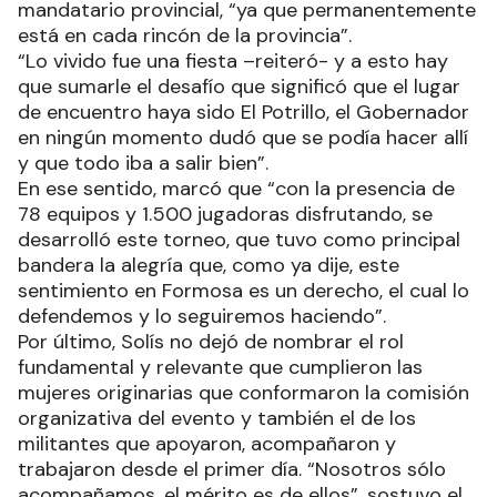
mandatario provincial, “ya que permanentemente
está en cada rincón de la provincia”.
“Lo vivido fue una fiesta –reiteró- y a esto hay
que sumarle el desafío que significó que el lugar
de encuentro haya sido El Potrillo, el Gobernador
en ningún momento dudó que se podía hacer allí
y que todo iba a salir bien”.
En ese sentido, marcó que “con la presencia de
78 equipos y 1.500 jugadoras disfrutando, se
desarrolló este torneo, que tuvo como principal
bandera la alegría que, como ya dije, este
sentimiento en Formosa es un derecho, el cual lo
defendemos y lo seguiremos haciendo”.
Por último, Solís no dejó de nombrar el rol
fundamental y relevante que cumplieron las
mujeres originarias que conformaron la comisión
organizativa del evento y también el de los
militantes que apoyaron, acompañaron y
trabajaron desde el primer día. “Nosotros sólo
acompañamos, el mérito es de ellos”, sostuvo el