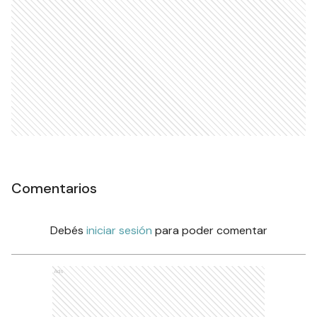
Comentarios
Debés
iniciar sesión
para poder comentar
Ads