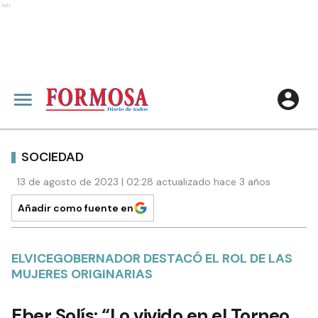
Ads
SOCIEDAD
13 de agosto de 2023 | 02:28 actualizado hace 3 años
Añadir como fuente en
ELVICEGOBERNADOR DESTACÓ EL ROL DE LAS
MUJERES ORIGINARIAS
Eber Solís: “Lo vivido en el Torneo