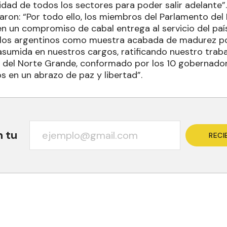
idad de todos los sectores para poder salir adelante”.
laron: “Por todo ello, los miembros del Parlamento de
n un compromiso de cabal entrega al servicio del paí
los argentinos como muestra acabada de madurez polí
asumida en nuestros cargos, ratificando nuestro traba
 del Norte Grande, conformado por los 10 gobernado
s en un abrazo de paz y libertad”.
n tu
RECI