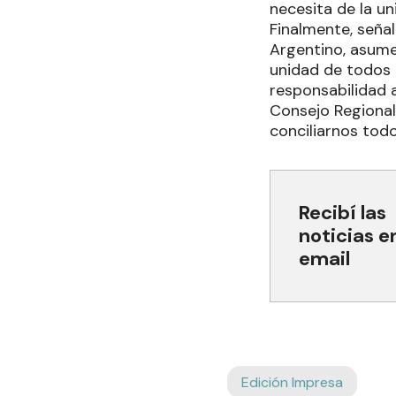
necesita de la un
Finalmente, seña
Argentino, asume
unidad de todos 
responsabilidad 
Consejo Regional
conciliarnos todo
Recibí las
noticias e
email
Edición Impresa