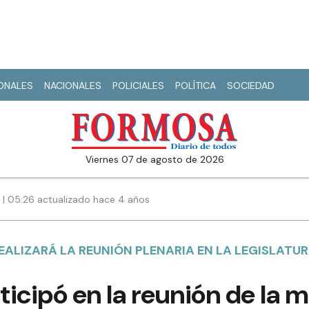
IONALES
NACIONALES
POLICIALES
POLÍTICA
SOCIEDAD
viernes 07 de agosto de 2026
2 | 05:26 actualizado hace 4 años
 REALIZARÁ LA REUNIÓN PLENARIA EN LA LEGISLATU
rticipó en la reunión de la 