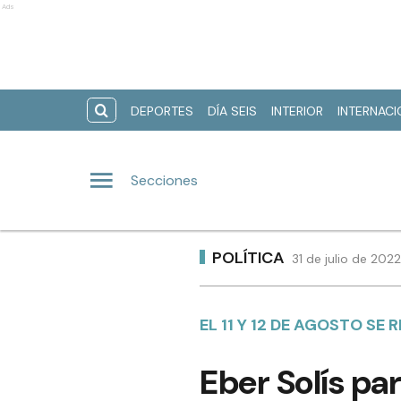
Ads
DEPORTES
DÍA SEIS
INTERIOR
INTERNAC
Secciones
POLÍTICA
31 de julio de 202
EL 11 Y 12 DE AGOSTO SE
Eber Solís pa