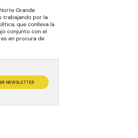
l Norte Grande
s trabajando por la
tica, que conlleva la
jo conjunto con el
res en procura de
BIR NEWSLETTER