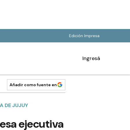
Edición Impresa
Ingresá
Añadir como fuente en
RA DE JUJUY
mesa ejecutiva