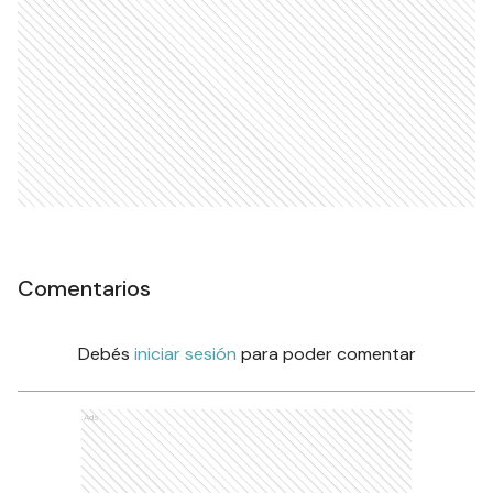
Comentarios
Debés
iniciar sesión
para poder comentar
Ads