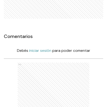
Comentarios
Debés
iniciar sesión
para poder comentar
Ads