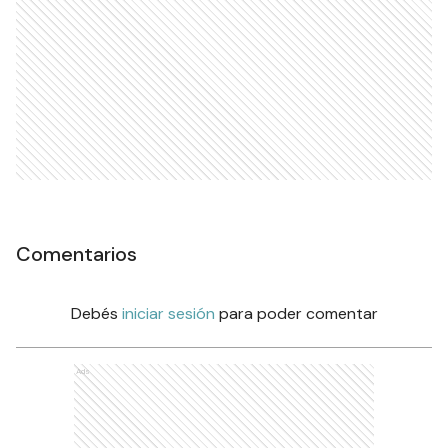
Comentarios
Debés
iniciar sesión
para poder comentar
Ads