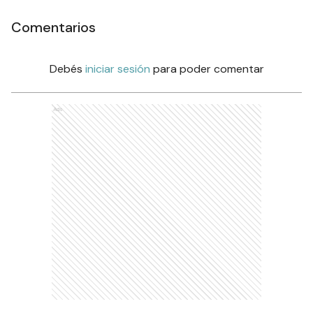
Comentarios
Debés
iniciar sesión
para poder comentar
Ads