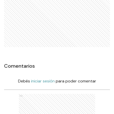
Comentarios
Debés
iniciar sesión
para poder comentar
Ads