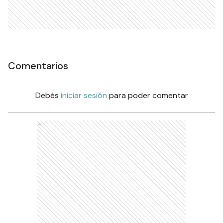
Comentarios
Debés
iniciar sesión
para poder comentar
Ads