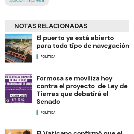
Edición Impresa
NOTAS RELACIONADAS
El puerto ya está abierto
para todo tipo de navegación
POLÍTICA
Formosa se moviliza hoy
contra el proyecto de Ley de
Tierras que debatirá el
Senado
POLÍTICA
El Vaticano confirmó que el