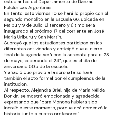
estudiantes del Departamento de Danzas
Folclóricas Argentinas.
En tanto, este viernes 10 se hará lo propio con el
segundo monolito en la Escuela 66, ubicada en
Maipú y 9 de Julio. El tercero y último será
inaugurado el próximo 17 del corriente en José
María Uriburu y San Martín.
Subrayó que los estudiantes participan en las
diferentes actividades y anticipó que el cierre
final de la agenda será con la serenata para el 23
de mayo, esperando el 24”, que es el día de
aniversario 50.o de la escuela.
Y añadió que previo a la serenata se hará
también el acto formal por el cumpleaños de la
institución.
Al respecto, Alejandra Briel, hija de María Nélida
Donkin, se mostró emocionada y agradecida,
expresando que “para Monona hubiera sido
increíble este momento, porque acá comenzó la
historia, junto a cuatro profesores”.