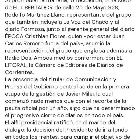
Al promediar la mañana, lo recibieron, en la sede
de EL LIBERTADOR de calle 25 de Mayo 928,
Rodolfo Martínez Llano, representante del grupo
que también incluye a La Voz del Chaco y al
diario Formosa, junto al gerente general del diario
ÉPOCA Cristhian Flores, quien -por estar Juan
Carlos Romero fuera del país-, asumió la
representación del grupo que engloba además a
Radio Dos. Ambos medios conforman, con EL
LITORAL, la Cámara de Editores de Diarios de
Corrientes.
La presencia del titular de Comunicación y
Prensa del Gobierno central se da en la primera
etapa de la gestión de Javier Milei, la cual
comenzó nada menos que con el recorte de la
pauta oficial por un año, algo que ha determinado
el progresivo cierre de diarios en todo el país.
El alfil presidencial ratificó, en el marco del
diálogo, la decisión del Presidente de ir a fondo
en todos los frentes, para cumplir el objetivo de