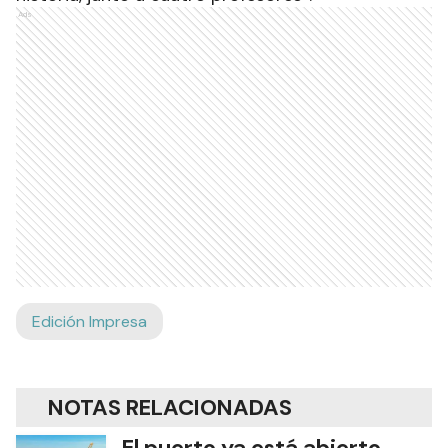
Ads
Edición Impresa
NOTAS RELACIONADAS
El puerto ya está abierto