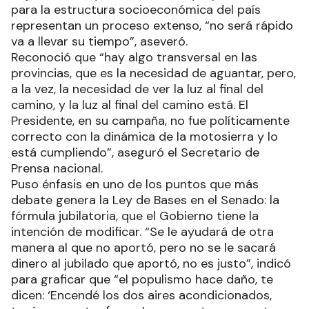
para la estructura socioeconómica del país
representan un proceso extenso, “no será rápido
va a llevar su tiempo”, aseveró.
Reconoció que “hay algo transversal en las
provincias, que es la necesidad de aguantar, pero,
a la vez, la necesidad de ver la luz al final del
camino, y la luz al final del camino está. El
Presidente, en su campaña, no fue políticamente
correcto con la dinámica de la motosierra y lo
está cumpliendo”, aseguró el Secretario de
Prensa nacional.
Puso énfasis en uno de los puntos que más
debate genera la Ley de Bases en el Senado: la
fórmula jubilatoria, que el Gobierno tiene la
intención de modificar. “Se le ayudará de otra
manera al que no aportó, pero no se le sacará
dinero al jubilado que aportó, no es justo”, indicó
para graficar que “el populismo hace daño, te
dicen: ‘Encendé los dos aires acondicionados,