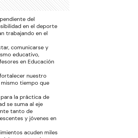
ependiente del
sibilidad en el deporte
an trabajando en el
tar, comunicarse y
nismo educativo,
ofesores en Educación
fortalecer nuestro
 al mismo tiempo que
para la práctica de
ad se suma al eje
ente tanto de
lescentes y jóvenes en
cimientos acuden miles