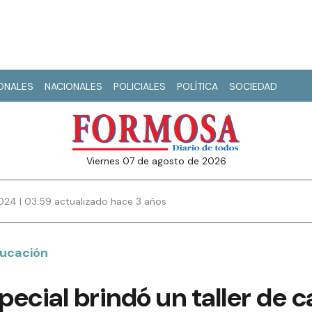
IONALES
NACIONALES
POLICIALES
POLÍTICA
SOCIEDAD
viernes 07 de agosto de 2026
2024 | 03:59 actualizado hace 3 años
ducación
ecial brindó un taller de 