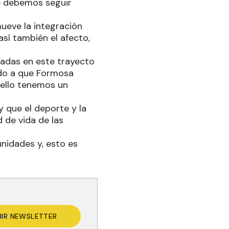
ué debemos seguir
ueve la integración
así también el afecto,
tadas en este trayecto
ido a que Formosa
 ello tenemos un
y que el deporte y la
 de vida de las
unidades y, esto es
BIR NEWSLETTER