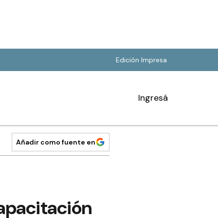
Edición Impresa
Ingresá
Añadir como fuente en
capacitación