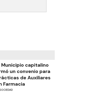
l Municipio capitalino
irmó un convenio para
rácticas de Auxiliares
n Farmacia
SOCIEDAD