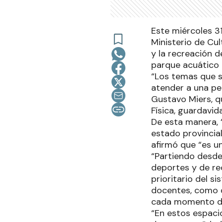
Este miércoles 3
Ministerio de Cul
y la recreación 
parque acuático 
“Los temas que s
atender a una pe
Gustavo Miers, q
Física, guardavid
De esta manera, 
estado provincial
afirmó que “es u
“Partiendo desde
deportes y de re
prioritario del 
docentes, como d
cada momento de 
“En estos espaci