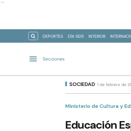
Ads
DEPORTES
DÍA SEIS
INTERIOR
INTERNAC
Secciones
SOCIEDAD
1 de febrero de 
Ministerio de Cultura y E
Educación Esp