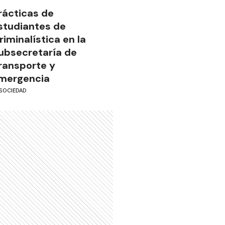
rácticas de
studiantes de
riminalística en la
ubsecretaría de
ransporte y
mergencia
SOCIEDAD