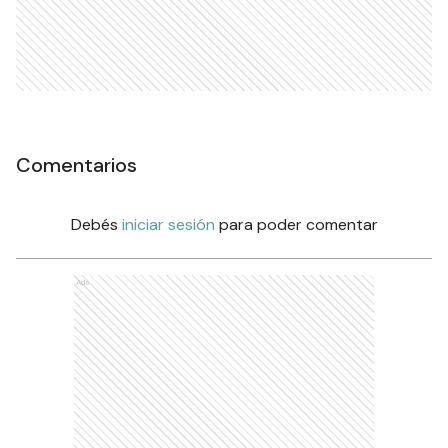
Comentarios
Debés
iniciar sesión
para poder comentar
Ads