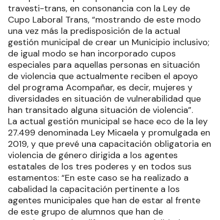
travesti-trans, en consonancia con la Ley de
Cupo Laboral Trans, “mostrando de este modo
una vez más la predisposición de la actual
gestión municipal de crear un Municipio inclusivo;
de igual modo se han incorporado cupos
especiales para aquellas personas en situación
de violencia que actualmente reciben el apoyo
del programa Acompañar, es decir, mujeres y
diversidades en situación de vulnerabilidad que
han transitado alguna situación de violencia”.
La actual gestión municipal se hace eco de la ley
27.499 denominada Ley Micaela y promulgada en
2019, y que prevé una capacitación obligatoria en
violencia de género dirigida a los agentes
estatales de los tres poderes y en todos sus
estamentos: “En este caso se ha realizado a
cabalidad la capacitación pertinente a los
agentes municipales que han de estar al frente
de este grupo de alumnos que han de