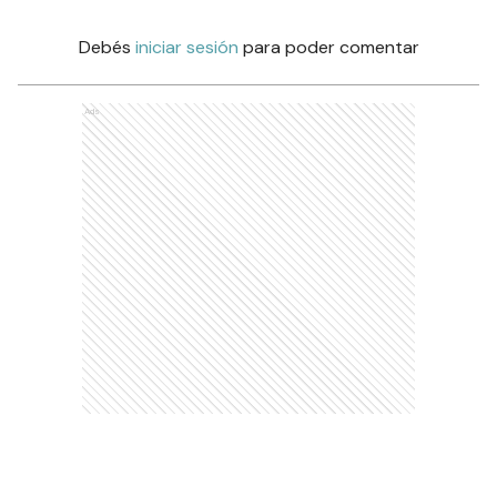
Debés
iniciar sesión
para poder comentar
Ads