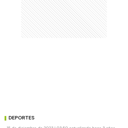
DEPORTES
15 de diciembre de 2023 | 03:50 actualizado hace 3 años