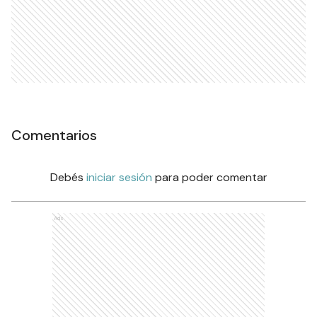
Comentarios
Debés
iniciar sesión
para poder comentar
Ads