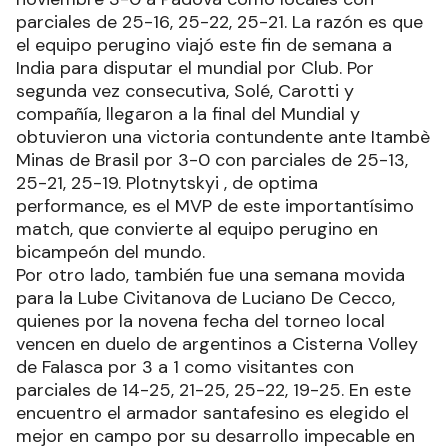
parciales de 25-16, 25-22, 25-21. La razón es que
el equipo perugino viajó este fin de semana a
India para disputar el mundial por Club. Por
segunda vez consecutiva, Solé, Carotti y
compañía, llegaron a la final del Mundial y
obtuvieron una victoria contundente ante Itambè
Minas de Brasil por 3-0 con parciales de 25-13,
25-21, 25-19. Plotnytskyi , de optima
performance, es el MVP de este importantísimo
match, que convierte al equipo perugino en
bicampeón del mundo.
Por otro lado, también fue una semana movida
para la Lube Civitanova de Luciano De Cecco,
quienes por la novena fecha del torneo local
vencen en duelo de argentinos a Cisterna Volley
de Falasca por 3 a 1 como visitantes con
parciales de 14-25, 21-25, 25-22, 19-25. En este
encuentro el armador santafesino es elegido el
mejor en campo por su desarrollo impecable en