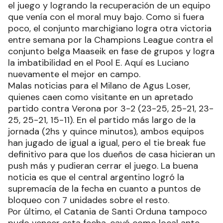
el juego y logrando la recuperación de un equipo
que venía con el moral muy bajo. Como si fuera
poco, el conjunto marchigiano logra otra victoria
entre semana por la Champions League contra el
conjunto belga Maaseik en fase de grupos y logra
la imbatibilidad en el Pool E. Aquí es Luciano
nuevamente el mejor en campo.
Malas noticias para el Milano de Agus Loser,
quienes caen como visitante en un apretado
partido contra Verona por 3-2 (23-25, 25-21, 23-
25, 25-21, 15-11). En el partido más largo de la
jornada (2hs y quince minutos), ambos equipos
han jugado de igual a igual, pero el tie break fue
definitivo para que los dueños de casa hicieran un
push más y pudieran cerrar el juego. La buena
noticia es que el central argentino logró la
supremacía de la fecha en cuanto a puntos de
bloqueo con 7 unidades sobre el resto.
Por último, el Catania de Santi Orduna tampoco
pudo vencer esta fecha, cayó como local ante