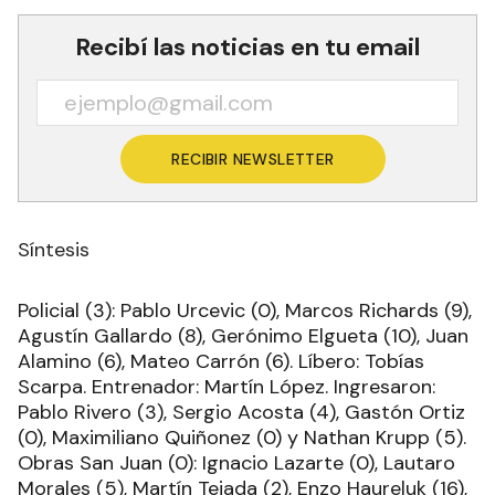
Recibí las noticias en tu email
RECIBIR NEWSLETTER
Síntesis
Policial (3): Pablo Urcevic (0), Marcos Richards (9),
Agustín Gallardo (8), Gerónimo Elgueta (10), Juan
Alamino (6), Mateo Carrón (6). Líbero: Tobías
Scarpa. Entrenador: Martín López. Ingresaron:
Pablo Rivero (3), Sergio Acosta (4), Gastón Ortiz
(0), Maximiliano Quiñonez (0) y Nathan Krupp (5).
Obras San Juan (0): Ignacio Lazarte (0), Lautaro
Morales (5), Martín Tejada (2), Enzo Haureluk (16),