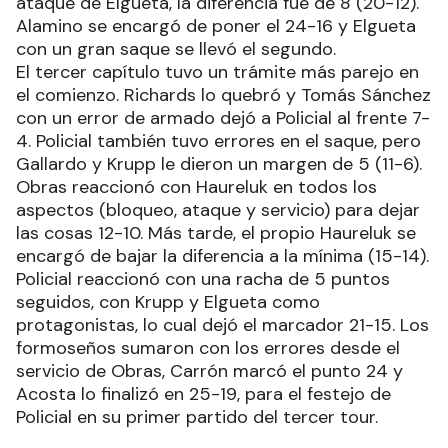
ataque de Elgueta, la diferencia fue de 8 (20-12).
Alamino se encargó de poner el 24-16 y Elgueta
con un gran saque se llevó el segundo.
El tercer capítulo tuvo un trámite más parejo en
el comienzo. Richards lo quebró y Tomás Sánchez
con un error de armado dejó a Policial al frente 7-
4. Policial también tuvo errores en el saque, pero
Gallardo y Krupp le dieron un margen de 5 (11-6).
Obras reaccionó con Haureluk en todos los
aspectos (bloqueo, ataque y servicio) para dejar
las cosas 12-10. Más tarde, el propio Haureluk se
encargó de bajar la diferencia a la mínima (15-14).
Policial reaccionó con una racha de 5 puntos
seguidos, con Krupp y Elgueta como
protagonistas, lo cual dejó el marcador 21-15. Los
formoseños sumaron con los errores desde el
servicio de Obras, Carrón marcó el punto 24 y
Acosta lo finalizó en 25-19, para el festejo de
Policial en su primer partido del tercer tour.