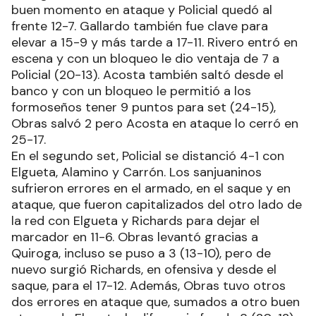
buen momento en ataque y Policial quedó al
frente 12-7. Gallardo también fue clave para
elevar a 15-9 y más tarde a 17-11. Rivero entró en
escena y con un bloqueo le dio ventaja de 7 a
Policial (20-13). Acosta también saltó desde el
banco y con un bloqueo le permitió a los
formoseños tener 9 puntos para set (24-15),
Obras salvó 2 pero Acosta en ataque lo cerró en
25-17.
En el segundo set, Policial se distanció 4-1 con
Elgueta, Alamino y Carrón. Los sanjuaninos
sufrieron errores en el armado, en el saque y en
ataque, que fueron capitalizados del otro lado de
la red con Elgueta y Richards para dejar el
marcador en 11-6. Obras levantó gracias a
Quiroga, incluso se puso a 3 (13-10), pero de
nuevo surgió Richards, en ofensiva y desde el
saque, para el 17-12. Además, Obras tuvo otros
dos errores en ataque que, sumados a otro buen