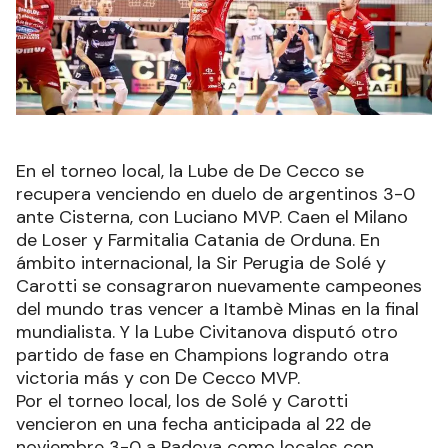
En el torneo local, la Lube de De Cecco se
recupera venciendo en duelo de argentinos 3-0
ante Cisterna, con Luciano MVP. Caen el Milano
de Loser y Farmitalia Catania de Orduna. En
ámbito internacional, la Sir Perugia de Solé y
Carotti se consagraron nuevamente campeones
del mundo tras vencer a Itambè Minas en la final
mundialista. Y la Lube Civitanova disputó otro
partido de fase en Champions logrando otra
victoria más y con De Cecco MVP.
Por el torneo local, los de Solé y Carotti
vencieron en una fecha anticipada al 22 de
noviembre 3-0 a Padova como locales con