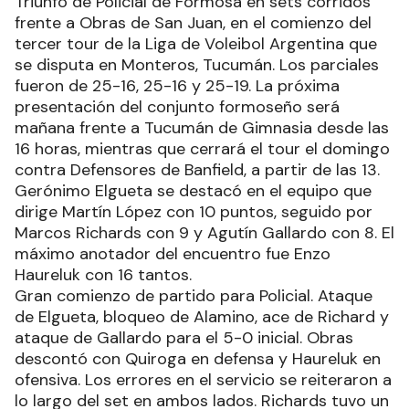
Triunfo de Policial de Formosa en sets corridos
frente a Obras de San Juan, en el comienzo del
tercer tour de la Liga de Voleibol Argentina que
se disputa en Monteros, Tucumán. Los parciales
fueron de 25-16, 25-16 y 25-19. La próxima
presentación del conjunto formoseño será
mañana frente a Tucumán de Gimnasia desde las
16 horas, mientras que cerrará el tour el domingo
contra Defensores de Banfield, a partir de las 13.
Gerónimo Elgueta se destacó en el equipo que
dirige Martín López con 10 puntos, seguido por
Marcos Richards con 9 y Agutín Gallardo con 8. El
máximo anotador del encuentro fue Enzo
Haureluk con 16 tantos.
Gran comienzo de partido para Policial. Ataque
de Elgueta, bloqueo de Alamino, ace de Richard y
ataque de Gallardo para el 5-0 inicial. Obras
descontó con Quiroga en defensa y Haureluk en
ofensiva. Los errores en el servicio se reiteraron a
lo largo del set en ambos lados. Richards tuvo un