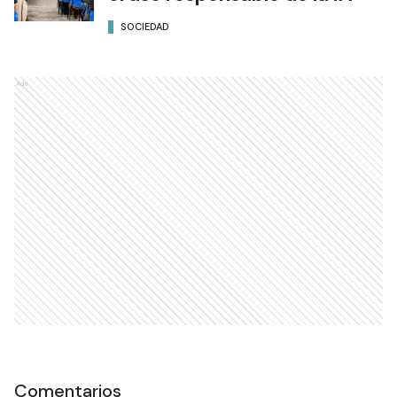
SOCIEDAD
Ads
Comentarios