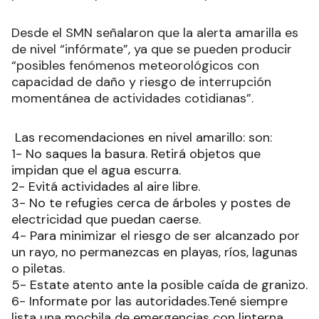
Desde el SMN señalaron que la alerta amarilla es
de nivel “infórmate”, ya que se pueden producir
“posibles fenómenos meteorológicos con
capacidad de daño y riesgo de interrupción
momentánea de actividades cotidianas”.
Las recomendaciones en nivel amarillo: son:
1- No saques la basura. Retirá objetos que
impidan que el agua escurra.
2- Evitá actividades al aire libre.
3- No te refugies cerca de árboles y postes de
electricidad que puedan caerse.
4- Para minimizar el riesgo de ser alcanzado por
un rayo, no permanezcas en playas, ríos, lagunas
o piletas.
5- Estate atento ante la posible caída de granizo.
6- Informate por las autoridades.Tené siempre
lista una mochila de emergencias con linterna,