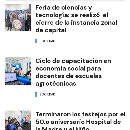
Feria de ciencias y
tecnología: se realizó el
cierre de la instancia zonal
de capital
SOCIEDAD
Ciclo de capacitación en
economía social para
docentes de escuelas
agrotécnicas
SOCIEDAD
Terminaron los festejos por el
50.o aniversario Hospital de
la Madre y el Niño