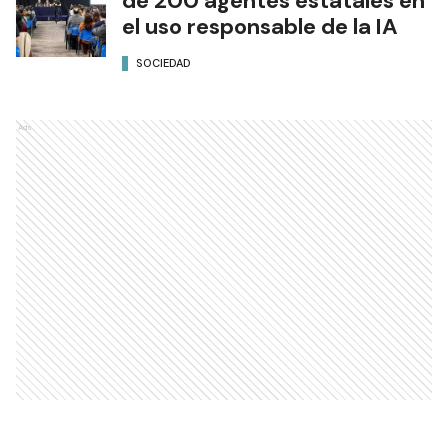
de 200 agentes estatales en
el uso responsable de la IA
SOCIEDAD
Ads