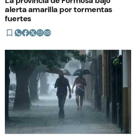
La provincia de Formosa bajo
alerta amarilla por tormentas
fuertes