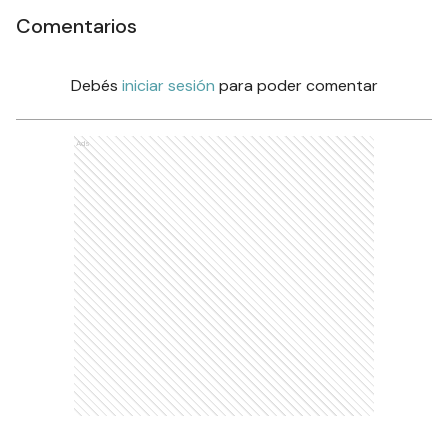
Comentarios
Debés
iniciar sesión
para poder comentar
Ads