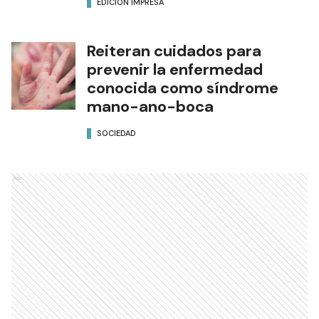
EDICIÓN IMPRESA
Reiteran cuidados para
prevenir la enfermedad
conocida como síndrome
mano-ano-boca
SOCIEDAD
Ads