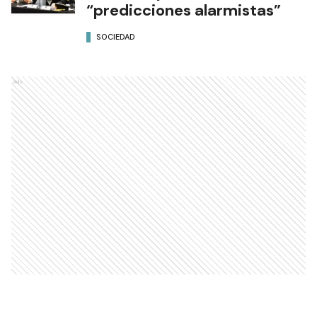
“predicciones alarmistas”
SOCIEDAD
Ads