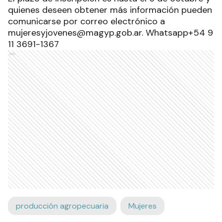
quienes deseen obtener más información pueden
comunicarse por correo electrónico a
mujeresyjovenes@magyp.gob.ar. Whatsapp+54 9
11 3691-1367
Ads
producción agropecuaria
Mujeres