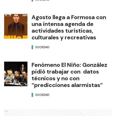
Agosto llega a Formosa con
una intensa agenda de
actividades turísticas,
culturales y recreativas
SOCIEDAD
Fenómeno El Niño: González
pidió trabajar con datos
técnicos y no con
“predicciones alarmistas”
SOCIEDAD
Ads