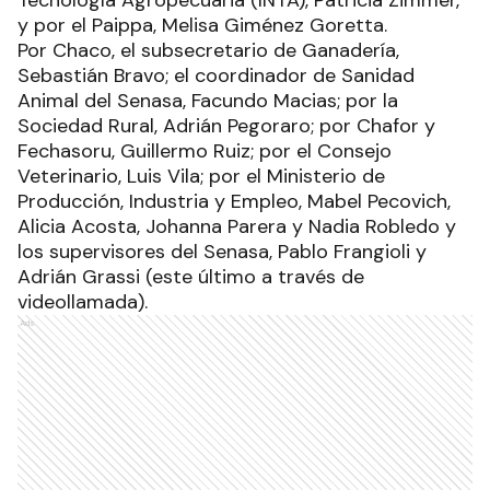
Tecnología Agropecuaria (INTA), Patricia Zimmer,
y por el Paippa, Melisa Giménez Goretta.
Por Chaco, el subsecretario de Ganadería,
Sebastián Bravo; el coordinador de Sanidad
Animal del Senasa, Facundo Macias; por la
Sociedad Rural, Adrián Pegoraro; por Chafor y
Fechasoru, Guillermo Ruiz; por el Consejo
Veterinario, Luis Vila; por el Ministerio de
Producción, Industria y Empleo, Mabel Pecovich,
Alicia Acosta, Johanna Parera y Nadia Robledo y
los supervisores del Senasa, Pablo Frangioli y
Adrián Grassi (este último a través de
videollamada).
Ads