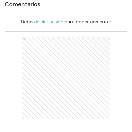
Comentarios
Debés
iniciar sesión
para poder comentar
Ads