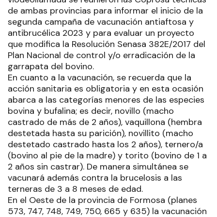
de ambas provincias para informar el inicio de la
segunda campaña de vacunación antiaftosa y
antibrucélica 2023 y para evaluar un proyecto
que modifica la Resolución Senasa 382E/2017 del
Plan Nacional de control y/o erradicación de la
garrapata del bovino.
En cuanto a la vacunación, se recuerda que la
acción sanitaria es obligatoria y en esta ocasión
abarca a las categorías menores de las especies
bovina y bufalina; es decir, novillo (macho
castrado de más de 2 años), vaquillona (hembra
destetada hasta su parición), novillito (macho
destetado castrado hasta los 2 años), ternero/a
(bovino al pie de la madre) y torito (bovino de 1 a
2 años sin castrar). De manera simultánea se
vacunará además contra la brucelosis a las
terneras de 3 a 8 meses de edad.
En el Oeste de la provincia de Formosa (planes
573, 747, 748, 749, 750, 665 y 635) la vacunación