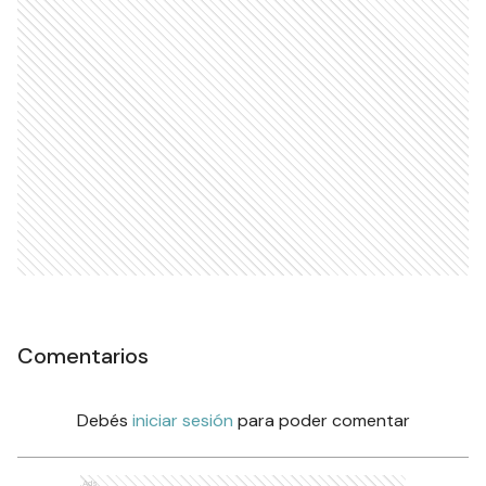
Comentarios
Debés
iniciar sesión
para poder comentar
Ads