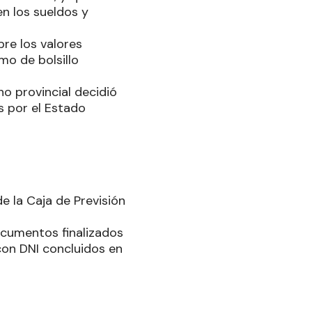
n los sueldos y
re los valores
mo de bolsillo
o provincial decidió
s por el Estado
e la Caja de Previsión
ocumentos finalizados
 con DNI concluidos en