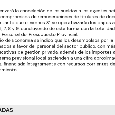
nzará la cancelación de los sueldos a los agentes act
s compromisos de remuneraciones de titulares de do
; en tanto que el viernes 31 se operativizarán los pagos 
 6, 7, 8 y 9; concluyendo de esta forma con la totalid
 Personal del Presupuesto Provincial.
rio de Economía se indicó que los desembolsos por la
ados a favor del personal del sector público, con m
ucativas de gestión privada, además de los importes 
stema previsional local ascienden a una cifra aproxim
s, financiada íntegramente con recursos corrientes del
damiento.
ADAS