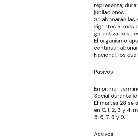
representa, dura
jubilaciones.
Se abonarán las 
vigentes al mes d
garantizado se e
El organismo apu
continuar abonan
Nacional, los cu
Pasivos
En primer término
Social durante l
El martes 28 se 
en 0, 1, 2, 3 y 4
5, 6, 7, 8 y 9.
Activos