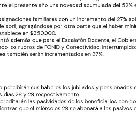
nte el presente año una novedad acumulada del 52% e
asignaciones familiares con un incremento del 27% sob
e abril, agregándose por otra parte que el haber míni
stablece en $350.000.
ntó además que para el Escalafón Docente, el Gobiern
do los rubros de FONID y Conectividad, interrumpido
ales también serán incrementados en 27%.
 percibirán sus haberes los jubilados y pensionados d
os días 28 y 29 respectivamente.
acreditarán las pasividades de los beneficiarios con d
; mientras que el miércoles 29 se abonará a los pasivos