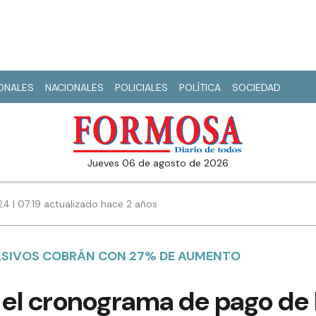
IONALES
NACIONALES
POLICIALES
POLÍTICA
SOCIEDAD
jueves 06 de agosto de 2026
4 | 07:19 actualizado hace 2 años
ASIVOS COBRÁN CON 27% DE AUMENTO
ia el cronograma de pago de