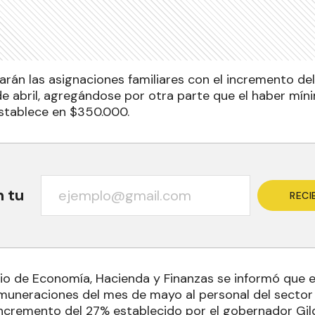
rán las asignaciones familiares con el incremento del
e abril, agregándose por otra parte que el haber míni
stablece en $350.000.
n tu
RECI
rio de Economía, Hacienda y Finanzas se informó que e
emuneraciones del mes de mayo al personal del sector p
incremento del 27% establecido por el gobernador Gild