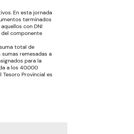
ivos. En esta jornada
cumentos terminados
a aquellos con DNI
ad del componente
 suma total de
ás sumas remesadas a
asignados para la
ada a los 40.000
 Tesoro Provincial es