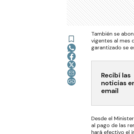
También se abona
vigentes al mes d
garantizado se e
Recibí las
noticias e
email
Desde el Ministe
al pago de las r
hará efectivo el 