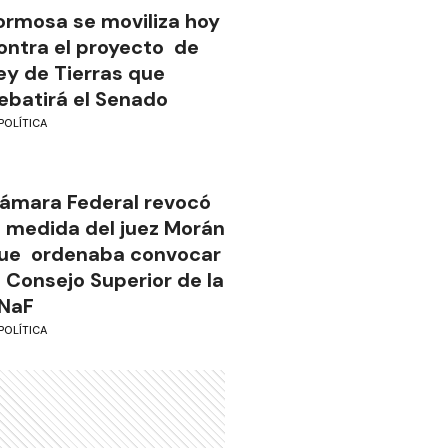
ormosa se moviliza hoy
ontra el proyecto de
ey de Tierras que
ebatirá el Senado
POLÍTICA
ámara Federal revocó
a medida del juez Morán
ue ordenaba convocar
l Consejo Superior de la
NaF
POLÍTICA