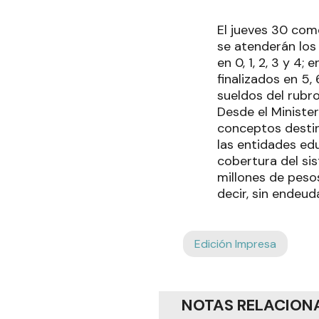
El jueves 30 come
se atenderán lo
en 0, 1, 2, 3 y 4
finalizados en 5,
sueldos del rubro
Desde el Ministe
conceptos destin
las entidades ed
cobertura del si
millones de peso
decir, sin endeu
Edición Impresa
NOTAS RELACION