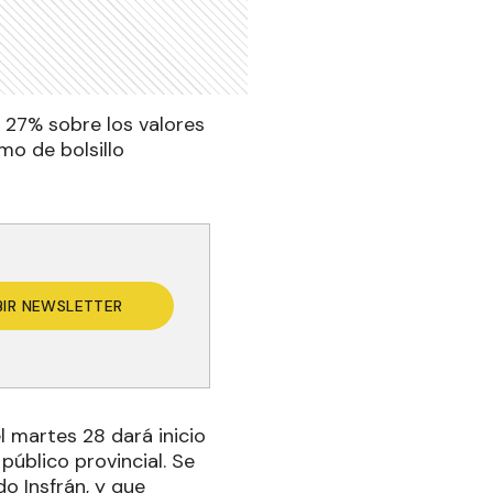
 27% sobre los valores
mo de bolsillo
BIR NEWSLETTER
l martes 28 dará inicio
úblico provincial. Se
o Insfrán, y que