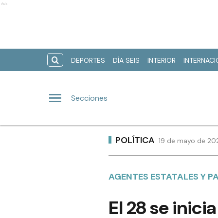
Ads
DEPORTES
DÍA SEIS
INTERIOR
INTERNAC
Secciones
POLÍTICA
19 de mayo de 202
AGENTES ESTATALES Y P
El 28 se inic