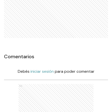
Comentarios
Debés
iniciar sesión
para poder comentar
Ads