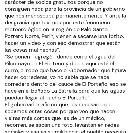
carácter de socios gratuitos porque no
consiguen nada para la provincia de un gobierno
que nos menoscaba permanentemente. Y ante la
desgracia que tuvimos por este fenómeno
meteorológico en la región de Palo Santo,
Potrero Norte, Perín, vienen a sacarse una fotito,
hacer un video y con eso demostrar que están
las cosas mal hechas”.
“Se ponen –agregó- donde corre el agua del
Pilcomayo en El Porteño y dicen: aquí está el
curro, el robo que hace el Gobernador que figura
hacer correderas; yo no sabía que se hace
corredera dentro del cauce de El Porteño, eso se
hace en el bañado La Estrella para que las aguas
puedan llegar al riacho El Porteño”.
El gobernador afirmó que “es necesario que
sepamos estas cosas porque veo que hacen
visitas más cortas que las de un médico,
recorren, se sacan una foto, levantan en redes
sociales y esa es su militancia; el pueblo necesita