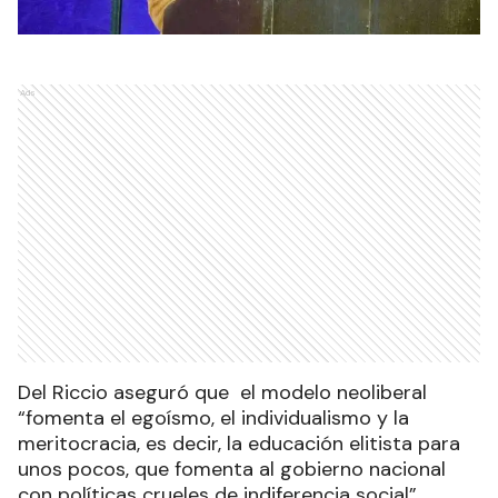
Ads
Del Riccio aseguró que el modelo neoliberal
“fomenta el egoísmo, el individualismo y la
meritocracia, es decir, la educación elitista para
unos pocos, que fomenta al gobierno nacional
con políticas crueles de indiferencia social”.