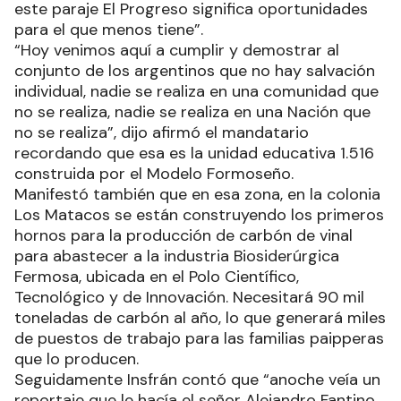
este paraje El Progreso significa oportunidades
para el que menos tiene”.
“Hoy venimos aquí a cumplir y demostrar al
conjunto de los argentinos que no hay salvación
individual, nadie se realiza en una comunidad que
no se realiza, nadie se realiza en una Nación que
no se realiza”, dijo afirmó el mandatario
recordando que esa es la unidad educativa 1.516
construida por el Modelo Formoseño.
Manifestó también que en esa zona, en la colonia
Los Matacos se están construyendo los primeros
hornos para la producción de carbón de vinal
para abastecer a la industria Biosiderúrgica
Fermosa, ubicada en el Polo Científico,
Tecnológico y de Innovación. Necesitará 90 mil
toneladas de carbón al año, lo que generará miles
de puestos de trabajo para las familias paipperas
que lo producen.
Seguidamente Insfrán contó que “anoche veía un
reportaje que le hacía el señor Alejandro Fantino,