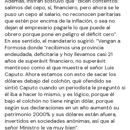
Además, Insfrán sostuvo que “dicen contentos:
salimos del cepo, sí, financiero, pero ahora se le
puso un cepo al salario, no reconocen paritarias
que estén por encima de la inflación, o sea no
dejan al empresario pagarle lo que puede al
obrero porque pone en peligro el déficit cero”.
En ese sentido, el mandatario sugirió: “Vengan a
Formosa donde “recibimos una provincia
endeudada, deficitaria y hoy llevamos casi 21
años de superávit financiero, no superávit
mentiroso como el que muestra el señor Luis
Caputo. Ahora estamos con esto de sacar los
dólares debajo del colchón, qué ofendido se
sintió Caputo cuando un periodista le preguntó si
él iba a hacer lo mismo, y es lógico, porque él
bajo el colchón no tiene ningún dólar, porque
según sus declaraciones en un año aumentó su
patrimonio 2000% y sus dólares están afuera,
invertidos en sociedades anónimas, así que al
señor Ministro le va muy bien”.