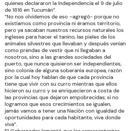
quienes declararon la Independencia el 9 de julio
de 1816 en Tucumán”.
“No nos olvidemos de eso –agregó- porque no
existíamos como provincia ni éramos territorio,
pero ya sacaban nuestros recursos naturales los
ingleses para hacer el tanino, las pieles de los
animales silvestres que llevaban y después venían
como prendas de vestir que ni llegaban a
nosotros, sino a las grandes sociedades del
puerto, que nunca quisieron ser independientes,
sino colonia de alguna soberanía europea, razón
por la cual hoy hablan de que cada provincia
tiene que vivir con su curro mientras que ellos
hicieron su curro y se enriquecieron a costa de
las provincias que dejaron empobrecidas; si no
logramos que esos crecimientos se igualen,
jamás vamos a tener una Nación con igualdad de
oportunidades para cada habitante, viva donde
viva”.
El Gobernador lamentó que los representantes