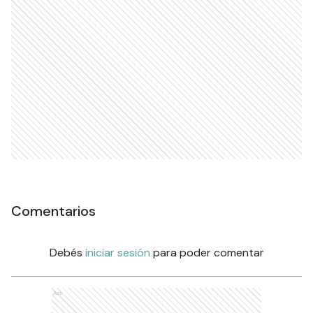
Comentarios
Debés
iniciar sesión
para poder comentar
Ads