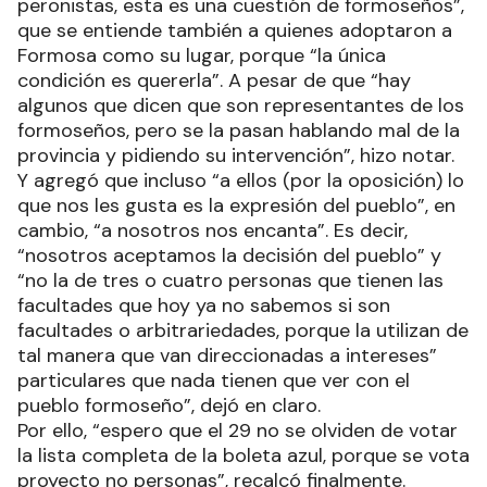
peronistas, esta es una cuestión de formoseños”,
que se entiende también a quienes adoptaron a
Formosa como su lugar, porque “la única
condición es quererla”. A pesar de que “hay
algunos que dicen que son representantes de los
formoseños, pero se la pasan hablando mal de la
provincia y pidiendo su intervención”, hizo notar.
Y agregó que incluso “a ellos (por la oposición) lo
que nos les gusta es la expresión del pueblo”, en
cambio, “a nosotros nos encanta”. Es decir,
“nosotros aceptamos la decisión del pueblo” y
“no la de tres o cuatro personas que tienen las
facultades que hoy ya no sabemos si son
facultades o arbitrariedades, porque la utilizan de
tal manera que van direccionadas a intereses”
particulares que nada tienen que ver con el
pueblo formoseño”, dejó en claro.
Por ello, “espero que el 29 no se olviden de votar
la lista completa de la boleta azul, porque se vota
proyecto no personas”, recalcó finalmente.