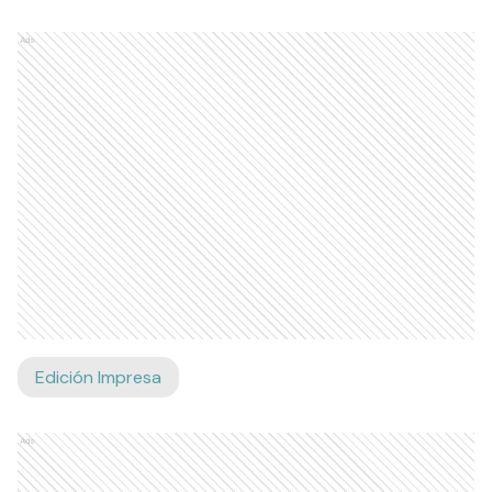
Ads
Edición Impresa
Ads