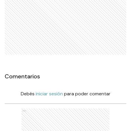
Comentarios
Debés
iniciar sesión
para poder comentar
Ads