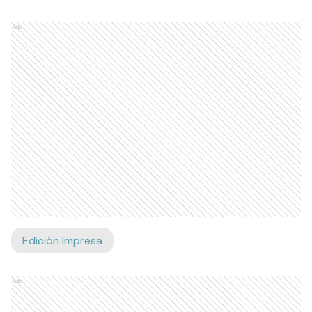
Ads
Edición Impresa
Ads