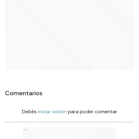
Comentarios
Debés
iniciar sesión
para poder comentar
Ads