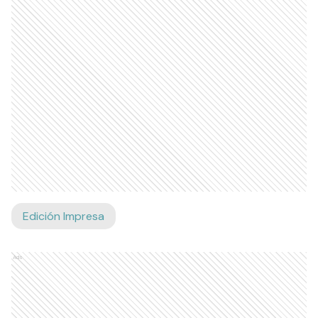
Edición Impresa
Ads