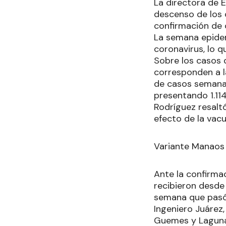
La directora de E
descenso de los c
confirmación de c
La semana epidem
coronavirus, lo q
Sobre los casos 
corresponden a l
de casos semanale
presentando 1.11
Rodríguez resaltó
efecto de la vacu
Variante Manaos
Ante la confirma
recibieron desde
semana que pasó 
Ingeniero Juárez,
Guemes y Laguna 