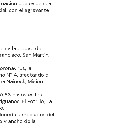
situación que evidencia
ial, con el agravante
en a la ciudad de
rancisco, San Martín,
oronavirus, la
rio N° 4, afectando a
na Naineck, Misión
tó 83 casos en los
guanos, El Potrillo, La
o.
Clorinda a mediados del
o y ancho de la