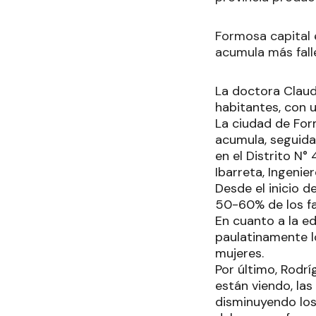
Formosa capital 
acumula más fall
La doctora Claud
habitantes, con 
La ciudad de For
acumula, seguida
en el Distrito N°
Ibarreta, Ingenie
Desde el inicio d
50-60% de los fa
En cuanto a la e
paulatinamente l
mujeres.
Por último, Rodr
están viendo, la
disminuyendo los