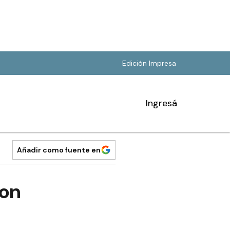
Edición Impresa
Ingresá
Añadir como fuente en
con