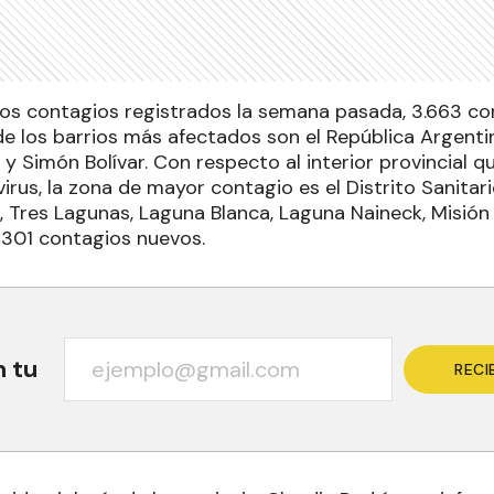
vos contagios registrados la semana pasada, 3.663 co
 los barrios más afectados son el República Argentin
 y Simón Bolívar. Con respecto al interior provincial qu
rus, la zona de mayor contagio es el Distrito Sanitari
, Tres Lagunas, Laguna Blanca, Laguna Naineck, Misión
301 contagios nuevos.
n tu
RECI