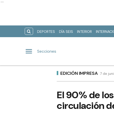
Ads
DEPORTES
DÍA SEIS
INTERIOR
INTERNAC
Secciones
EDICIÓN IMPRESA
7 de jun
El 90% de los
circulación d