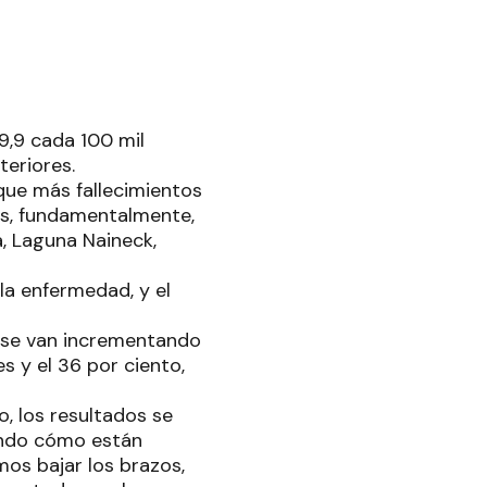
9,9 cada 100 mil
eriores.
 que más fallecimientos
os, fundamentalmente,
a, Laguna Naineck,
la enfermedad, y el
, se van incrementando
 y el 36 por ciento,
, los resultados se
iendo cómo están
mos bajar los brazos,