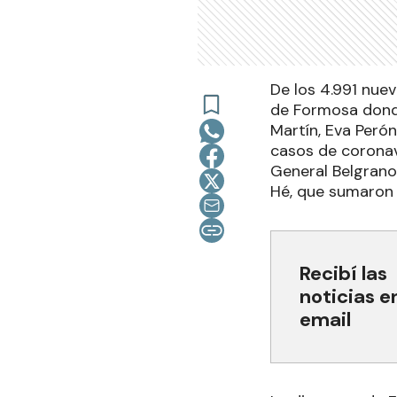
De los 4.991 nue
de Formosa donde
Martín, Eva Perón
casos de coronavi
General Belgrano
Hé, que sumaron 
Recibí las
noticias e
email