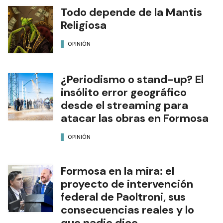
Todo depende de la Mantis
Religiosa
OPINIÓN
¿Periodismo o stand-up? El
insólito error geográfico
desde el streaming para
atacar las obras en Formosa
OPINIÓN
Formosa en la mira: el
proyecto de intervención
federal de Paoltroni, sus
consecuencias reales y lo
que nadie dice