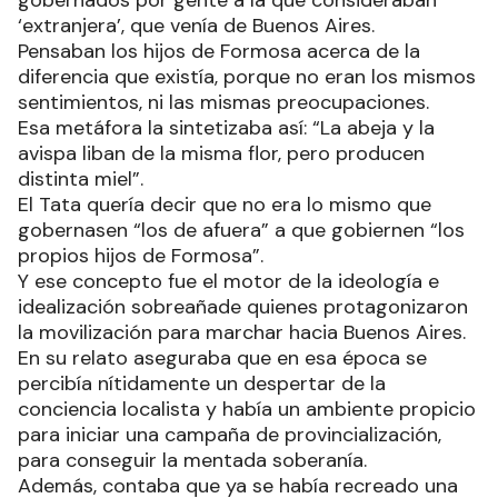
gobernados por gente a la que consideraban
‘extranjera’, que venía de Buenos Aires.
Pensaban los hijos de Formosa acerca de la
diferencia que existía, porque no eran los mismos
sentimientos, ni las mismas preocupaciones.
Esa metáfora la sintetizaba así: “La abeja y la
avispa liban de la misma flor, pero producen
distinta miel”.
El Tata quería decir que no era lo mismo que
gobernasen “los de afuera” a que gobiernen “los
propios hijos de Formosa”.
Y ese concepto fue el motor de la ideología e
idealización sobreañade quienes protagonizaron
la movilización para marchar hacia Buenos Aires.
En su relato aseguraba que en esa época se
percibía nítidamente un despertar de la
conciencia localista y había un ambiente propicio
para iniciar una campaña de provincialización,
para conseguir la mentada soberanía.
Además, contaba que ya se había recreado una