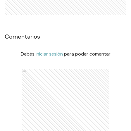
Comentarios
Debés
iniciar sesión
para poder comentar
Ads