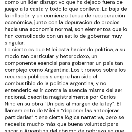
como un líder disruptivo que ha dejado fuera de
juego a la casta y todo lo que conlleva. La baja de
la inflación y un comienzo tenue de recuperación
económica, junto con la depuración de precios
hacia una economía normal, son elementos que lo
han consolidado con un estilo de gobernar muy
singular.
Lo cierto es que Milei está haciendo política, a su
modo tan particular y heterodoxo, un
componente esencial para gobernar un país tan
complejo como Argentina. Los tironeos sobre los
recursos públicos siempre han sido el
combustible de la política argentina, y no
entenderlo es ir contra la esencia misma del ser
nacional, descrita magistralmente por Carlos
Nino en su obra “Un país al margen de la ley”. El
llamamiento de Milei a “deponer las anteojeras
partidarias” tiene cierta lógica narrativa, pero se
necesita mucho más que buena voluntad para
sacar a Argentina del abismo de pobreza en que