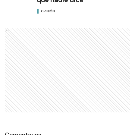
OPINIÓN
Ads
Comentarios