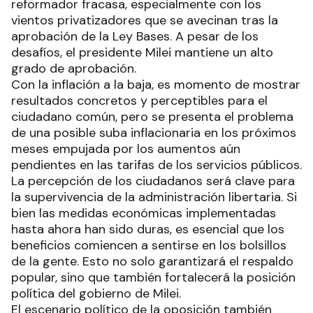
reformador fracasa, especialmente con los
vientos privatizadores que se avecinan tras la
aprobación de la Ley Bases. A pesar de los
desafíos, el presidente Milei mantiene un alto
grado de aprobación.
Con la inflación a la baja, es momento de mostrar
resultados concretos y perceptibles para el
ciudadano común, pero se presenta el problema
de una posible suba inflacionaria en los próximos
meses empujada por los aumentos aún
pendientes en las tarifas de los servicios públicos.
La percepción de los ciudadanos será clave para
la supervivencia de la administración libertaria. Si
bien las medidas económicas implementadas
hasta ahora han sido duras, es esencial que los
beneficios comiencen a sentirse en los bolsillos
de la gente. Esto no solo garantizará el respaldo
popular, sino que también fortalecerá la posición
política del gobierno de Milei.
El escenario político de la oposición también