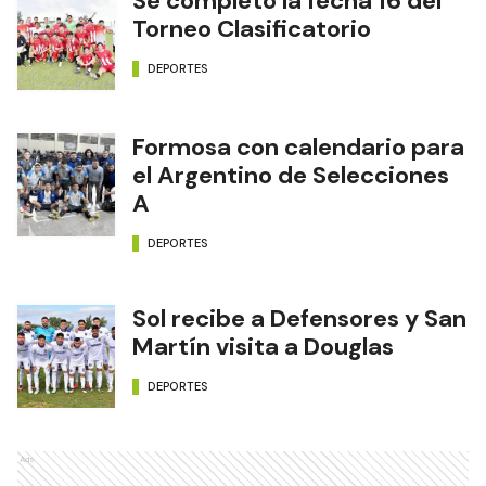
Se completó la fecha 16 del
Torneo Clasificatorio
DEPORTES
Formosa con calendario para
el Argentino de Selecciones
A
DEPORTES
Sol recibe a Defensores y San
Martín visita a Douglas
DEPORTES
Ads