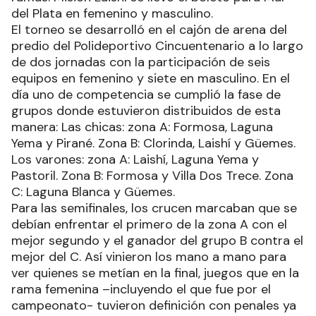
del Plata en femenino y masculino.
El torneo se desarrolló en el cajón de arena del
predio del Polideportivo Cincuentenario a lo largo
de dos jornadas con la participación de seis
equipos en femenino y siete en masculino. En el
día uno de competencia se cumplió la fase de
grupos donde estuvieron distribuidos de esta
manera: Las chicas: zona A: Formosa, Laguna
Yema y Pirané. Zona B: Clorinda, Laishí y Güemes.
Los varones: zona A: Laishí, Laguna Yema y
Pastoril. Zona B: Formosa y Villa Dos Trece. Zona
C: Laguna Blanca y Güemes.
Para las semifinales, los crucen marcaban que se
debían enfrentar el primero de la zona A con el
mejor segundo y el ganador del grupo B contra el
mejor del C. Así vinieron los mano a mano para
ver quienes se metían en la final, juegos que en la
rama femenina –incluyendo el que fue por el
campeonato- tuvieron definición con penales ya