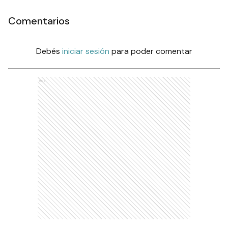
Comentarios
Debés
iniciar sesión
para poder comentar
Ads