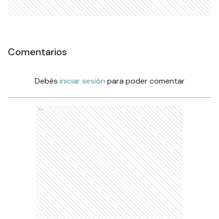
Comentarios
Debés
iniciar sesión
para poder comentar
Ads