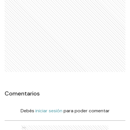
Comentarios
Debés
iniciar sesión
para poder comentar
Ads