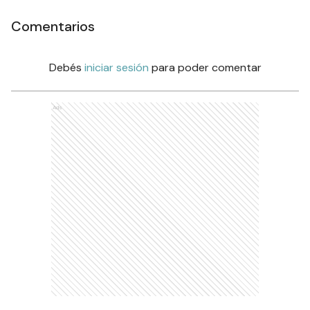
Comentarios
Debés
iniciar sesión
para poder comentar
Ads