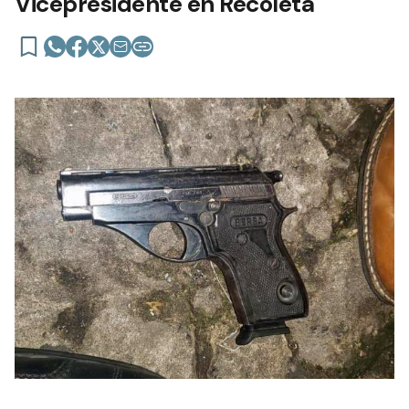
Vicepresidente en Recoleta