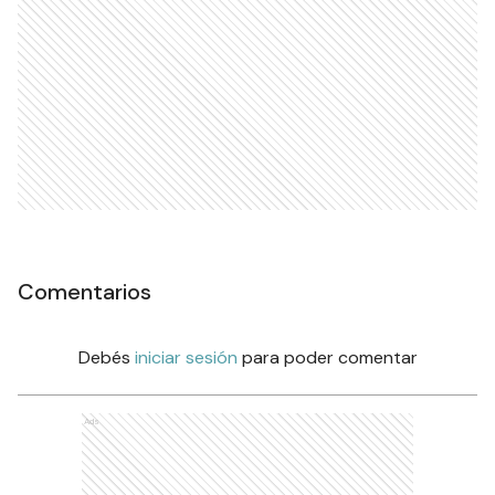
Comentarios
Debés
iniciar sesión
para poder comentar
Ads