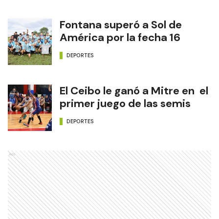
Fontana superó a Sol de
América por la fecha 16
DEPORTES
El Ceibo le ganó a Mitre en el
primer juego de las semis
DEPORTES
Ads