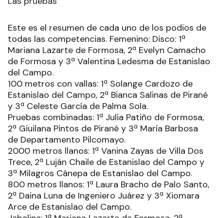
Las pruebas
Este es el resumen de cada uno de los podios de
todas las competencias. Femenino: Disco: 1ª
Mariana Lazarte de Formosa, 2ª Evelyn Camacho
de Formosa y 3ª Valentina Ledesma de Estanislao
del Campo.
100 metros con vallas: 1ª Solange Cardozo de
Estanislao del Campo, 2ª Bianca Salinas de Pirané
y 3ª Celeste García de Palma Sola.
Pruebas combinadas: 1ª Julia Patiño de Formosa,
2ª Giuilana Pintos de Pirané y 3ª María Barbosa
de Departamento Pilcomayo.
2000 metros llanos: 1ª Vanina Zayas de Villa Dos
Trece, 2ª Luján Chaile de Estanislao del Campo y
3ª Milagros Cánepa de Estanislao del Campo.
800 metros llanos: 1ª Laura Bracho de Palo Santo,
2ª Daina Luna de Ingeniero Juárez y 3ª Xiomara
Arce de Estanislao del Campo.
Jabalina: 1ª Mariana Lazarte de Formosa, 2ª