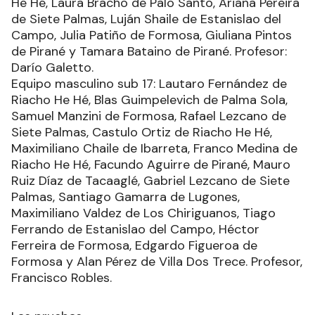
He Hé, Laura Bracho de Palo Santo, Ariana Pereira
de Siete Palmas, Luján Shaile de Estanislao del
Campo, Julia Patiño de Formosa, Giuliana Pintos
de Pirané y Tamara Bataino de Pirané. Profesor:
Darío Galetto.
Equipo masculino sub 17: Lautaro Fernández de
Riacho He Hé, Blas Guimpelevich de Palma Sola,
Samuel Manzini de Formosa, Rafael Lezcano de
Siete Palmas, Castulo Ortiz de Riacho He Hé,
Maximiliano Chaile de Ibarreta, Franco Medina de
Riacho He Hé, Facundo Aguirre de Pirané, Mauro
Ruiz Díaz de Tacaaglé, Gabriel Lezcano de Siete
Palmas, Santiago Gamarra de Lugones,
Maximiliano Valdez de Los Chiriguanos, Tiago
Ferrando de Estanislao del Campo, Héctor
Ferreira de Formosa, Edgardo Figueroa de
Formosa y Alan Pérez de Villa Dos Trece. Profesor,
Francisco Robles.