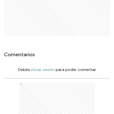
Comentarios
Debés
iniciar sesión
para poder comentar
Ads