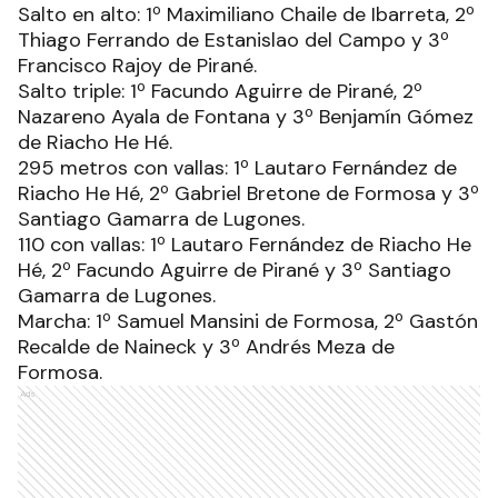
Salto en alto: 1º Maximiliano Chaile de Ibarreta, 2º
Thiago Ferrando de Estanislao del Campo y 3º
Francisco Rajoy de Pirané.
Salto triple: 1º Facundo Aguirre de Pirané, 2º
Nazareno Ayala de Fontana y 3º Benjamín Gómez
de Riacho He Hé.
295 metros con vallas: 1º Lautaro Fernández de
Riacho He Hé, 2º Gabriel Bretone de Formosa y 3º
Santiago Gamarra de Lugones.
110 con vallas: 1º Lautaro Fernández de Riacho He
Hé, 2º Facundo Aguirre de Pirané y 3º Santiago
Gamarra de Lugones.
Marcha: 1º Samuel Mansini de Formosa, 2º Gastón
Recalde de Naineck y 3º Andrés Meza de
Formosa.
Ads