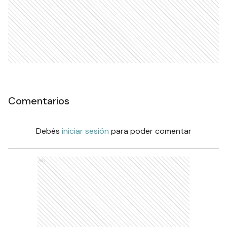
Comentarios
Debés
iniciar sesión
para poder comentar
Ads