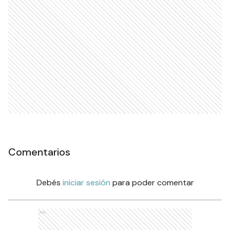
Comentarios
Debés
iniciar sesión
para poder comentar
Ads