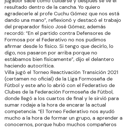
jugador sabe cómo cuidarse y después se ve el
resultado dentro de la cancha. Yo quiero
agradecerle al profe Cuchu Gómez que nos está
dando una mano”, reflexionó y destacó el trabajo
del preparador físico José Gómez, además
recordó: “En el partido contra Defensores de
Formosa por el Federativo no nos pudimos
afirmar desde lo físico. Si tengo que decirlo, lo
digo, nos pasaron por arriba porque no
estábamos bien físicamente”, dijo el delantero
haciendo autocrítica.
Villa jugó el Torneo Reactivación Transición 2021
(certamen no oficial) de la Liga Formoseña de
Fútbol y este año lo abrió con el Federativo de
Clubes de la Federación Formoseña de Fútbol,
donde llegó a los cuartos de final y le sirvió para
sumar rodaje a la hora de encarar la actual
competencia. “El Torneo Federativo nos ayudó
mucho a la hora de formar un grupo, a aprender a
conocernos, porque hubo muchos compañeros