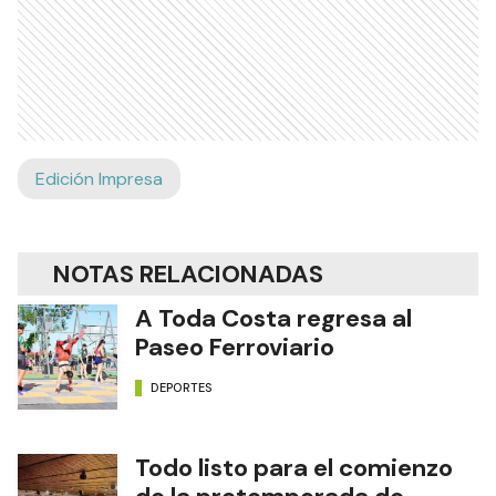
Edición Impresa
NOTAS RELACIONADAS
A Toda Costa regresa al
Paseo Ferroviario
DEPORTES
Todo listo para el comienzo