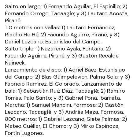
Salto en largo: 1) Fernando Aguilar, El Espinillo; 2)
Fernando Orrego, Tacaagle; y 3) Lautaro Acosta,
Pirané.
110 metros con vallas: 1) Lautaro Fernández,
Riacho He Hé; 2) Facundo Aguirre, Pirané; y 3)
Daniel Lezcano, Estanislao del Campo.
Salto triple: 1) Nazareno Ayala, Fontana; 2)
Facundo Aguirre, Pirané; y 3) Gastón Recalde,
Naineck.
Lanzamiento de disco: 1) Adriel Báez, Estanislao
del Campo; 2) Blas Güimpelevich, Palma Sola; y 3)
Fabricio Ramírez, El Colorado. Lanzamiento de
bala: 1) Sebastián Ruiz Díaz, Tacaaglé; 2) Ramiro
Torres, Palo Santo; y 3) Gabriel Pona, Ibarreta.
Marcha: 1) Samuel Mancini, Formosa; 2) Gastón
Lezcano, Tacaaglé; y 3) Andrés Meza, Formosa.
800 metros: 1) Gabriel Lezcano, Siete Palmas; 2)
Mateo Cuéllar, El Chorro; y 3) Mirko Espinoza,
Fortín Lugones.