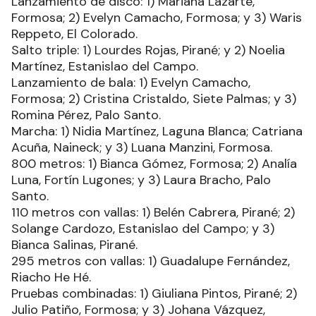
Lanzamiento de disco: 1) Mariana Lazarte,
Formosa; 2) Evelyn Camacho, Formosa; y 3) Waris
Reppeto, El Colorado.
Salto triple: 1) Lourdes Rojas, Pirané; y 2) Noelia
Martínez, Estanislao del Campo.
Lanzamiento de bala: 1) Evelyn Camacho,
Formosa; 2) Cristina Cristaldo, Siete Palmas; y 3)
Romina Pérez, Palo Santo.
Marcha: 1) Nidia Martínez, Laguna Blanca; Catriana
Acuña, Naineck; y 3) Luana Manzini, Formosa.
800 metros: 1) Bianca Gómez, Formosa; 2) Analía
Luna, Fortín Lugones; y 3) Laura Bracho, Palo
Santo.
110 metros con vallas: 1) Belén Cabrera, Pirané; 2)
Solange Cardozo, Estanislao del Campo; y 3)
Bianca Salinas, Pirané.
295 metros con vallas: 1) Guadalupe Fernández,
Riacho He Hé.
Pruebas combinadas: 1) Giuliana Pintos, Pirané; 2)
Julio Patiño, Formosa; y 3) Johana Vázquez,