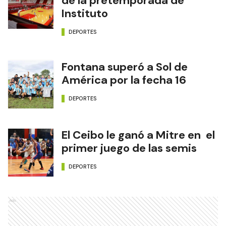
de la pretemporada de
Instituto
DEPORTES
Fontana superó a Sol de
América por la fecha 16
DEPORTES
El Ceibo le ganó a Mitre en el
primer juego de las semis
DEPORTES
Ads