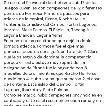
Se cerró el Provincial de atletismo sub 17 de los
Juegos Juveniles con campeones de 12 diferentes
puntos de Formosa. Primeros puestos para
atletas de la capital, Pirané, Riacho He Hé,
Fontana, Estanislao del Campo, Fortín Lugones,
Ibarreta, Siete Palmas, El Espinillo, Tacaaglé,
Laguna Blanca y Laguna Yema.
En cuanto a los resultados que dejó la doble
jornada atlética, Formosa fue el que más
primeros puestos consiguió, un total de 7. Claro
que lejos estuvo de dominar la competencia
porque el resto estuvo muy repartido. La
delegación de Pirané fue la segunda con 5
medallas de oro, mientras que Riacho He Hé se
quedó con 4. Hubo varios que sumaron 2, el caso
de Fontana, Estanislao del Campo, Fortín
Lugones, Ibarreta y Siete Palmas.
Como se marcó, hubo campeones provinciales en
cantidad y este es el resumen en cada rama y en
cada una de las pruebas.