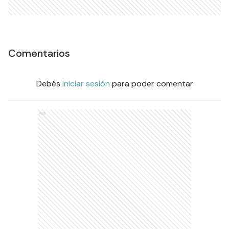
Comentarios
Debés
iniciar sesión
para poder comentar
Ads