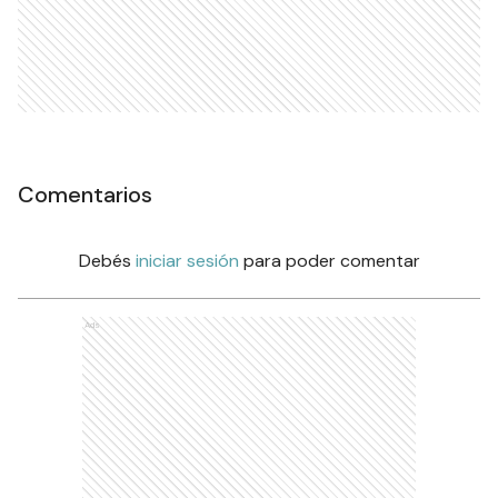
Comentarios
Debés
iniciar sesión
para poder comentar
Ads