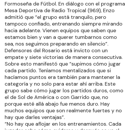
Formoseña de Fútbol. En diálogo con el programa
Mesa Deportiva de Radio Tropical (96.9), Enzo
admitió que “el grupo está tranquilo, pero
tampoco confiado, entrenando siempre mirando
hacia adelante. Vienen equipos que saben que
estamos bien y van a querer tumbarnos como
sea, nos seguimos preparando en silencio”.
Defensores del Rosario está invicto con un
empate y siete victorias de manera consecutiva.
Sobre esto manifestó que “supimos cómo jugar
cada partido. Teníamos mentalizados que si
hacíamos puntos era también para mantener la
categoría y no solo para estar ahí arriba. Este
grupo sabe cómo jugar los partidos duros, como
el de Sol de América o con Garrido que, no
porque esté allá abajo fue menos duro. Hay
muchos equipos que son realmente fuertes y no
hay que darles ventajas”.
“No hay que aflojar en los entrenamientos. Cada