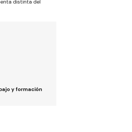
enta distinta del
bajo y formación