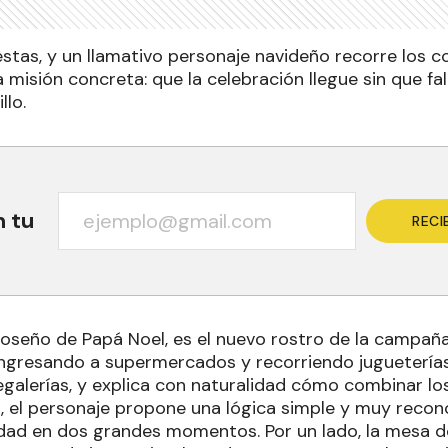
estas, y un llamativo personaje navideño recorre los c
 misión concreta: que la celebración llegue sin que fa
llo.
n tu
RECI
oseño de Papá Noel, es el nuevo rostro de la campañ
ngresando a supermercados y recorriendo juguetería
egalerías, y explica con naturalidad cómo combinar los
, el personaje propone una lógica simple y muy reconoc
idad en dos grandes momentos. Por un lado, la mesa d