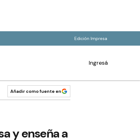
Edición Impresa
Ingresá
Añadir como fuente en
sa y enseña a