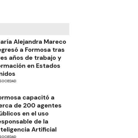
aría Alejandra Mareco
egresó a Formosa tras
res años de trabajo y
ormación en Estados
nidos
SOCIEDAD
ormosa capacitó a
erca de 200 agentes
úblicos en el uso
esponsable de la
nteligencia Artificial
SOCIEDAD