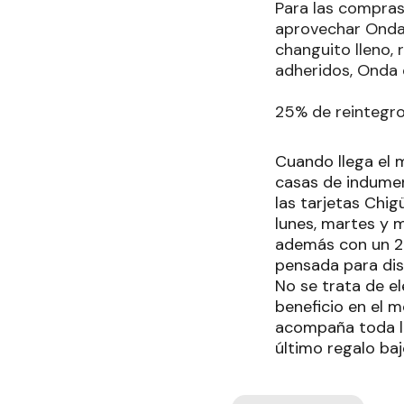
Para las compras
aprovechar Onda, 
changuito lleno,
adheridos, Onda
25% de reintegro
Cuando llega el m
casas de indumen
las tarjetas Chig
lunes, martes y 
además con un 2
pensada para dist
No se trata de el
beneficio en el 
acompaña toda la
último regalo baj