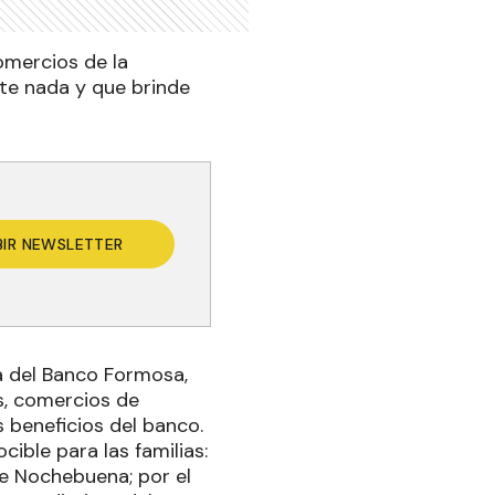
omercios de la
lte nada y que brinde
BIR NEWSLETTER
a del Banco Formosa,
s, comercios de
 beneficios del banco.
ible para las familias:
e Nochebuena; por el