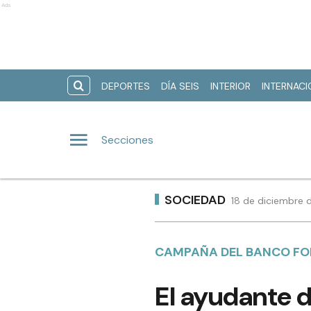
Ads
DEPORTES
DÍA SEIS
INTERIOR
INTERNAC
Secciones
SOCIEDAD
18 de diciembre 
CAMPAÑA DEL BANCO F
El ayudante 