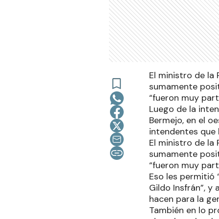
El ministro de la
sumamente positi
“fueron muy part
Luego de la inte
Bermejo, en el oe
intendentes que 
El ministro de la
sumamente positi
“fueron muy part
Eso les permitió
Gildo Insfrán”, 
hacen para la ge
También en lo pr