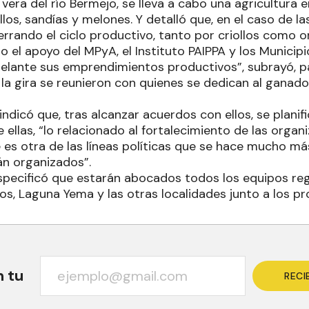
 vera del río Bermejo, se lleva a cabo una agricultura
los, sandías y melones. Y detalló que, en el caso de la
rrando el ciclo productivo, tanto por criollos como o
o el apoyo del MPyA, el Instituto PAIPPA y los Municip
delante sus emprendimientos productivos”, subrayó, 
la gira se reunieron con quienes se dedican al ganado
 indicó que, tras alcanzar acuerdos con ellos, se plani
e ellas, “lo relacionado al fortalecimiento de las organ
es otra de las líneas políticas que se hace mucho más 
án organizados”.
especificó que estarán abocados todos los equipos reg
os, Laguna Yema y las otras localidades junto a los p
n tu
RECI