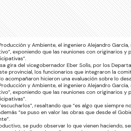
 Producción y Ambiente, el ingeniero Alejandro García, 
vo”, exponiendo que las reuniones con originarios y p
icipativas”.
nsa gira del vicegobernador Eber Solís, por los Depa
ste provincial, los funcionarios que integraron la comiti
lo acompañaron hicieron una evaluación sobre lo desa
 Producción y Ambiente, el ingeniero Alejandro García, 
vo”, exponiendo que las reuniones con originarios y p
icipativas”.
 “escucharlos”, resaltando que “es algo que siempre n
y además “se puso en valor las obras que desde el Gob
nte”.
oductivo, se pudo observar lo que vienen haciendo, se