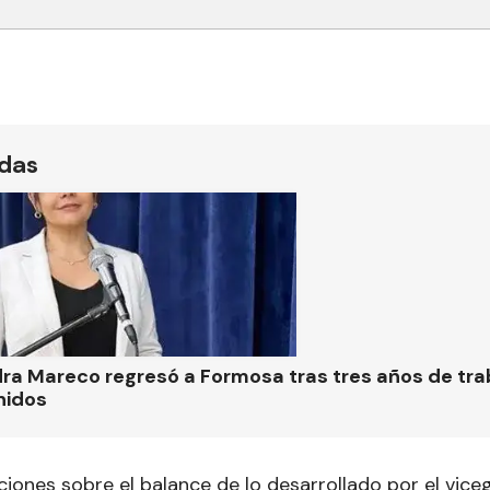
ídas
ra Mareco regresó a Formosa tras tres años de tra
nidos
ciones sobre el balance de lo desarrollado por el vice