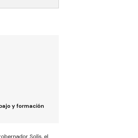
bajo y formación
gobernador Solís, el