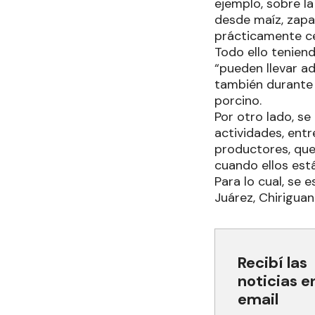
ejemplo, sobre la
desde maíz, zapal
prácticamente ce
Todo ello teniend
“pueden llevar a
también durante 
porcino.
Por otro lado, se
actividades, entr
productores, que 
cuando ellos est
Para lo cual, se 
Juárez, Chiriguan
Recibí las
noticias e
email