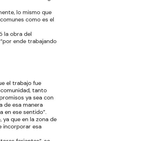
mente, lo mismo que
 comunes como es el
 la obra del
 “por ende trabajando
e el trabajo fue
a comunidad, tanto
mpromisos ya sea con
ra de esa manera
la en ese sentido”.
, ya que en la zona de
e incorporar esa
ores feriantes”, se