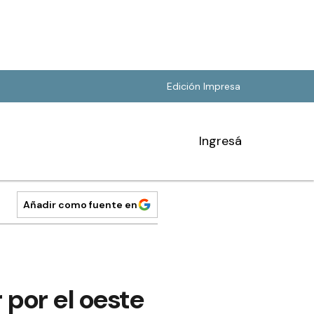
Edición Impresa
Ingresá
Añadir como fuente en
 por el oeste