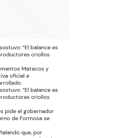
sostuvo: “El balance es
roductores criollos
rtamentos Matacos y
va oficial e
rrollado.
sostuvo: “El balance es
roductores criollos
os pide el gobernador
ierno de Formosa se
ñalando que, por