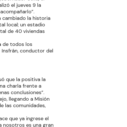
izó el jueves 9 la
ad acompañarlo”.
 cambiado la historia
l local; un estadio
tal de 40 viviendas
a de todos los
 Insfrán, conductor del
ó que la positiva la
na charla frente a
enas conclusiones”.
ejo, llegando a Misión
de las comunidades,
hace que ya ingrese el
ara nosotros es una gran