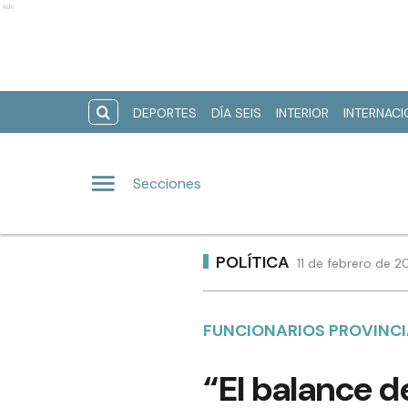
Ads
DEPORTES
DÍA SEIS
INTERIOR
INTERNAC
Secciones
POLÍTICA
11 de febrero de 2
FUNCIONARIOS PROVINCI
“El balance d