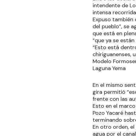
intendente de Los
intensa recorrida
Expuso también q
del pueblo”, se 
que está en plen
“que ya se están
“Esto está dentr
chiriguanenses, 
Modelo Formoseñ
Laguna Yema
En el mismo senti
gira permitió “es
frente con las a
Esto en el marco 
Pozo Yacaré hast
terminando sobre
En otro orden, el
agua por el canal