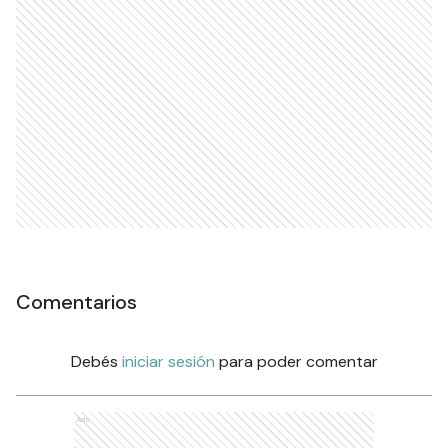
Comentarios
Debés
iniciar sesión
para poder comentar
Ads