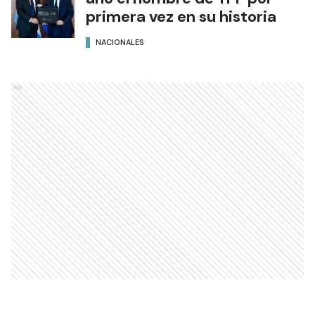
primera vez en su historia
NACIONALES
Ads