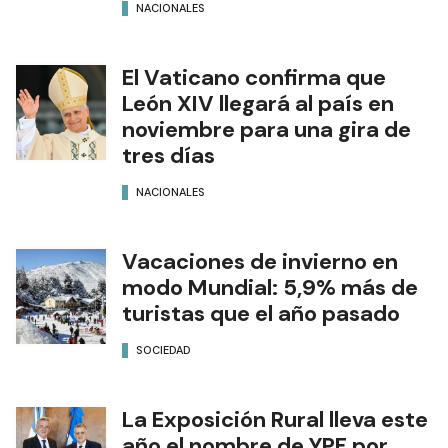
NACIONALES
El Vaticano confirma que
León XIV llegará al país en
noviembre para una gira de
tres días
NACIONALES
Vacaciones de invierno en
modo Mundial: 5,9% más de
turistas que el año pasado
SOCIEDAD
La Exposición Rural lleva este
año el nombre de YPF por