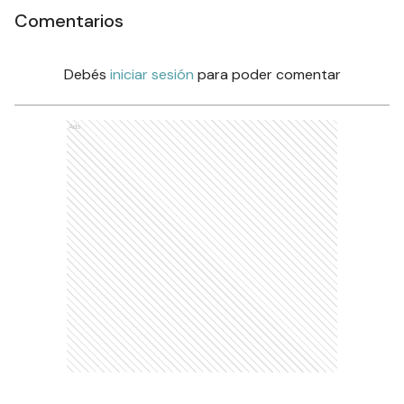
Comentarios
Debés
iniciar sesión
para poder comentar
Ads