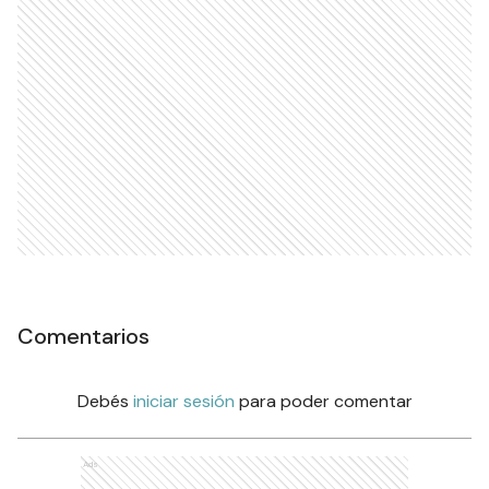
Comentarios
Debés
iniciar sesión
para poder comentar
Ads