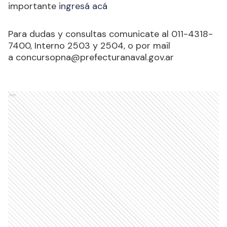
importante
ingresá acá
Para dudas y consultas comunicate al 011-4318-
7400, Interno 2503 y 2504, o por mail
a
concursopna@prefecturanaval.gov.ar
Ads