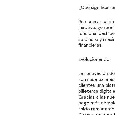
¿Qué significa r
Remunerar saldo 
inactivo: genera 
funcionalidad fu
su dinero y maxi
financieras.
Evolucionando
La renovación de
Formosa para ad
clientes una plat
billeteras digital
Gracias a las nu
pago más complet
saldo remunerado
De esta manera, 