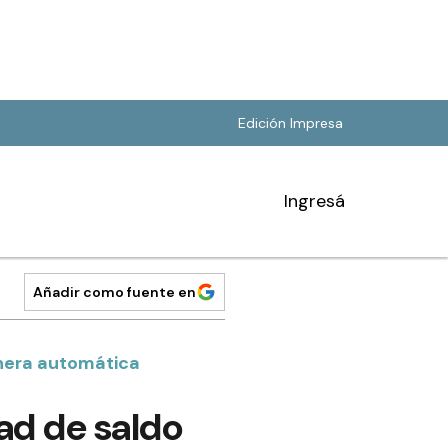
Edición Impresa
Ingresá
Añadir como fuente en
anera automática
ad de saldo