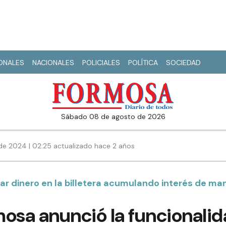
IONALES
NACIONALES
POLICIALES
POLÍTICA
SOCIEDAD
sábado 08 de agosto de 2026
de 2024 | 02:25 actualizado hace 2 años
jar dinero en la billetera acumulando interés de m
osa anunció la funcionalid