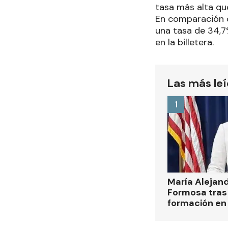
tasa más alta que
En comparación c
una tasa de 34,7%
en la billetera.
Las más le
1
María Alejan
Formosa tras 
formación en