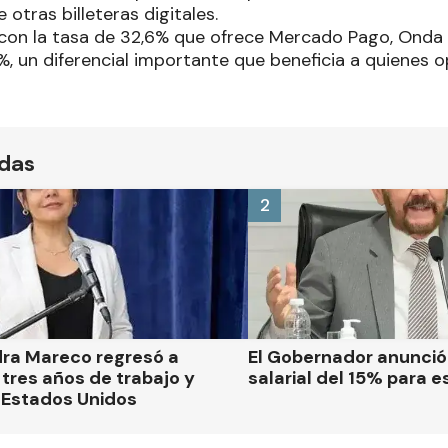
 otras billeteras digitales.
on la tasa de 32,6% que ofrece Mercado Pago, Onda 
, un diferencial importante que beneficia a quienes o
ídas
2
dra Mareco regresó a
El Gobernador anunci
tres años de trabajo y
salarial del 15% para e
 Estados Unidos