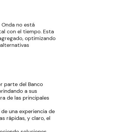
a Onda no está
tal con el tiempo. Esta
r agregado, optimizando
alternativas
or parte del Banco
brindando a sus
ra de las principales
r de una experiencia de
 rápidas, y claro, el
eciendo soluciones