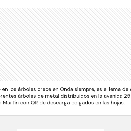
 en los árboles crece en Onda siempre, es el lema de e
erentes árboles de metal distribuidos en la avenida 2
an Martín con QR de descarga colgados en las hojas.