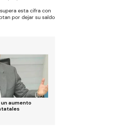
supera esta cifra con
ptan por dejar su saldo
ó un aumento
statales