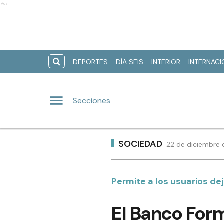
Ads
DEPORTES
DÍA SEIS
INTERIOR
INTERNAC
Secciones
SOCIEDAD
22 de diciembre 
Permite a los usuarios de
El Banco Form