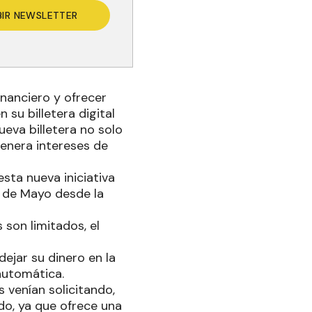
BIR NEWSLETTER
inanciero y ofrecer
 su billetera digital
ueva billetera no solo
genera intereses de
sta nueva iniciativa
5 de Mayo desde la
 son limitados, el
ejar su dinero en la
 automática.
 venían solicitando,
do, ya que ofrece una