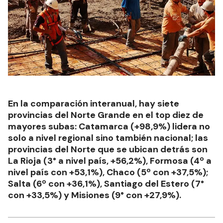
En la comparación interanual, hay siete
provincias del Norte Grande en el top diez de
mayores subas: Catamarca (+98,9%) lidera no
solo a nivel regional sino también nacional; las
provincias del Norte que se ubican detrás son
La Rioja (3° a nivel país, +56,2%), Formosa (4º a
nivel país con +53,1%), Chaco (5º con +37,5%);
Salta (6º con +36,1%), Santiago del Estero (7°
con +33,5%) y Misiones (9° con +27,9%).