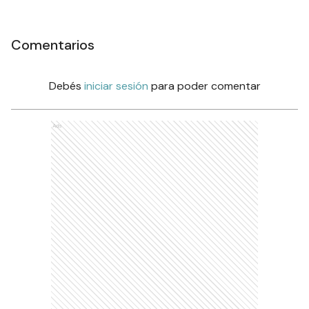
Comentarios
Debés
iniciar sesión
para poder comentar
Ads