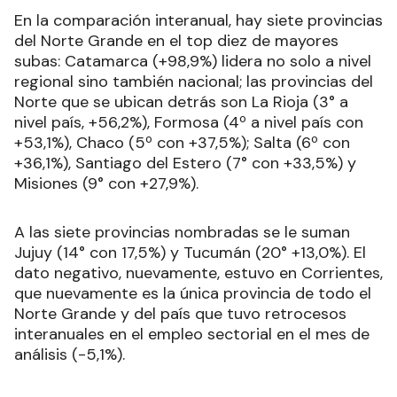
En la comparación interanual, hay siete provincias
del Norte Grande en el top diez de mayores
subas: Catamarca (+98,9%) lidera no solo a nivel
regional sino también nacional; las provincias del
Norte que se ubican detrás son La Rioja (3° a
nivel país, +56,2%), Formosa (4º a nivel país con
+53,1%), Chaco (5º con +37,5%); Salta (6º con
+36,1%), Santiago del Estero (7° con +33,5%) y
Misiones (9° con +27,9%).
A las siete provincias nombradas se le suman
Jujuy (14° con 17,5%) y Tucumán (20° +13,0%). El
dato negativo, nuevamente, estuvo en Corrientes,
que nuevamente es la única provincia de todo el
Norte Grande y del país que tuvo retrocesos
interanuales en el empleo sectorial en el mes de
análisis (-5,1%).