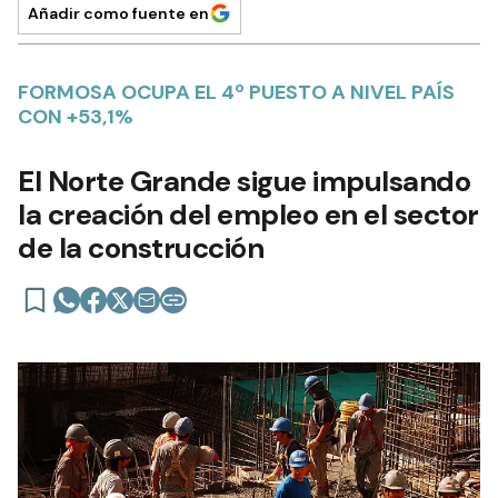
Añadir como fuente en
FORMOSA OCUPA EL 4º PUESTO A NIVEL PAÍS
CON +53,1%
El Norte Grande sigue impulsando
la creación del empleo en el sector
de la construcción