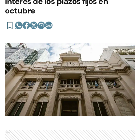
interés de los plazos fijos en
octubre
Ads