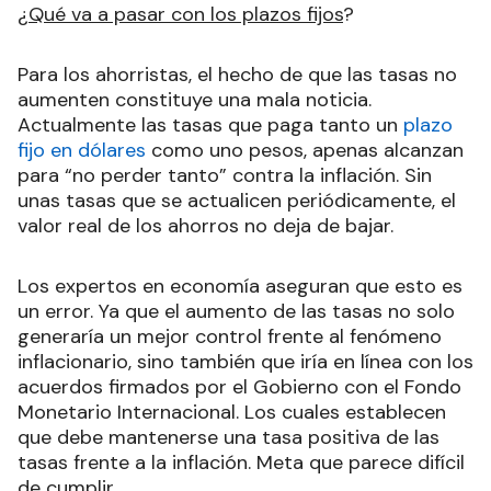
¿
Qué va a pasar con los plazos fijos
?
Para los ahorristas, el hecho de que las tasas no
aumenten constituye una mala noticia.
Actualmente las tasas que paga tanto un
plazo
fijo en dólares
como uno pesos, apenas alcanzan
para “no perder tanto” contra la inflación. Sin
unas tasas que se actualicen periódicamente, el
valor real de los ahorros no deja de bajar.
Los expertos en economía aseguran que esto es
un error. Ya que el aumento de las tasas no solo
generaría un mejor control frente al fenómeno
inflacionario, sino también que iría en línea con los
acuerdos firmados por el Gobierno con el Fondo
Monetario Internacional. Los cuales establecen
que debe mantenerse una tasa positiva de las
tasas frente a la inflación. Meta que parece difícil
de cumplir.