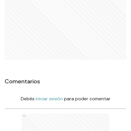
Comentarios
Debés
iniciar sesión
para poder comentar
Ads