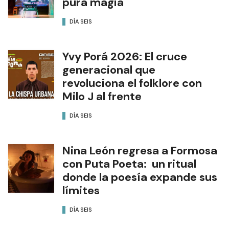
pura magia
DÍA SEIS
Yvy Porá 2026: El cruce
generacional que
revoluciona el folklore con
Milo J al frente
DÍA SEIS
Nina León regresa a Formosa
con Puta Poeta: un ritual
donde la poesía expande sus
límites
DÍA SEIS