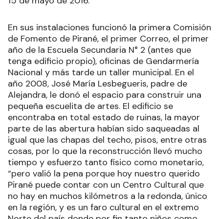
15 de mayo de 2016.
En sus instalaciones funcionó la primera Comisión
de Fomento de Pirané, el primer Correo, el primer
año de la Escuela Secundaria N° 2 (antes que
tenga edificio propio), oficinas de Gendarmería
Nacional y más tarde un taller municipal. En el
año 2008, José María Lesbegueris, padre de
Alejandra, le donó el espacio para construir una
pequeña escuelita de artes. El edificio se
encontraba en total estado de ruinas, la mayor
parte de las abertura habían sido saqueadas al
igual que las chapas del techo, pisos, entre otras
cosas, por lo que la reconstrucción llevó mucho
tiempo y esfuerzo tanto físico como monetario,
“pero valió la pena porque hoy nuestro querido
Pirané puede contar con un Centro Cultural que
no hay en muchos kilómetros a la redonda, único
en la región, y es un faro cultural en el extremo
Norte del país donde por fin tanto niños como