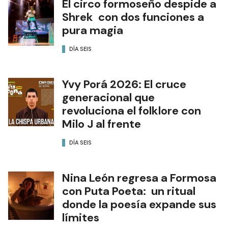
El circo formoseño despide a
Shrek con dos funciones a
pura magia
DÍA SEIS
Yvy Porá 2026: El cruce
generacional que
revoluciona el folklore con
Milo J al frente
DÍA SEIS
Nina León regresa a Formosa
con Puta Poeta: un ritual
donde la poesía expande sus
límites