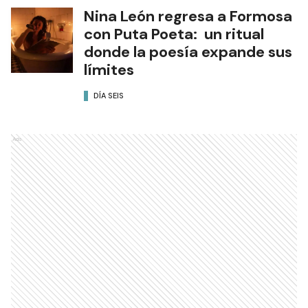
Nina León regresa a Formosa
con Puta Poeta: un ritual
donde la poesía expande sus
límites
DÍA SEIS
Ads