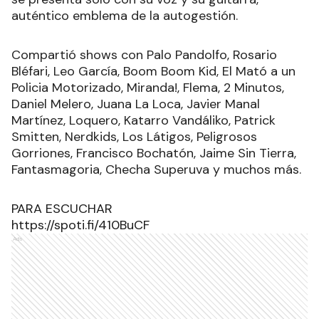
auténtico emblema de la autogestión.
Compartió shows con Palo Pandolfo, Rosario
Bléfari, Leo García, Boom Boom Kid, El Mató a un
Policia Motorizado, Miranda!, Flema, 2 Minutos,
Daniel Melero, Juana La Loca, Javier Manal
Martínez, Loquero, Katarro Vandáliko, Patrick
Smitten, Nerdkids, Los Látigos, Peligrosos
Gorriones, Francisco Bochatón, Jaime Sin Tierra,
Fantasmagoria, Checha Superuva y muchos más.
PARA ESCUCHAR
https://spoti.fi/410BuCF
Ads