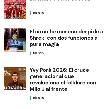
DÍA SEIS
El circo formoseño despide a
Shrek con dos funciones a
pura magia
DÍA SEIS
Yvy Porá 2026: El cruce
generacional que
revoluciona el folklore con
Milo J al frente
DÍA SEIS