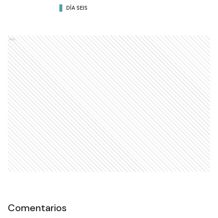
DÍA SEIS
Ads
Comentarios