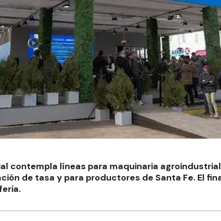
l contempla líneas para maquinaria agroindustrial
ión de tasa y para productores de Santa Fe. El fin
eria.