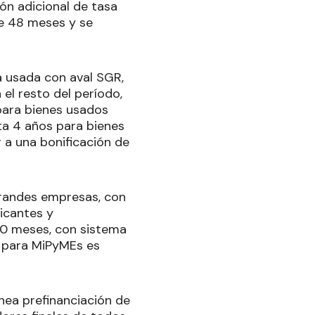
ión adicional de tasa
de 48 meses y se
ia usada con aval SGR,
el resto del período,
 para bienes usados
ta 4 años para bienes
 a una bonificación de
grandes empresas, con
ricantes y
60 meses, con sistema
 para MiPyMEs es
ínea prefinanciación de