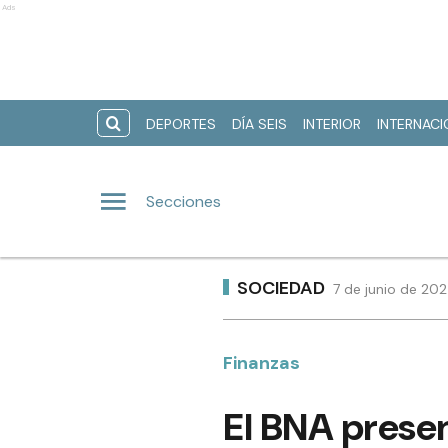
Ads
DEPORTES
DÍA SEIS
INTERIOR
INTERNAC
Secciones
SOCIEDAD
7 de junio de 202
Finanzas
El BNA presen