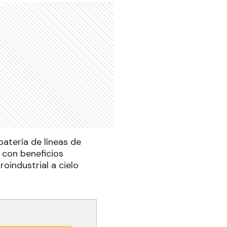
batería de líneas de
 con beneficios
roindustrial
a cielo