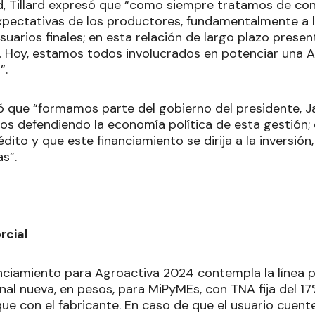
d, Tillard expresó que
“como siempre tratamos de cons
xpectativas de los productores, fundamentalmente a 
usuarios finales; en esta relación de largo plazo pre
 Hoy, estamos todos involucrados en potenciar una A
”.
 que “formamos parte del gobierno del presidente, Jav
s defendiendo la economía política de esta gestión; di
dito y que este financiamiento se dirija a la inversión,
as”.
rcial
anciamiento para Agroactiva 2024 contempla la línea p
al nueva, en pesos, para MiPyMEs, con TNA fija del 17%
ue con el fabricante. En caso de que el usuario cuent