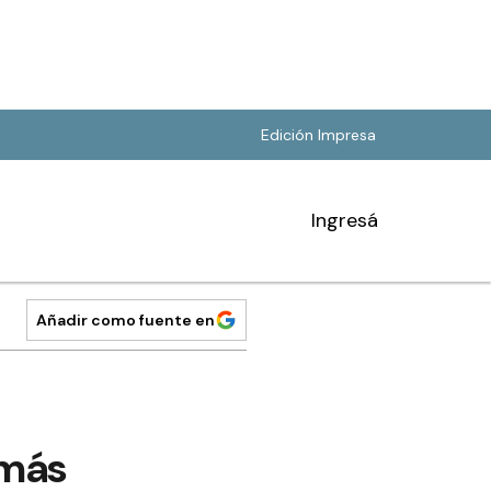
Edición Impresa
Ingresá
Añadir como fuente en
 más