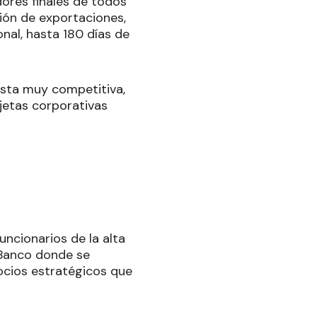
dores finales de todos
ción de exportaciones,
nal, hasta 180 días de
esta muy competitiva,
rjetas corporativas
.
uncionarios de la alta
 Banco donde se
socios estratégicos que