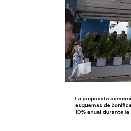
La propuesta comercia
esquemas de bonificac
10% anual durante la f