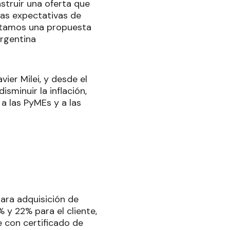
truir una oferta que
las expectativas de
sentamos una propuesta
rgentina
ier Milei, y desde el
sminuir la inflación,
 a las PyMEs y a las
ara adquisición de
 y 22% para el cliente,
e con certificado de