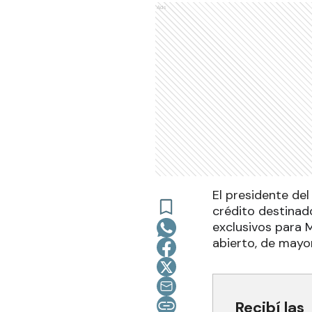
Ads
El presidente del
crédito destinad
exclusivos para 
abierto, de mayor
Recibí las