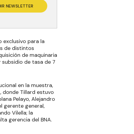
BIR NEWSLETTER
 exclusivo para la
s de distintos
quisición de maquinaria
y subsidio de tasa de 7
.
ucional en la muestra,
, donde Tillard estuvo
lana Pelayo, Alejandro
l gerente general,
do Vilella; la
lta gerencia del BNA.