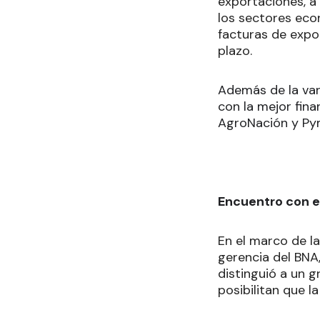
exportaciones, a
los sectores eco
facturas de expor
plazo.
Además de la var
con la mejor fina
AgroNación y Pym
Encuentro con 
En el marco de la
gerencia del BNA
distinguió a un 
posibilitan que l