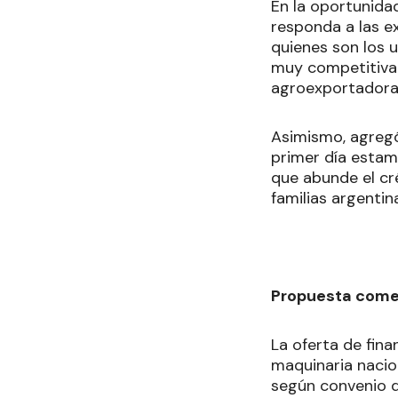
En la oportunida
responda a las e
quienes son los 
muy competitiva.
agroexportadora
Asimismo, agregó
primer día estamo
que abunde el cré
familias argentin
Propuesta come
La oferta de fin
maquinaria nacion
según convenio q