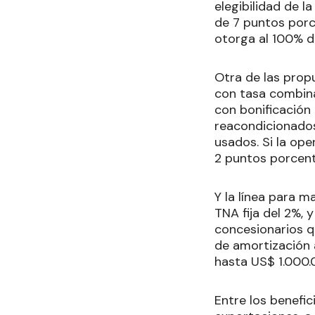
elegibilidad de l
de 7 puntos porc
otorga al 100% de
Otra de las propu
con tasa combina
con bonificación 
reacondicionados
usados. Si la ope
2 puntos porcen
Y la línea para 
TNA fija del 2%, 
concesionarios q
de amortización
hasta US$ 1.000
Entre los benefic