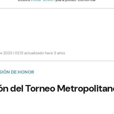
e 2023 | 02:13 actualizado hace 3 años
ISIÓN DE HONOR
n del Torneo Metropolitan