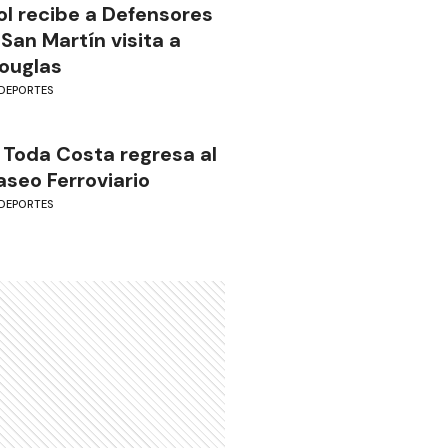
ol recibe a Defensores
 San Martín visita a
ouglas
DEPORTES
 Toda Costa regresa al
aseo Ferroviario
DEPORTES