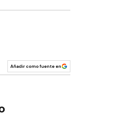
Añadir como fuente en
o