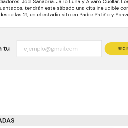
diadores: Joel Sanabria, Jairo Luna y Álvaro Cuellar. 
uantados, tendrán este sábado una cita ineludible con 
desde las 21, en el estadio sito en Padre Patiño y Saav
n tu
RECI
ADAS