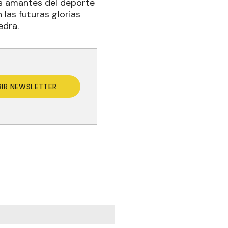
Los amantes del deporte
las futuras glorias
edra.
BIR NEWSLETTER