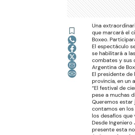
Una extraordinari
que marcará el c
Boxeo. Participar
El espectáculo se
se habilitará a la
combates y sus d
Argentina de Box
El presidente de 
provincia, en un
“El festival de c
pese a muchas dif
Queremos estar j
contamos en los 
los desafíos que 
Desde Ingeniero 
presente esta no