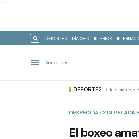
Ads
DEPORTES
DÍA SEIS
INTERIOR
INTERNAC
Secciones
DEPORTES
9 de diciembre d
DESPEDIDA CON VELADA 
El boxeo ama