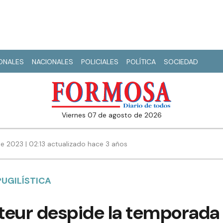
IONALES
NACIONALES
POLICIALES
POLÍTICA
SOCIEDAD
viernes 07 de agosto de 2026
e 2023 | 02:13 actualizado hace 3 años
PUGILÍSTICA
teur despide la temporada 