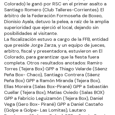
Colorado) le ganó por RSC en el primer asalto a
Santiago Romero (Club Talleres-Corrientes). El
árbitro de la Federación Formoseña de Boxeo,
Dionisio Ayala, detuvo la pelea, a raíz de la amplia
superioridad que ejerció el local, dejando sin
posibilidades al visitante.
La fiscalización estuvo a cargo de la FFB, entidad
que preside Jorge Zarza, y un equipo de jueces,
arbitro, fiscal y presentadora, estuvieron en El
Colorado, para garantizar que la fiesta fuera
completa. Otros resultados anotados: Ramiro
Torres (Tejera Box) GPP a Thiago Velarde (Sáenz
Peña Box- Chaco), Santiago Contrera (Sáenz
Peña Box) GPP a Ramón Miranda (Tejera Box),
Elías Moreira (Salas Box-Pirané) GPP a Sebastián
Cuellar (Tejera Box), Matías Oviedo (Salas BOX)
GPP a Fabricio Leguizamón (Tejera Box), Daniel
Vega (Gero Box- Pirané) GPP a Daniel Castaño
(Golpe a Golpe- Las Lomitas), Lautaro