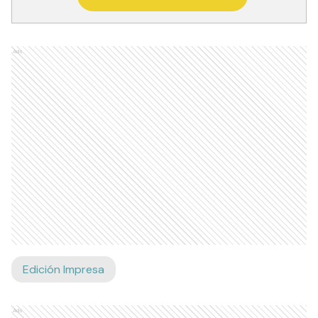
Ads
Edición Impresa
Ads