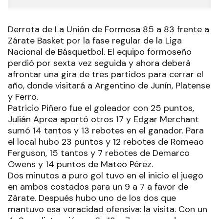
Derrota de La Unión de Formosa 85 a 83 frente a
Zárate Basket por la fase regular de la Liga
Nacional de Básquetbol. El equipo formoseño
perdió por sexta vez seguida y ahora deberá
afrontar una gira de tres partidos para cerrar el
año, donde visitará a Argentino de Junín, Platense
y Ferro.
Patricio Piñero fue el goleador con 25 puntos,
Julián Aprea aportó otros 17 y Edgar Merchant
sumó 14 tantos y 13 rebotes en el ganador. Para
el local hubo 23 puntos y 12 rebotes de Romeao
Ferguson, 15 tantos y 7 rebotes de Demarco
Owens y 14 puntos de Mateo Pérez.
Dos minutos a puro gol tuvo en el inicio el juego
en ambos costados para un 9 a 7 a favor de
Zárate. Después hubo uno de los dos que
mantuvo esa voracidad ofensiva: la visita. Con un