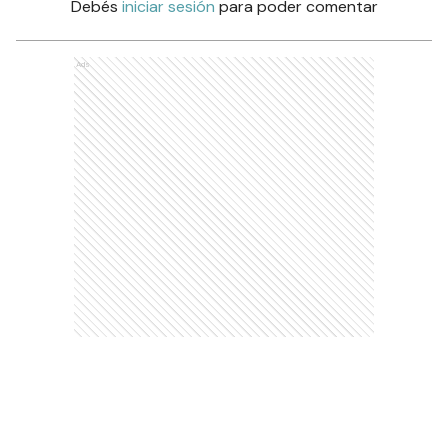
Debés
iniciar sesión
para poder comentar
Ads