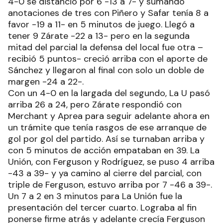
4-0 se distanció por 6 -13 a 7- y sumando
anotaciones de tres con Piñero y Safar tenía 8 a
favor -19 a 11- en 5 minutos de juego. Llegó a
tener 9 Zárate -22 a 13- pero en la segunda
mitad del parcial la defensa del local fue otra –
recibió 5 puntos- creció arriba con el aporte de
Sánchez y llegaron al final con solo un doble de
margen -24 a 22-.
Con un 4-0 en la largada del segundo, La U pasó
arriba 26 a 24, pero Zárate respondió con
Merchant y Aprea para seguir adelante ahora en
un trámite que tenía rasgos de ese arranque de
gol por gol del partido. Así se turnaban arriba y
con 5 minutos de acción empataban en 39. La
Unión, con Ferguson y Rodríguez, se puso 4 arriba
-43 a 39- y ya camino al cierre del parcial, con
triple de Ferguson, estuvo arriba por 7 -46 a 39-.
Un 7 a 2 en 3 minutos para La Unión fue la
presentación del tercer cuarto. Lograba al fin
ponerse firme atrás y adelante crecía Ferguson