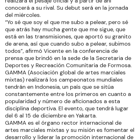
realizará el pesaje oficial y a partir de ahí
conocerá a su rival. Su debut será en la jornada
del miércoles.
“Yo sé que soy el que me subo a pelear, pero sé
que atrás hay mucha gente que me sigue, que
está en las transmisiones, que aportó su granito
de arena, así que cuando subo a pelear, subimos
todos”, afirmó Vicente en la conferencia de
prensa que brindó en la sede de la Secretaria de
Deportes y Recreación Comunitaria de Formosa.
GAMMA (Asociación global de artes marciales
mixtas) realizará los campeonatos mundiales
tendrán en Indonesia, un país que se sitúa
constantemente entre los primeros en cuanto a
popularidad y número de aficionados a esta
disciplina deportiva. El evento, que tendrá lugar
del 6 al 15 de diciembre en Yakarta.
GAMMA es el órgano rector internacional de
artes marciales mixtas y su misión es fomentar el
desarrollo y liderar la promoción internacional de