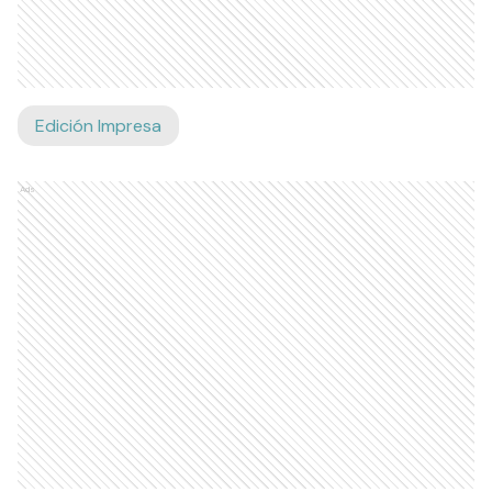
Edición Impresa
Ads