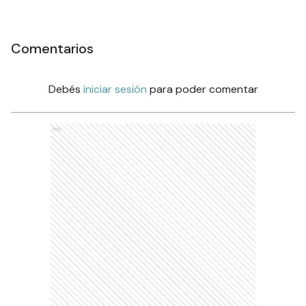
Comentarios
Debés
iniciar sesión
para poder comentar
Ads