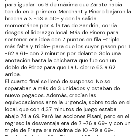
para igualar los 9 de máxima que Zárate había
tenido en el primero. Merchant y Piñero bajaron la
brecha a 3 -53 a 50- y con la salida
momentánea por 4 faltas de Sandrini, corría
riesgos el liderazgo local. Más de Piñero para
sostener esa idea con 7 puntos en fila –triple
más falta y triple- para que los suyos pasen por 1
-62 a 61- con 2 minutos por delante. Solo una
anotación hasta la chicharra que fue con un
doble de Pérez para que La U cierre 63 a 62
arriba.
El cuarto final se llenó de suspenso. No se
separaban a más de 3 unidades y estaban de
nuevo pegados. Además, crecían las
equivocaciones ante la urgencia, sobre todo en el
local, que con 4,37 minutos de juego estaba
abajo 74 a 69. Paró las acciones Pisani, pero en el
regreso la desventaja era de 7 -76 a 69- y con un
triple de Fraga era máxima de 10 -79 a 69-.