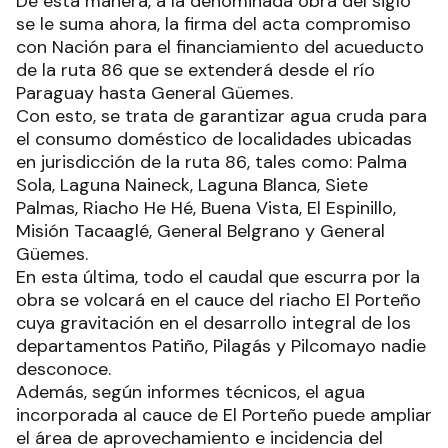
De esta manera, a la denominada obra del siglo
se le suma ahora, la firma del acta compromiso
con Nación para el financiamiento del acueducto
de la ruta 86 que se extenderá desde el río
Paraguay hasta General Güemes.
Con esto, se trata de garantizar agua cruda para
el consumo doméstico de localidades ubicadas
en jurisdicción de la ruta 86, tales como: Palma
Sola, Laguna Naineck, Laguna Blanca, Siete
Palmas, Riacho He Hé, Buena Vista, El Espinillo,
Misión Tacaaglé, General Belgrano y General
Güemes.
En esta última, todo el caudal que escurra por la
obra se volcará en el cauce del riacho El Porteño
cuya gravitación en el desarrollo integral de los
departamentos Patiño, Pilagás y Pilcomayo nadie
desconoce.
Además, según informes técnicos, el agua
incorporada al cauce de El Porteño puede ampliar
el área de aprovechamiento e incidencia del