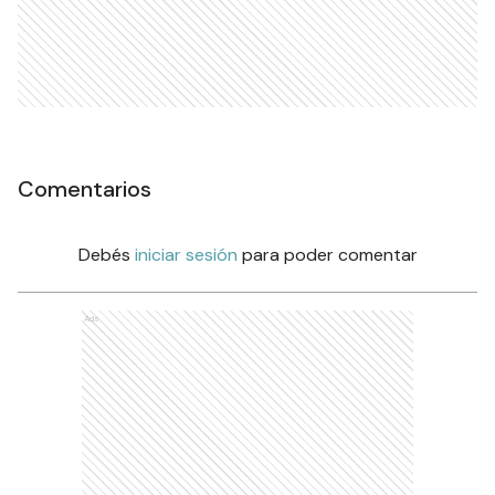
Comentarios
Debés
iniciar sesión
para poder comentar
Ads