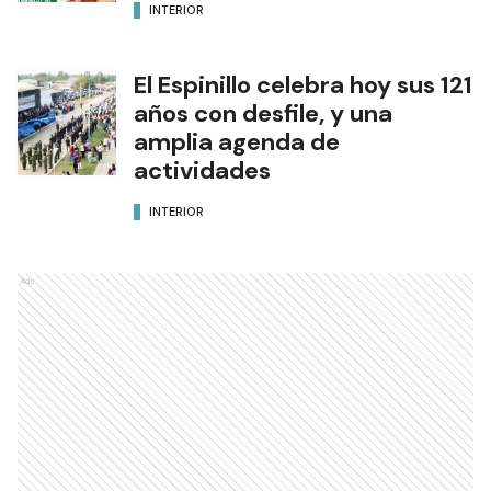
INTERIOR
El Espinillo celebra hoy sus 121
años con desfile, y una
amplia agenda de
actividades
INTERIOR
Ads