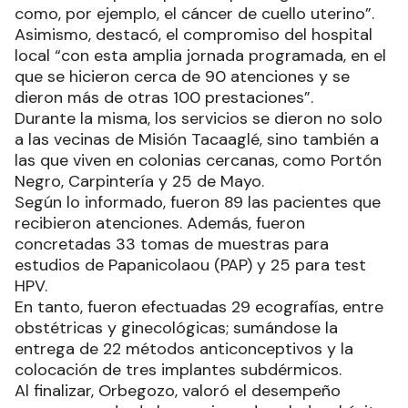
como, por ejemplo, el cáncer de cuello uterino”.
Asimismo, destacó, el compromiso del hospital
local “con esta amplia jornada programada, en el
que se hicieron cerca de 90 atenciones y se
dieron más de otras 100 prestaciones”.
Durante la misma, los servicios se dieron no solo
a las vecinas de Misión Tacaaglé, sino también a
las que viven en colonias cercanas, como Portón
Negro, Carpintería y 25 de Mayo.
Según lo informado, fueron 89 las pacientes que
recibieron atenciones. Además, fueron
concretadas 33 tomas de muestras para
estudios de Papanicolaou (PAP) y 25 para test
HPV.
En tanto, fueron efectuadas 29 ecografías, entre
obstétricas y ginecológicas; sumándose la
entrega de 22 métodos anticonceptivos y la
colocación de tres implantes subdérmicos.
Al finalizar, Orbegozo, valoró el desempeño