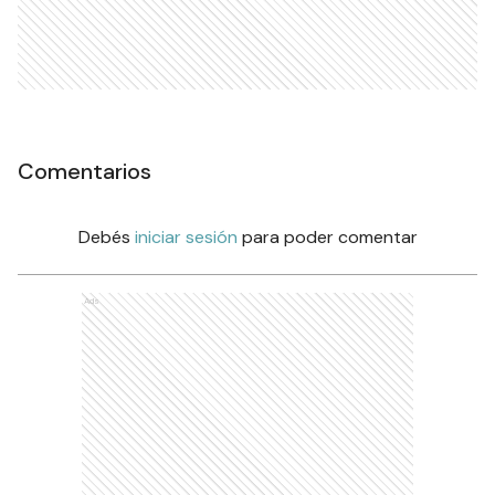
Comentarios
Debés
iniciar sesión
para poder comentar
Ads