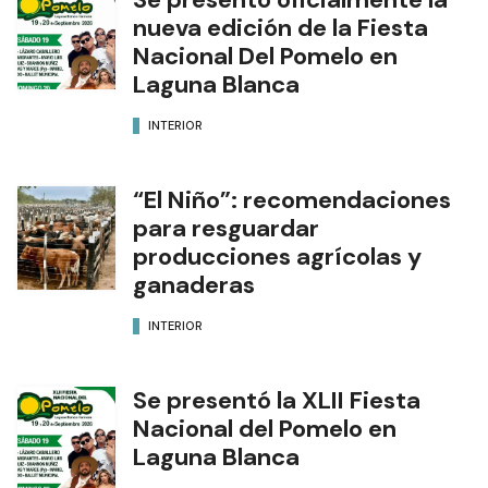
nueva edición de la Fiesta
Nacional Del Pomelo en
Laguna Blanca
INTERIOR
“El Niño”: recomendaciones
para resguardar
producciones agrícolas y
ganaderas
INTERIOR
Se presentó la XLII Fiesta
Nacional del Pomelo en
Laguna Blanca