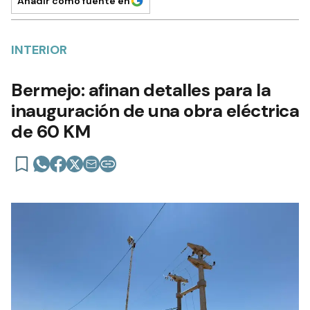
Añadir como fuente en
INTERIOR
Bermejo: afinan detalles para la
inauguración de una obra eléctrica
de 60 KM