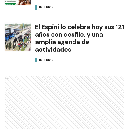
INTERIOR
El Espinillo celebra hoy sus 121
años con desfile, y una
amplia agenda de
actividades
INTERIOR
Ads