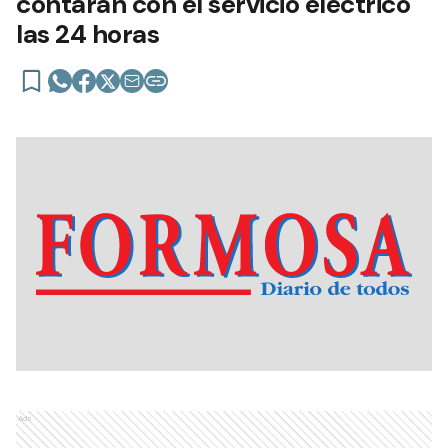
contarán con el servicio eléctrico
las 24 horas
Ads