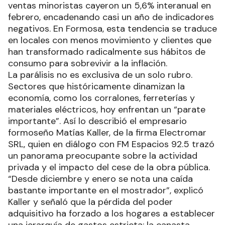
ventas minoristas cayeron un 5,6% interanual en
febrero, encadenando casi un año de indicadores
negativos. En Formosa, esta tendencia se traduce
en locales con menos movimiento y clientes que
han transformado radicalmente sus hábitos de
consumo para sobrevivir a la inflación.
La parálisis no es exclusiva de un solo rubro.
Sectores que históricamente dinamizan la
economía, como los corralones, ferreterías y
materiales eléctricos, hoy enfrentan un “parate
importante”. Así lo describió el empresario
formoseño Matías Kaller, de la firma Electromar
SRL, quien en diálogo con FM Espacios 92.5 trazó
un panorama preocupante sobre la actividad
privada y el impacto del cese de la obra pública.
“Desde diciembre y enero se nota una caída
bastante importante en el mostrador”, explicó
Kaller y señaló que la pérdida del poder
adquisitivo ha forzado a los hogares a establecer
una jerarquía de gastos estricta: la canasta