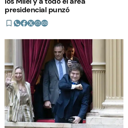
los Milei y a todo el área
presidencial punzó