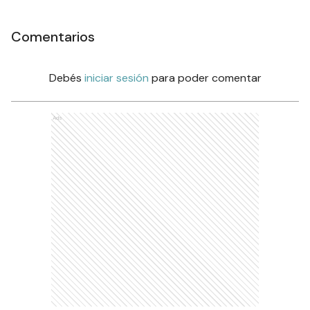
Comentarios
Debés
iniciar sesión
para poder comentar
Ads