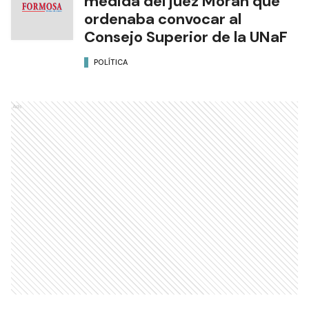
medida del juez Morán que
ordenaba convocar al
Consejo Superior de la UNaF
POLÍTICA
Ads