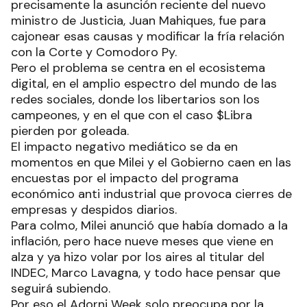
precisamente la asunción reciente del nuevo
ministro de Justicia, Juan Mahiques, fue para
cajonear esas causas y modificar la fría relación
con la Corte y Comodoro Py.
Pero el problema se centra en el ecosistema
digital, en el amplio espectro del mundo de las
redes sociales, donde los libertarios son los
campeones, y en el que con el caso $Libra
pierden por goleada.
El impacto negativo mediático se da en
momentos en que Milei y el Gobierno caen en las
encuestas por el impacto del programa
económico anti industrial que provoca cierres de
empresas y despidos diarios.
Para colmo, Milei anunció que había domado a la
inflación, pero hace nueve meses que viene en
alza y ya hizo volar por los aires al titular del
INDEC, Marco Lavagna, y todo hace pensar que
seguirá subiendo.
Por eso el Adorni Week solo preocupa por la