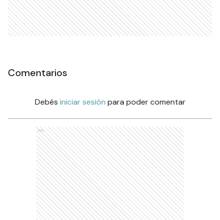
Comentarios
Debés
iniciar sesión
para poder comentar
Ads