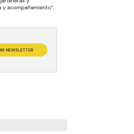
jardineras y
za y acompañamiento”,
BIR NEWSLETTER