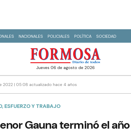
IONALES
NACIONALES
POLICIALES
POLÍTICA
SOCIEDAD
jueves 06 de agosto de 2026
e 2022 | 05:08 actualizado hace 4 años
D, ESFUERZO Y TRABAJO
tenor Gauna terminó el año