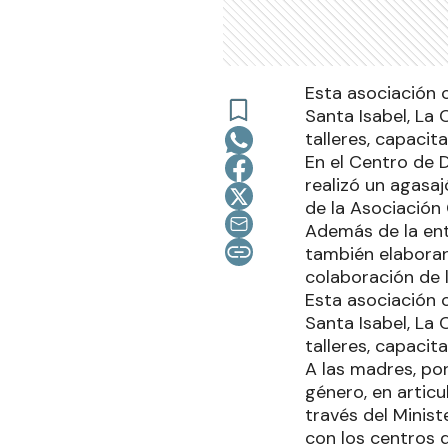
Esta asociación c
Santa Isabel, La 
talleres, capacita
En el Centro de D
realizó un agasaj
de la Asociación 
Además de la ent
también elaborar
colaboración de 
Esta asociación c
Santa Isabel, La 
talleres, capacita
A las madres, po
género, en articul
través del Mini
con los centros d