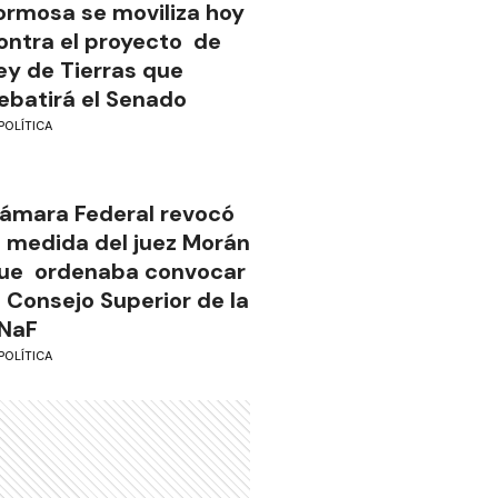
ormosa se moviliza hoy
ontra el proyecto de
ey de Tierras que
ebatirá el Senado
POLÍTICA
ámara Federal revocó
a medida del juez Morán
ue ordenaba convocar
l Consejo Superior de la
NaF
POLÍTICA