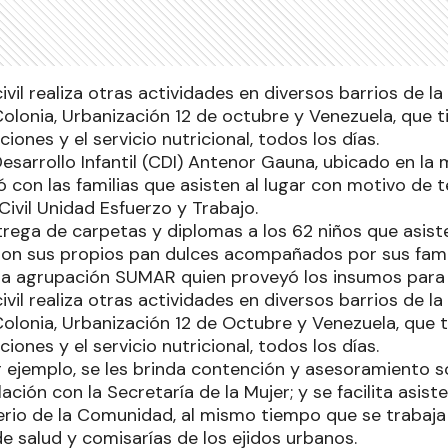
ivil realiza otras actividades en diversos barrios de l
Colonia, Urbanización 12 de octubre y Venezuela, que 
ciones y el servicio nutricional, todos los días.
esarrollo Infantil (CDI) Antenor Gauna, ubicado en la
ó con las familias que asisten al lugar con motivo de 
Civil Unidad Esfuerzo y Trabajo.
rega de carpetas y diplomas a los 62 niños que asisten
on sus propios pan dulces acompañados por sus famil
la agrupación SUMAR quien proveyó los insumos para
ivil realiza otras actividades en diversos barrios de l
Colonia, Urbanización 12 de Octubre y Venezuela, que 
ciones y el servicio nutricional, todos los días.
r ejemplo, se les brinda contención y asesoramiento s
ación con la Secretaría de la Mujer; y se facilita asiste
sterio de la Comunidad, al mismo tiempo que se tra
e salud y comisarías de los ejidos urbanos.