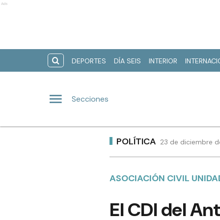
Ads
DEPORTES
DÍA SEIS
INTERIOR
INTERNAC
Secciones
POLÍTICA
23 de diciembre d
ASOCIACIÓN CIVIL UNIDA
El CDI del An