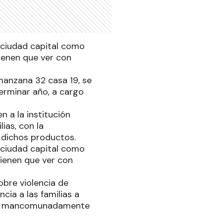
a ciudad capital como
tienen que ver con
 manzana 32 casa 19, se
terminar año, a cargo
 a la institución
ias, con la
 dichos productos.
a ciudad capital como
tienen que ver con
obre violencia de
ncia a las familias a
baja mancomunadamente