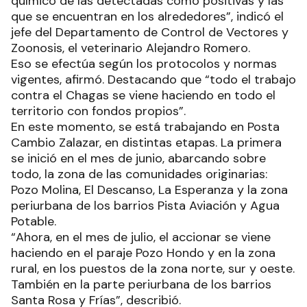
químico de las detectadas como positivas y las
que se encuentran en los alrededores”, indicó el
jefe del Departamento de Control de Vectores y
Zoonosis, el veterinario Alejandro Romero.
Eso se efectúa según los protocolos y normas
vigentes, afirmó. Destacando que “todo el trabajo
contra el Chagas se viene haciendo en todo el
territorio con fondos propios”.
En este momento, se está trabajando en Posta
Cambio Zalazar, en distintas etapas. La primera
se inició en el mes de junio, abarcando sobre
todo, la zona de las comunidades originarias:
Pozo Molina, El Descanso, La Esperanza y la zona
periurbana de los barrios Pista Aviación y Agua
Potable.
“Ahora, en el mes de julio, el accionar se viene
haciendo en el paraje Pozo Hondo y en la zona
rural, en los puestos de la zona norte, sur y oeste.
También en la parte periurbana de los barrios
Santa Rosa y Frías”, describió.