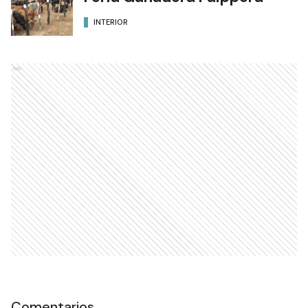
INTERIOR
Ads
Comentarios