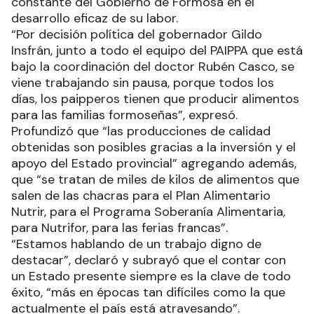
constante del Gobierno de Formosa en el
desarrollo eficaz de su labor.
“Por decisión política del gobernador Gildo
Insfrán, junto a todo el equipo del PAIPPA que está
bajo la coordinación del doctor Rubén Casco, se
viene trabajando sin pausa, porque todos los
días, los paipperos tienen que producir alimentos
para las familias formoseñas”, expresó.
Profundizó que “las producciones de calidad
obtenidas son posibles gracias a la inversión y el
apoyo del Estado provincial” agregando además,
que “se tratan de miles de kilos de alimentos que
salen de las chacras para el Plan Alimentario
Nutrir, para el Programa Soberanía Alimentaria,
para Nutrifor, para las ferias francas”.
“Estamos hablando de un trabajo digno de
destacar”, declaró y subrayó que el contar con
un Estado presente siempre es la clave de todo
éxito, “más en épocas tan difíciles como la que
actualmente el país está atravesando”.