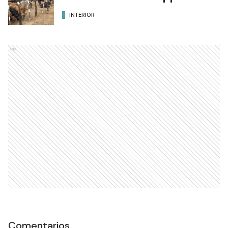
INTERIOR
Ads
Comentarios