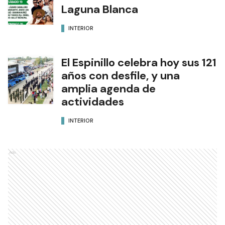
Laguna Blanca
INTERIOR
El Espinillo celebra hoy sus 121
años con desfile, y una
amplia agenda de
actividades
INTERIOR
Ads