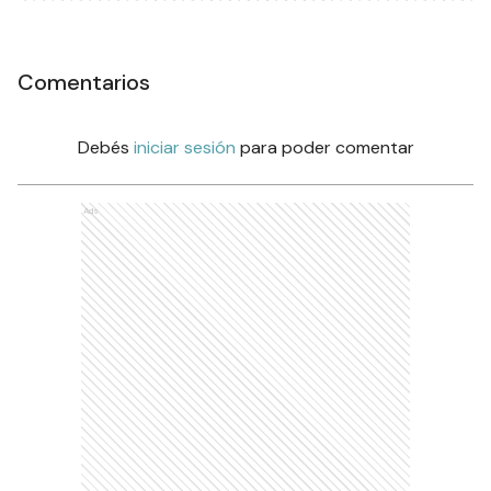
Comentarios
Debés
iniciar sesión
para poder comentar
Ads