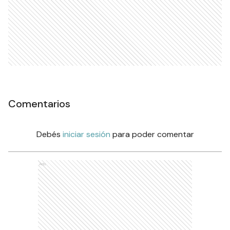
Comentarios
Debés
iniciar sesión
para poder comentar
Ads