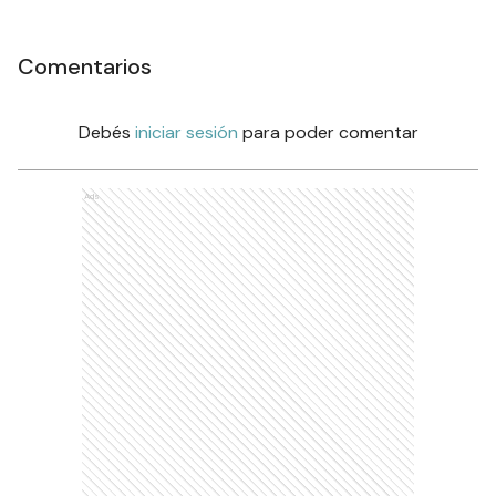
Comentarios
Debés
iniciar sesión
para poder comentar
Ads