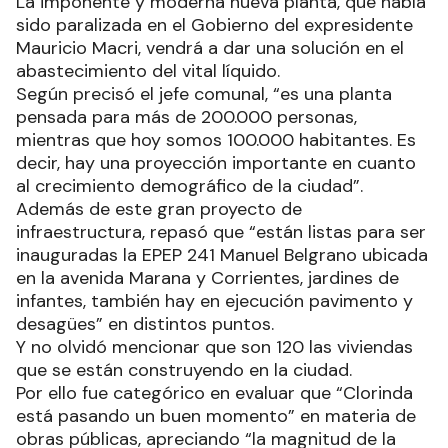
La imponente y moderna nueva planta, que había
sido paralizada en el Gobierno del expresidente
Mauricio Macri, vendrá a dar una solución en el
abastecimiento del vital líquido.
Según precisó el jefe comunal, “es una planta
pensada para más de 200.000 personas,
mientras que hoy somos 100.000 habitantes. Es
decir, hay una proyección importante en cuanto
al crecimiento demográfico de la ciudad”.
Además de este gran proyecto de
infraestructura, repasó que “están listas para ser
inauguradas la EPEP 241 Manuel Belgrano ubicada
en la avenida Marana y Corrientes, jardines de
infantes, también hay en ejecución pavimento y
desagües” en distintos puntos.
Y no olvidó mencionar que son 120 las viviendas
que se están construyendo en la ciudad.
Por ello fue categórico en evaluar que “Clorinda
está pasando un buen momento” en materia de
obras públicas, apreciando “la magnitud de la