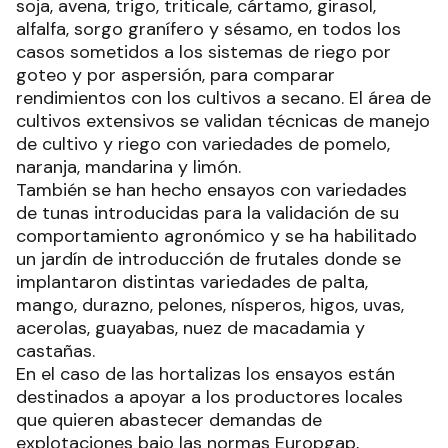
soja, avena, trigo, triticale, cártamo, girasol,
alfalfa, sorgo granífero y sésamo, en todos los
casos sometidos a los sistemas de riego por
goteo y por aspersión, para comparar
rendimientos con los cultivos a secano. El área de
cultivos extensivos se validan técnicas de manejo
de cultivo y riego con variedades de pomelo,
naranja, mandarina y limón.
También se han hecho ensayos con variedades
de tunas introducidas para la validación de su
comportamiento agronómico y se ha habilitado
un jardín de introducción de frutales donde se
implantaron distintas variedades de palta,
mango, durazno, pelones, nísperos, higos, uvas,
acerolas, guayabas, nuez de macadamia y
castañas.
En el caso de las hortalizas los ensayos están
destinados a apoyar a los productores locales
que quieren abastecer demandas de
explotaciones bajo las normas Europgap,