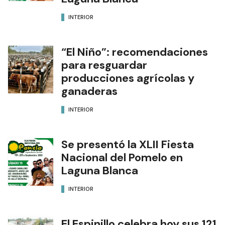
INTERIOR
“El Niño”: recomendaciones
para resguardar
producciones agrícolas y
ganaderas
INTERIOR
Se presentó la XLII Fiesta
Nacional del Pomelo en
Laguna Blanca
INTERIOR
El Espinillo celebra hoy sus 121