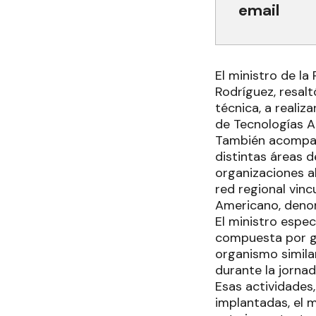
email
El ministro de l
Rodríguez, resal
técnica, a realiz
de Tecnologías 
También acompaña
distintas áreas d
organizaciones a
red regional vinc
Americano, den
El ministro espec
compuesta por gr
organismo similar
durante la jornad
Esas actividades,
implantadas, el m