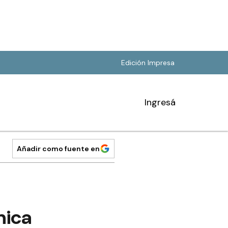
Edición Impresa
Ingresá
Añadir como fuente en
nica