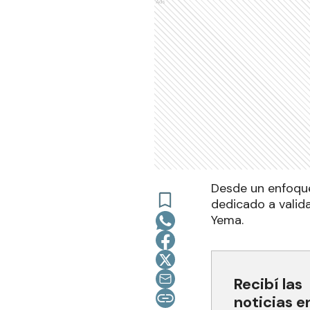
Ads
Desde un enfoque 
dedicado a valida
Yema.
Recibí las
noticias e