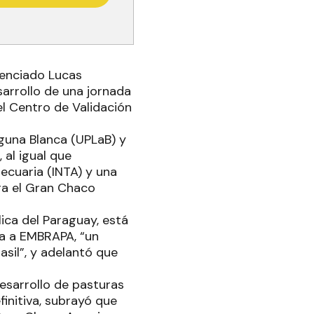
cenciado Lucas
arrollo de una jornada
del Centro de Validación
aguna Blanca (UPLaB) y
 al igual que
ecuaria (INTA) y una
ara el Gran Chaco
lica del Paraguay, está
a a EMBRAPA, “un
asil”, y adelantó que
desarrollo de pasturas
finitiva, subrayó que