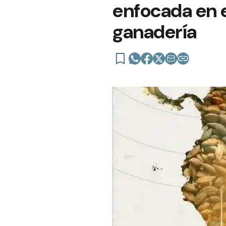
enfocada en e
ganadería