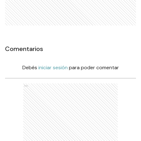
Comentarios
Debés
iniciar sesión
para poder comentar
Ads