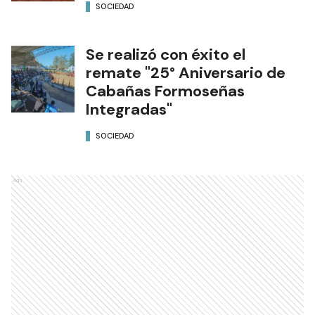
SOCIEDAD
Se realizó con éxito el
remate "25° Aniversario de
Cabañas Formoseñas
Integradas"
SOCIEDAD
Ads