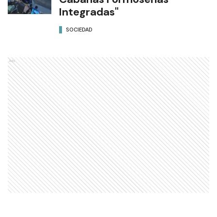
Integradas"
SOCIEDAD
Ads