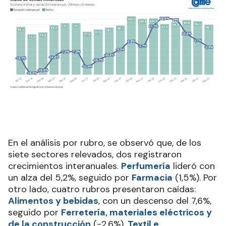
En el análisis por rubro, se observó que, de los
siete sectores relevados, dos registraron
crecimientos interanuales.
Perfumería
lideró con
un alza del 5,2%, seguido por
Farmacia
(1,5%). Por
otro lado, cuatro rubros presentaron caídas:
Alimentos y bebidas
, con un descenso del 7,6%,
seguido por
Ferretería, materiales eléctricos y
de la construcción
(-2,6%),
Textil e