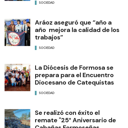
SOCIEDAD
Aráoz aseguró que “año a
año mejora la calidad de los
trabajos”
SOCIEDAD
La Diócesis de Formosa se
prepara para el Encuentro
Diocesano de Catequistas
SOCIEDAD
Se realizó con éxito el
remate "25° Aniversario de
Cabañas Formoseñas