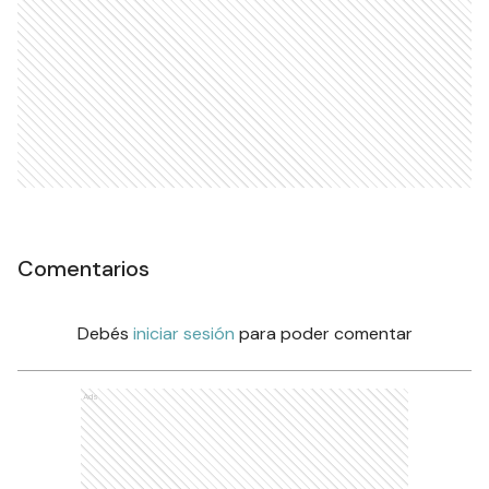
Comentarios
Debés
iniciar sesión
para poder comentar
Ads