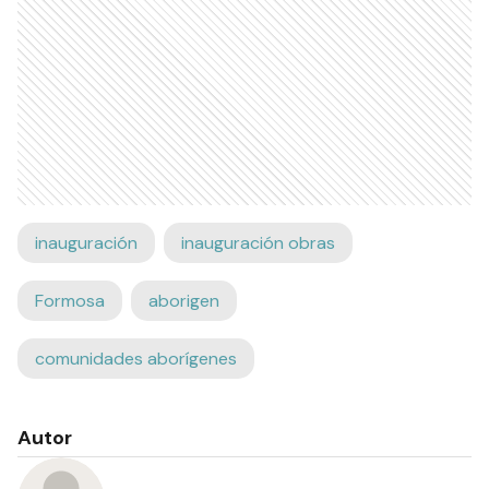
inauguración
inauguración obras
Formosa
aborigen
comunidades aborígenes
Autor