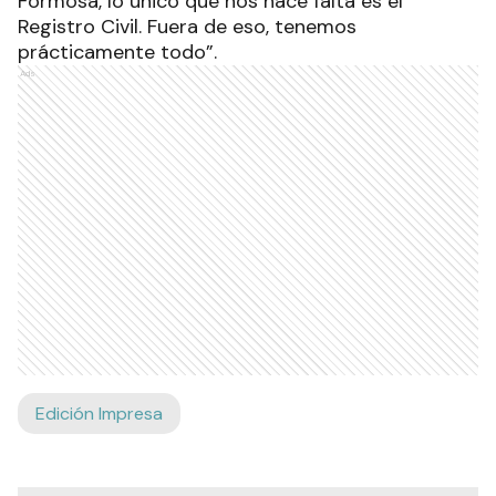
Formosa, lo único que nos hace falta es el
Registro Civil. Fuera de eso, tenemos
prácticamente todo”.
Ads
Edición Impresa