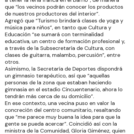
a tener la feria franca en el barrio”, de manera
que “los vecinos podrán conocer los productos
de nuestros productores del interior”.
Agregó que “Turismo brindará clases de yoga y
música para niños”, en tanto que Cultura y
Educación “se sumará con terminalidad
educativa, un centro de formación profesional y,
a través de la Subsecretaría de Cultura, con
clases de guitarra, malambo, percusión”, entre
otros.
Asimismo, la Secretaría de Deportes dispondrá
un gimnasio terapéutico, así que “aquellas
personas de la zona que estaban haciendo
gimnasia en el estadio Cincuentenario, ahora lo
tendrán más cerca de su domicilio”.
En ese contexto, una vecina puso en valor la
concreción del centro comunitario, resaltando
que “me parece muy buena la idea para que la
gente se pueda acercar”. Coincidió así con la
ministra de la Comunidad, Gloria Giménez, quien