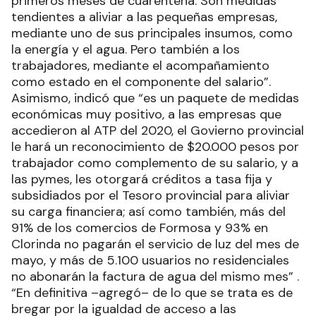
primeros meses de cuarentena. Son medidas
tendientes a aliviar a las pequeñas empresas,
mediante uno de sus principales insumos, como
la energía y el agua. Pero también a los
trabajadores, mediante el acompañamiento
como estado en el componente del salario”.
Asimismo, indicó que “es un paquete de medidas
económicas muy positivo, a las empresas que
accedieron al ATP del 2020, el Govierno provincial
le hará un reconocimiento de $20.000 pesos por
trabajador como complemento de su salario, y a
las pymes, les otorgará créditos a tasa fija y
subsidiados por el Tesoro provincial para aliviar
su carga financiera; así como también, más del
91% de los comercios de Formosa y 93% en
Clorinda no pagarán el servicio de luz del mes de
mayo, y más de 5.100 usuarios no residenciales
no abonarán la factura de agua del mismo mes” .
“En definitiva –agregó– de lo que se trata es de
bregar por la igualdad de acceso a las