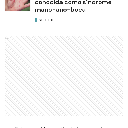
conocida como síndrome
mano-ano-boca
SOCIEDAD
Ads