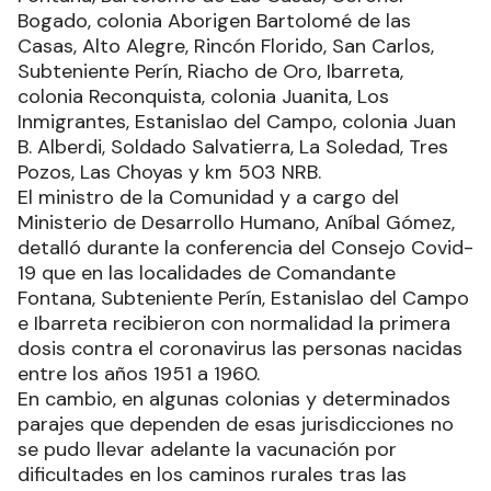
Bogado, colonia Aborigen Bartolomé de las
Casas, Alto Alegre, Rincón Florido, San Carlos,
Subteniente Perín, Riacho de Oro, Ibarreta,
colonia Reconquista, colonia Juanita, Los
Inmigrantes, Estanislao del Campo, colonia Juan
B. Alberdi, Soldado Salvatierra, La Soledad, Tres
Pozos, Las Choyas y km 503 NRB.
El ministro de la Comunidad y a cargo del
Ministerio de Desarrollo Humano, Aníbal Gómez,
detalló durante la conferencia del Consejo Covid-
19 que en las localidades de Comandante
Fontana, Subteniente Perín, Estanislao del Campo
e Ibarreta recibieron con normalidad la primera
dosis contra el coronavirus las personas nacidas
entre los años 1951 a 1960.
En cambio, en algunas colonias y determinados
parajes que dependen de esas jurisdicciones no
se pudo llevar adelante la vacunación por
dificultades en los caminos rurales tras las