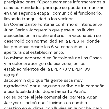
precipitaciones. “Oportunamente informaremos a
esas comunidades para que se puedan inmunizar
en una segunda etapa”, comunicó el funcionario,
llevando tranquilidad a los vecinos.
En Comandante Fontana confirmó el intendente
Juan Carlos Jacquemín que pese a las lluvias
acaecidas en la noche anterior la vacunación se
desarrolló con normalidad en la EPES 14, donde
las personas desde las 6 ya esperaban la
apertura del establecimiento.
Lo mismo aconteció en Bartolomé de Las Casas
y la colonia aborigen de esa zona, en los
establecimientos de la EPEP 73 y EPEP 199,
agregó.
Jacquemín dijo que “la gente está muy
agradecida” por el segundo arribo de la campaña
a esa localidad del departamento Patiño.
Por su parte, el jefe comunal de Ibarreta, Adán
Jarzynski, indicó que “tuvimos un cambio
drástico en el clima, con lluvias en la noche, pero