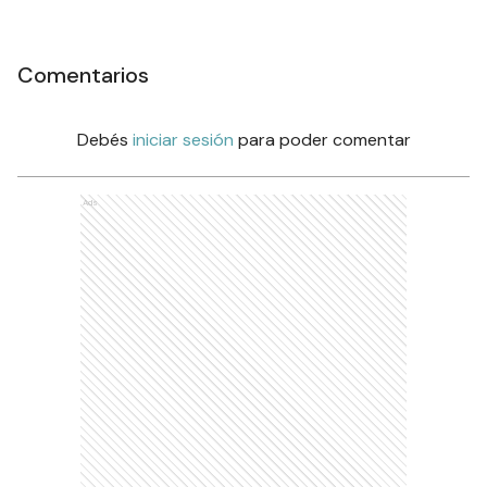
Comentarios
Debés
iniciar sesión
para poder comentar
Ads