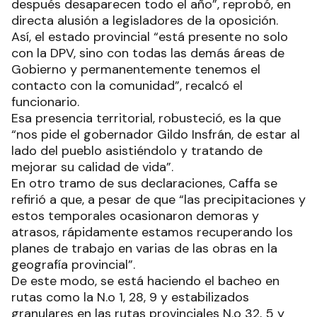
después desaparecen todo el año”, reprobó, en
directa alusión a legisladores de la oposición.
Así, el estado provincial “está presente no solo
con la DPV, sino con todas las demás áreas de
Gobierno y permanentemente tenemos el
contacto con la comunidad”, recalcó el
funcionario.
Esa presencia territorial, robusteció, es la que
“nos pide el gobernador Gildo Insfrán, de estar al
lado del pueblo asistiéndolo y tratando de
mejorar su calidad de vida”.
En otro tramo de sus declaraciones, Caffa se
refirió a que, a pesar de que “las precipitaciones y
estos temporales ocasionaron demoras y
atrasos, rápidamente estamos recuperando los
planes de trabajo en varias de las obras en la
geografía provincial”.
De este modo, se está haciendo el bacheo en
rutas como la N.o 1, 28, 9 y estabilizados
granulares en las rutas provinciales N.o 32, 5 y