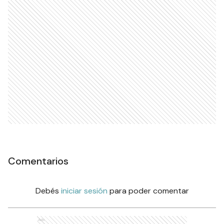
Comentarios
Debés
iniciar sesión
para poder comentar
Ads