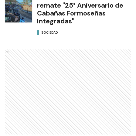
remate "25° Aniversario de
Cabañas Formoseñas
Integradas"
SOCIEDAD
Ads