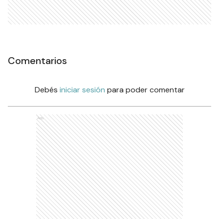
Comentarios
Debés
iniciar sesión
para poder comentar
Ads