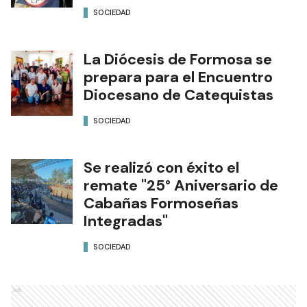
SOCIEDAD
La Diócesis de Formosa se
prepara para el Encuentro
Diocesano de Catequistas
SOCIEDAD
Se realizó con éxito el
remate "25° Aniversario de
Cabañas Formoseñas
Integradas"
SOCIEDAD
Ads