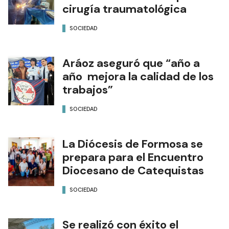
cirugía traumatológica
SOCIEDAD
Aráoz aseguró que “año a
año mejora la calidad de los
trabajos”
SOCIEDAD
La Diócesis de Formosa se
prepara para el Encuentro
Diocesano de Catequistas
SOCIEDAD
Se realizó con éxito el