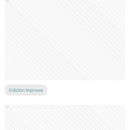
Ads
Edición Impresa
Ads