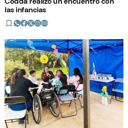
Codda realizó un encuentro con
las infancias