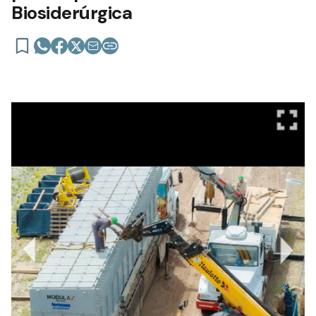
Biosiderúrgica