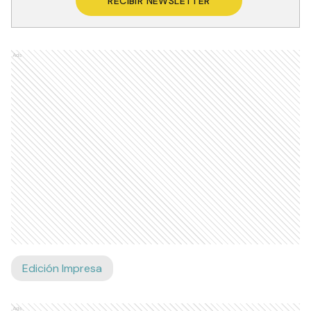
RECIBIR NEWSLETTER
Ads
Edición Impresa
Ads