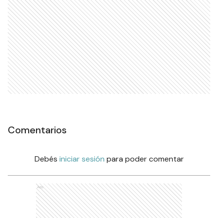
Comentarios
Debés
iniciar sesión
para poder comentar
Ads