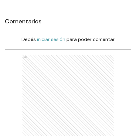
Comentarios
Debés
iniciar sesión
para poder comentar
Ads