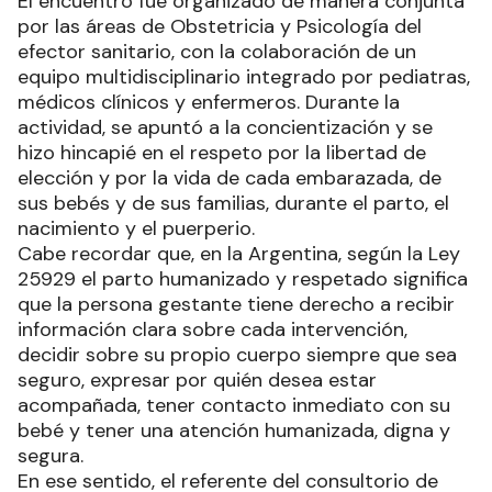
El encuentro fue organizado de manera conjunta
por las áreas de Obstetricia y Psicología del
efector sanitario, con la colaboración de un
equipo multidisciplinario integrado por pediatras,
médicos clínicos y enfermeros. Durante la
actividad, se apuntó a la concientización y se
hizo hincapié en el respeto por la libertad de
elección y por la vida de cada embarazada, de
sus bebés y de sus familias, durante el parto, el
nacimiento y el puerperio.
Cabe recordar que, en la Argentina, según la Ley
25929 el parto humanizado y respetado significa
que la persona gestante tiene derecho a recibir
información clara sobre cada intervención,
decidir sobre su propio cuerpo siempre que sea
seguro, expresar por quién desea estar
acompañada, tener contacto inmediato con su
bebé y tener una atención humanizada, digna y
segura.
En ese sentido, el referente del consultorio de