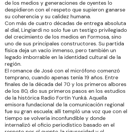
de los medios y generaciones de oyentes lo
despidieron con el respeto que supieron ganarse
su coherencia y su calidez humana.
Con más de cuatro décadas de entrega absoluta
al dial, Lingiardi no solo fue un testigo privilegiado
del crecimiento de los medios en Formosa, sino
uno de sus principales constructores. Su partida
física deja un vacío inmenso, pero también un
legado imborrable en la identidad cultural de la
región.
El romance de José con el micrófono comenzó
temprano, cuando apenas tenía 19 años. Entre
finales de la década del 70 y los primeros albores
de los 80, dio sus primeros pasos en los estudios
de la histórica Radio Fortín Yunká. Aquella
emisora fundacional de la comunicación regional
fue su gran escuela; allí templó una voz que con el
tiempo se volvería inconfundible y donde
internalizó el oficio periodístico basado en el
respeto por el oyente, la rigurosidad y el