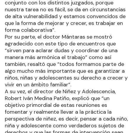
conjunto con los distintos juzgados, porque
nuestra tarea no es fácil, se da en circunstancias
de alta vulnerabilidad y estamos convencidos de
que la forma de mejorar y crecer, es trabajar en
forma colaborativa”.
Por su parte, el doctor Mántaras se mostró
agradecido con este tipo de encuentros que
“sirven para aclarar dudas y coordinar de una
manera más armónica el trabajo” como así
también, resaltó que “todos formamos parte de
algo mucho más importante que es garantizar a
niños, niñas y adolescentes su derecho a crecer y
vivir en un ámbito familiar”.
A su vez, el director de Niñez y Adolescencia,
Robert Iván Medina Patiño, explicó que “un
objetivo primordial de estas reuniones es
fomentar y realmente llevar a la práctica la
perspectiva de niñez, es decir, pensar a cada niño,
niña y adolescente como verdaderos sujetos de
derechos y que las formas de intervención sean