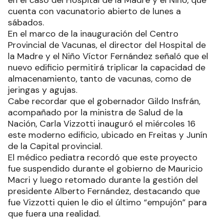
en el caso del Hospital de la Madre y el Niño, que
cuenta con vacunatorio abierto de lunes a
sábados.
En el marco de la inauguración del Centro
Provincial de Vacunas, el director del Hospital de
la Madre y el Niño Víctor Fernández señaló que el
nuevo edificio permitirá triplicar la capacidad de
almacenamiento, tanto de vacunas, como de
jeringas y agujas.
Cabe recordar que el gobernador Gildo Insfrán,
acompañado por la ministra de Salud de la
Nación, Carla Vizzotti inauguró el miércoles 16
este moderno edificio, ubicado en Freitas y Junín
de la Capital provincial.
El médico pediatra recordó que este proyecto
fue suspendido durante el gobierno de Mauricio
Macri y luego retomado durante la gestión del
presidente Alberto Fernández, destacando que
fue Vizzotti quien le dio el último “empujón” para
que fuera una realidad.