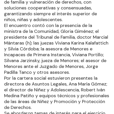
de familia y vulneración de derechos, con
soluciones cooperativas y consensuadas,
garantizando siempre el interés superior de
niños, niñas y adolescentes.
El encuentro contó con la presencia de la
ministra de la Comunidad, Gloria Giménez; el
presidente del Tribunal de Familia, doctor Marcial
Mántaras (h); las juezas Viviana Karina Kalafattich
y Silvia Córdoba; la asesora de Menores e
Incapaces de Primera Instancia, Viviana Portillo;
Silvana Jarzinsky, jueza de Menores; el asesor de
Menores ante el Juzgado de Menores, Jorge
Padilla Tanco y otros asesores.
Por la cartera social estuvieron presentes la
directora de Asuntos Legales, Ana María Gómez;
el director de Niñez y Adolescencia, Robert Iván
Medina Patiño y equipos técnicos y profesionales
de las áreas de Niñez y Promoción y Protección
de Derechos.
Se abordaron temas de interés para el ejercicio