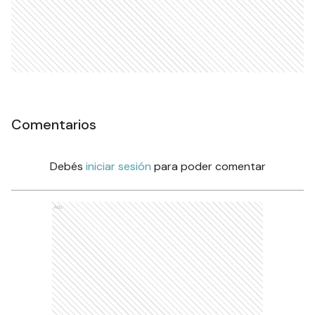
Comentarios
Debés
iniciar sesión
para poder comentar
Ads