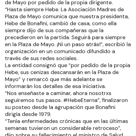
de Mayo por pedido de la propia dirigente.
“Hasta siempre Hebe. La Asociación Madres de
Plaza de Mayo comunica que nuestra presidenta,
Hebe de Bonafini, cambió de casa, como ella
siempre dijo de sus compañeras que la
precedieron en la partida. Seguirá para siempre
en la Plaza de Mayo. ¡Ni un paso atrás!”, escribió la
organización en un comunicado difundido a
través de sus redes sociales.
La entidad consignó que “por pedido de la propia
Hebe, sus cenizas descansarán en la Plaza de
Mayo” y remarcó que más adelante se
informarán los detalles de esa iniciativa.
“Nos enseñaste a caminar, ahora nosotrxs
seguiremos tus pasos. #HebeEterna”, finalizaron
su posteo desde la agrupación que Bonafini
dirigía desde 1979.
“Tenía enfermedades crónicas que en las últimas
semanas tuvieron un considerable retroceso”,
dijo sobre su fallecimiento el ministro de Salud