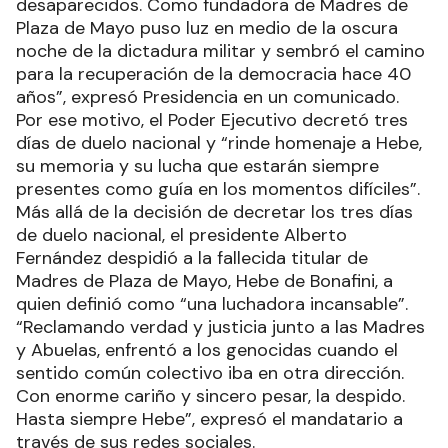
desaparecidos. Como fundadora de Madres de
Plaza de Mayo puso luz en medio de la oscura
noche de la dictadura militar y sembró el camino
para la recuperación de la democracia hace 40
años”, expresó Presidencia en un comunicado.
Por ese motivo, el Poder Ejecutivo decretó tres
días de duelo nacional y “rinde homenaje a Hebe,
su memoria y su lucha que estarán siempre
presentes como guía en los momentos difíciles”.
Más allá de la decisión de decretar los tres días
de duelo nacional, el presidente Alberto
Fernández despidió a la fallecida titular de
Madres de Plaza de Mayo, Hebe de Bonafini, a
quien definió como “una luchadora incansable”.
“Reclamando verdad y justicia junto a las Madres
y Abuelas, enfrentó a los genocidas cuando el
sentido común colectivo iba en otra dirección.
Con enorme cariño y sincero pesar, la despido.
Hasta siempre Hebe”, expresó el mandatario a
través de sus redes sociales.