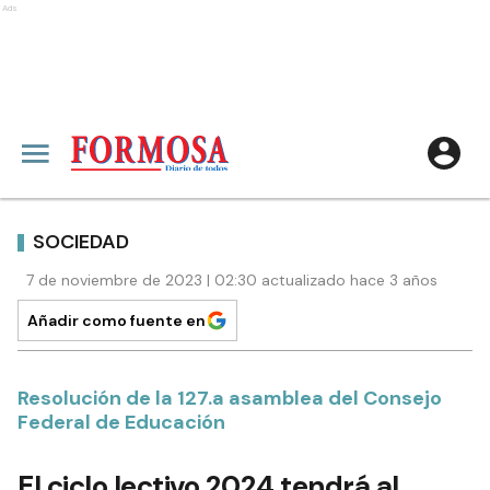
Ads
SOCIEDAD
7 de noviembre de 2023 | 02:30 actualizado hace 3 años
Añadir como fuente en
Resolución de la 127.a asamblea del Consejo
Federal de Educación
El ciclo lectivo 2024 tendrá al