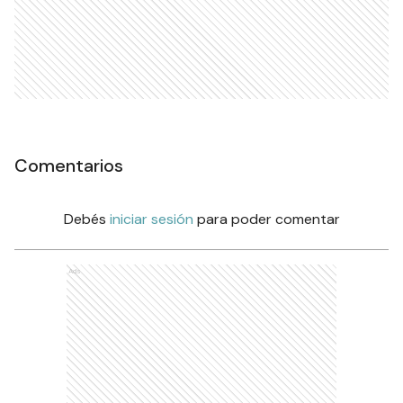
Comentarios
Debés
iniciar sesión
para poder comentar
Ads