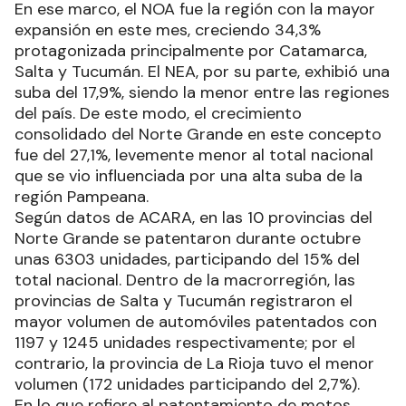
En ese marco, el NOA fue la región con la mayor
expansión en este mes, creciendo 34,3%
protagonizada principalmente por Catamarca,
Salta y Tucumán. El NEA, por su parte, exhibió una
suba del 17,9%, siendo la menor entre las regiones
del país. De este modo, el crecimiento
consolidado del Norte Grande en este concepto
fue del 27,1%, levemente menor al total nacional
que se vio influenciada por una alta suba de la
región Pampeana.
Según datos de ACARA, en las 10 provincias del
Norte Grande se patentaron durante octubre
unas 6303 unidades, participando del 15% del
total nacional. Dentro de la macrorregión, las
provincias de Salta y Tucumán registraron el
mayor volumen de automóviles patentados con
1197 y 1245 unidades respectivamente; por el
contrario, la provincia de La Rioja tuvo el menor
volumen (172 unidades participando del 2,7%).
En lo que refiere al patentamiento de motos,