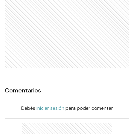
Comentarios
Debés
iniciar sesión
para poder comentar
Ads