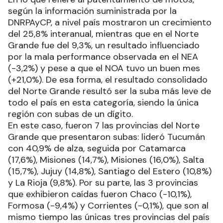
según la información suministrada por la
DNRPAyCP, a nivel país mostraron un crecimiento
del 25,8% interanual, mientras que en el Norte
Grande fue del 9,3%, un resultado influenciado
por la mala performance observada en el NEA
(-3,2%) y pese a que el NOA tuvo un buen mes
(+21,0%). De esa forma, el resultado consolidado
del Norte Grande resultó ser la suba más leve de
todo el país en esta categoría, siendo la única
región con subas de un dígito.
En este caso, fueron 7 las provincias del Norte
Grande que presentaron subas: lideró Tucumán
con 40,9% de alza, seguida por Catamarca
(17,6%), Misiones (14,7%), Misiones (16,0%), Salta
(15,7%), Jujuy (14,8%), Santiago del Estero (10,8%)
y La Rioja (9,8%). Por su parte, las 3 provincias
que exhibieron caídas fueron Chaco (-10,1%),
Formosa (-9,4%) y Corrientes (-0,1%), que son al
mismo tiempo las únicas tres provincias del país