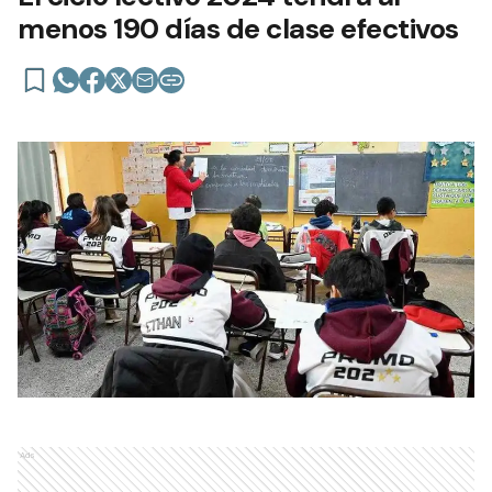
menos 190 días de clase efectivos
Ads