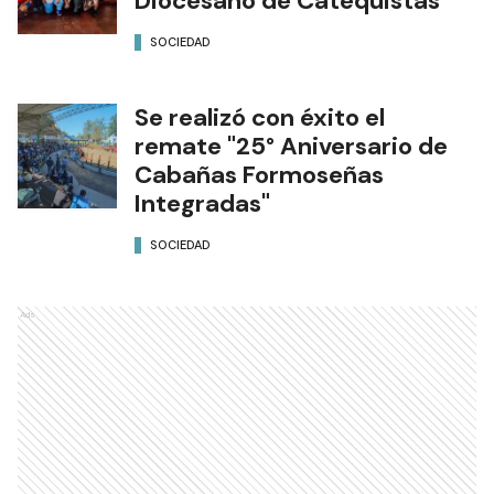
Diocesano de Catequistas
SOCIEDAD
Se realizó con éxito el
remate "25° Aniversario de
Cabañas Formoseñas
Integradas"
SOCIEDAD
Ads