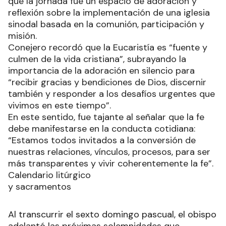
que la jornada fue un espacio de adoración y
reflexión sobre la implementación de una iglesia
sinodal basada en la comunión, participación y
misión.
Conejero recordó que la Eucaristía es “fuente y
culmen de la vida cristiana”, subrayando la
importancia de la adoración en silencio para
“recibir gracias y bendiciones de Dios, discernir
también y responder a los desafíos urgentes que
vivimos en este tiempo”.
En este sentido, fue tajante al señalar que la fe
debe manifestarse en la conducta cotidiana:
“Estamos todos invitados a la conversión de
nuestras relaciones, vínculos, procesos, para ser
más transparentes y vivir coherentemente la fe”.
Calendario litúrgico
y sacramentos
Al transcurrir el sexto domingo pascual, el obispo
adelantó las próximas solemnidades que