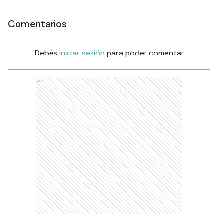
Comentarios
Debés
iniciar sesión
para poder comentar
Ads