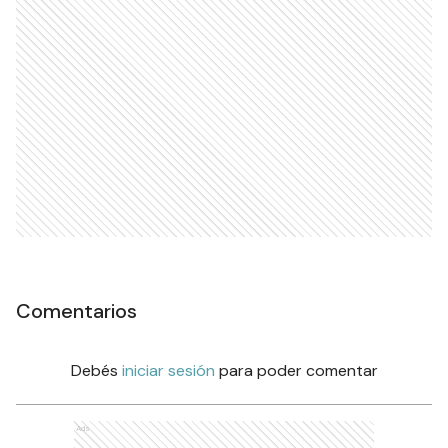
Comentarios
Debés
iniciar sesión
para poder comentar
Ads