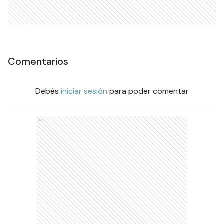
Comentarios
Debés
iniciar sesión
para poder comentar
Ads