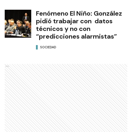
Fenómeno El Niño: González
pidió trabajar con datos
técnicos y no con
“predicciones alarmistas”
SOCIEDAD
Ads