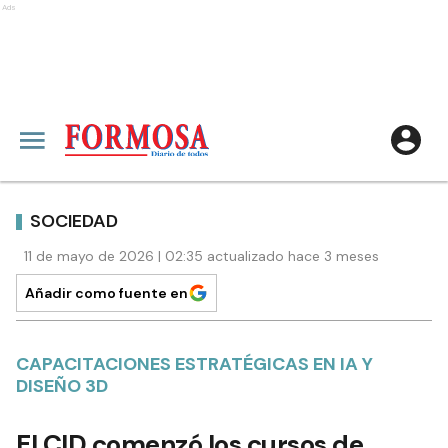
Ads
SOCIEDAD
11 de mayo de 2026 | 02:35 actualizado hace 3 meses
Añadir como fuente en
CAPACITACIONES ESTRATÉGICAS EN IA Y
DISEÑO 3D
El CID comenzó los cursos de