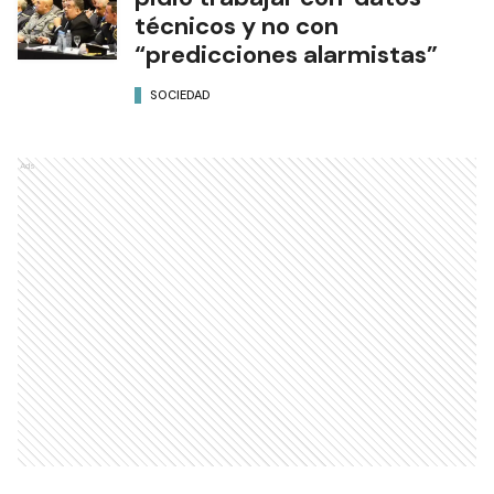
técnicos y no con
“predicciones alarmistas”
SOCIEDAD
Ads