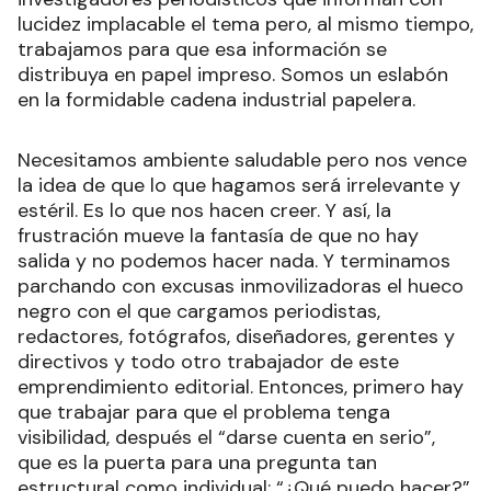
lucidez implacable el tema pero, al mismo tiempo,
trabajamos para que esa información se
distribuya en papel impreso. Somos un eslabón
en la formidable cadena industrial papelera.
Necesitamos ambiente saludable pero nos vence
la idea de que lo que hagamos será irrelevante y
estéril. Es lo que nos hacen creer. Y así, la
frustración mueve la fantasía de que no hay
salida y no podemos hacer nada. Y terminamos
parchando con excusas inmovilizadoras el hueco
negro con el que cargamos periodistas,
redactores, fotógrafos, diseñadores, gerentes y
directivos y todo otro trabajador de este
emprendimiento editorial. Entonces, primero hay
que trabajar para que el problema tenga
visibilidad, después el “darse cuenta en serio”,
que es la puerta para una pregunta tan
estructural como individual: “¿Qué puedo hacer?”.