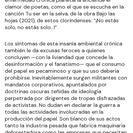
clamor de poetas, como el que se escucha en la
canción Tu ser en la selva, de la obra Bajo las
hojas (2021), de estos clorindenses: “¡No estás
solo, no estás solo…!”.
Los síntomas de esta insanía ambiental crónica
también le da excusas feroces a quienes
concluyen —con la liviandad que concede la
desinformación y el fanatismo— que el consumo
del papel es pecaminoso y que su uso debería
prohibirse. Inevitablemente surgen militantes con
mandatos corporativos, apuntalados por
doctrinas oscuras teñidas de ideología
perpetrada por dirigentes de tropas disfrazadas
de activistas. No dudan en declarar la guerra a
todas las actividades involucradas en la
producción del papel. Son blanco de sus actos
tanto la industria pesada que fabrica maquinaria
deforestadora como las empresas que necesitan