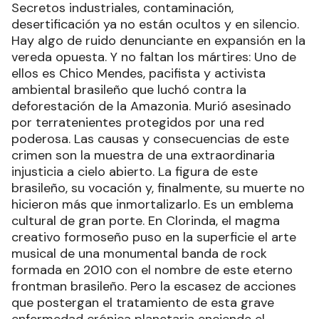
Secretos industriales, contaminación,
desertificación ya no están ocultos y en silencio.
Hay algo de ruido denunciante en expansión en la
vereda opuesta. Y no faltan los mártires: Uno de
ellos es Chico Mendes, pacifista y activista
ambiental brasileño que luchó contra la
deforestación de la Amazonia. Murió asesinado
por terratenientes protegidos por una red
poderosa. Las causas y consecuencias de este
crimen son la muestra de una extraordinaria
injusticia a cielo abierto. La figura de este
brasileño, su vocación y, finalmente, su muerte no
hicieron más que inmortalizarlo. Es un emblema
cultural de gran porte. En Clorinda, el magma
creativo formoseño puso en la superficie el arte
musical de una monumental banda de rock
formada en 2010 con el nombre de este eterno
frontman brasileño. Pero la escasez de acciones
que postergan el tratamiento de esta grave
enfermedad crónica planetaria enciende el