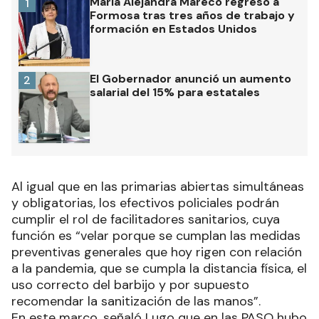
María Alejandra Mareco regresó a
1
Formosa tras tres años de trabajo y
formación en Estados Unidos
El Gobernador anunció un aumento
2
salarial del 15% para estatales
Al igual que en las primarias abiertas simultáneas
y obligatorias, los efectivos policiales podrán
cumplir el rol de facilitadores sanitarios, cuya
función es “velar porque se cumplan las medidas
preventivas generales que hoy rigen con relación
a la pandemia, que se cumpla la distancia física, el
uso correcto del barbijo y por supuesto
recomendar la sanitización de las manos”.
En este marco, señaló Lugo que en las PASO hubo