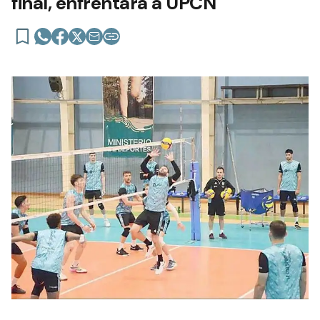
final, enfrentará a UPCN