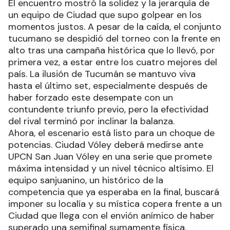
El encuentro mostró la solidez y la jerarquía de
un equipo de Ciudad que supo golpear en los
momentos justos. A pesar de la caída, el conjunto
tucumano se despidió del torneo con la frente en
alto tras una campaña histórica que lo llevó, por
primera vez, a estar entre los cuatro mejores del
país. La ilusión de Tucumán se mantuvo viva
hasta el último set, especialmente después de
haber forzado este desempate con un
contundente triunfo previo, pero la efectividad
del rival terminó por inclinar la balanza.
Ahora, el escenario está listo para un choque de
potencias. Ciudad Vóley deberá medirse ante
UPCN San Juan Vóley en una serie que promete
máxima intensidad y un nivel técnico altísimo. El
equipo sanjuanino, un histórico de la
competencia que ya esperaba en la final, buscará
imponer su localía y su mística copera frente a un
Ciudad que llega con el envión anímico de haber
superado una semifinal sumamente física.