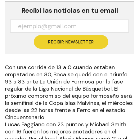
Recibí las noticias en tu email
RECIBIR NEWSLETTER
Con una corrida de 13 a 0 cuando estaban
empatados en 80, Boca se quedó con el triunfo
93 a 83 ante La Unión de Formosa por la fase
regular de la Liga Nacional de Básquetbol. El
próximo compromiso del equipo formoseño será
la semifinal de la Copa Islas Malvinas, el miércoles
desde las 22 horas frente a Ferro en el estadio
Cincuentenario.
Lucas Faggiano con 23 puntos y Michael Smith
con 16 fueron los mejores anotadores en el
ganador. Por el local, Alexis Elsener sumó 21 y el