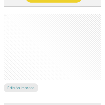
Ads
Edición Impresa