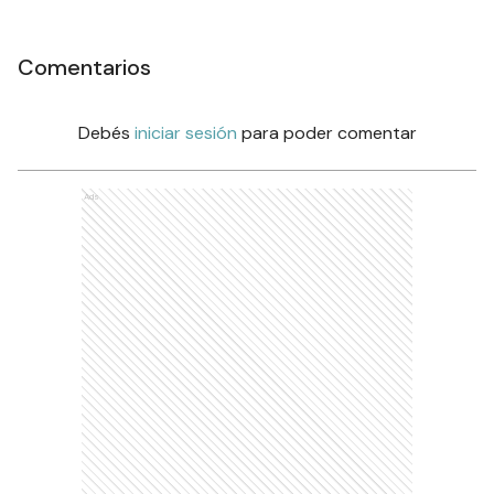
Comentarios
Debés
iniciar sesión
para poder comentar
Ads