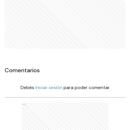
Comentarios
Debés
iniciar sesión
para poder comentar
Ads