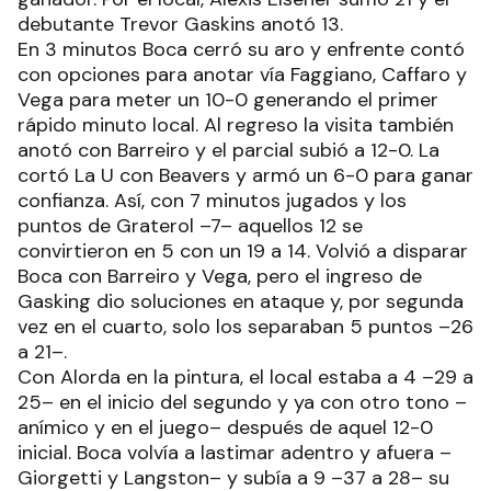
debutante Trevor Gaskins anotó 13.
En 3 minutos Boca cerró su aro y enfrente contó
con opciones para anotar vía Faggiano, Caffaro y
Vega para meter un 10-0 generando el primer
rápido minuto local. Al regreso la visita también
anotó con Barreiro y el parcial subió a 12-0. La
cortó La U con Beavers y armó un 6-0 para ganar
confianza. Así, con 7 minutos jugados y los
puntos de Graterol –7– aquellos 12 se
convirtieron en 5 con un 19 a 14. Volvió a disparar
Boca con Barreiro y Vega, pero el ingreso de
Gasking dio soluciones en ataque y, por segunda
vez en el cuarto, solo los separaban 5 puntos –26
a 21–.
Con Alorda en la pintura, el local estaba a 4 –29 a
25– en el inicio del segundo y ya con otro tono –
anímico y en el juego– después de aquel 12-0
inicial. Boca volvía a lastimar adentro y afuera –
Giorgetti y Langston– y subía a 9 –37 a 28– su