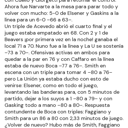
Ahora fue Narvarte a la mesa para parar todo y
volver con mucho: 5-0 de Elsener y Gaskins a la
línea para un 6-0 –66 a 63–.
Un triple de Acevedo abrió el cuarto final y el
juego estaba empatado en 68. Con 2 y 1 de
Beavers ¡por primera vez en la noche! ganaba el
local 71 a 70. Nuno fue a la línea y La U se sostenía
–73 a 70–. Ofensivas activas en ambos para
quedar a la par en 76 y con Caffaro en la línea
estaba de nuevo Boca –77 a 76–. Smith en
escena con un triple para tomar 4 –80 a 76–
pero La Unión ya estaba ducho con esto de
venirse: Elsener, como en todo el juego,
levantando las banderas para, con 5 minutos de
partido, dejar a los suyos a 1 –80 a 79– y con
Gasking todo a mano –80 a 80–. Respuesta
contundente de Boca con triples: Faggiano y
Smith para un 86 a 80 con 2,33 minutos de juego.
¿Volver de nuevo? Hubo más de Smith, Faggiano