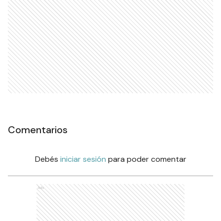
Comentarios
Debés
iniciar sesión
para poder comentar
Ads