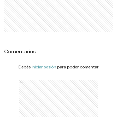
Comentarios
Debés
iniciar sesión
para poder comentar
Ads