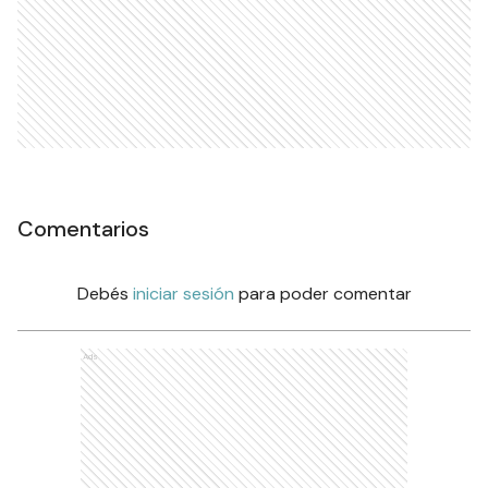
Comentarios
Debés
iniciar sesión
para poder comentar
Ads