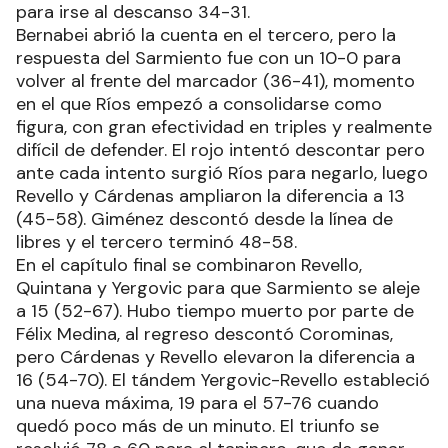
para irse al descanso 34-31.
Bernabei abrió la cuenta en el tercero, pero la
respuesta del Sarmiento fue con un 10-0 para
volver al frente del marcador (36-41), momento
en el que Ríos empezó a consolidarse como
figura, con gran efectividad en triples y realmente
difícil de defender. El rojo intentó descontar pero
ante cada intento surgió Ríos para negarlo, luego
Revello y Cárdenas ampliaron la diferencia a 13
(45-58). Giménez descontó desde la línea de
libres y el tercero terminó 48-58.
En el capítulo final se combinaron Revello,
Quintana y Yergovic para que Sarmiento se aleje
a 15 (52-67). Hubo tiempo muerto por parte de
Félix Medina, al regreso descontó Corominas,
pero Cárdenas y Revello elevaron la diferencia a
16 (54-70). El tándem Yergovic-Revello estableció
una nueva máxima, 19 para el 57-76 cuando
quedó poco más de un minuto. El triunfo se