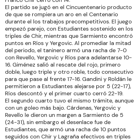
Franco Chir cerró con 14.
El partido se jugó en el Cincuentenario producto
de que se rompiera un aro en el Centenario
durante el los trabajos precompetitivos. El juego
empezó parejo, con Estudiantes sostenido en los
triples de Chir, mientras que Sarmiento encontró
puntos en Ríos y Yergovic. Al promediar la mitad
del periodo, el taninero armó una racha de 7-0
con Revello, Yergovic y Ríos para adelantarse 10-
16. Giménez salió al rescate del rojo, primero
doble, luego triple y otro roble, todo consecutivo
para que pase al frente 17-16. Gandini y Roldán le
permitieron a Estudiantes alejarse por 5 (22-17),
Ríos descontó y el primer cuarto cerró 22-19.
El segundo cuarto tuvo el mismo trámite, aunque
con un goleo más bajo. Cárdenas, Yergovic y
Revello le dieron un margen a Sarmiento de 5
(24-31), sin embargo el desenlace fue de
Estudiantes, que armó una racha de 10 puntos
seguidos con Chir y Lagraña efectivos en triples