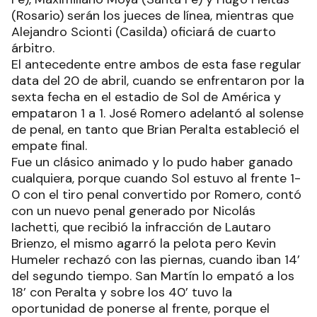
(Rosario) serán los jueces de línea, mientras que
Alejandro Scionti (Casilda) oficiará de cuarto
árbitro.
El antecedente entre ambos de esta fase regular
data del 20 de abril, cuando se enfrentaron por la
sexta fecha en el estadio de Sol de América y
empataron 1 a 1. José Romero adelantó al solense
de penal, en tanto que Brian Peralta estableció el
empate final.
Fue un clásico animado y lo pudo haber ganado
cualquiera, porque cuando Sol estuvo al frente 1-
0 con el tiro penal convertido por Romero, contó
con un nuevo penal generado por Nicolás
Iachetti, que recibió la infracción de Lautaro
Brienzo, el mismo agarró la pelota pero Kevin
Humeler rechazó con las piernas, cuando iban 14’
del segundo tiempo. San Martín lo empató a los
18’ con Peralta y sobre los 40’ tuvo la
oportunidad de ponerse al frente, porque el