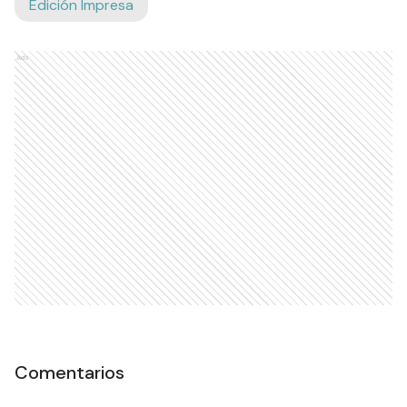
Edición Impresa
Ads
Comentarios