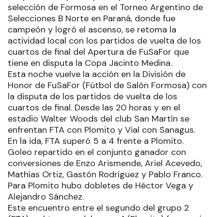
selección de Formosa en el Torneo Argentino de
Selecciones B Norte en Paraná, donde fue
campeón y logró el ascenso, se retoma la
actividad local con los partidos de vuelta de los
cuartos de final del Apertura de FuSaFor que
tiene en disputa la Copa Jacinto Medina.
Esta noche vuelve la acción en la División de
Honor de FuSaFor (Fútbol de Salón Formosa) con
la disputa de los partidos de vuelta de los
cuartos de final. Desde las 20 horas y en el
estadio Walter Woods del club San Martín se
enfrentan FTA con Plomito y Vial con Sanagus.
En la ida, FTA superó 5 a 4 frente a Plomito.
Goleo repartido en el conjunto ganador con
conversiones de Enzo Arismende, Ariel Acevedo,
Mathías Ortiz, Gastón Rodríguez y Pablo Franco.
Para Plomito hubo dobletes de Héctor Vega y
Alejandro Sánchez.
Este encuentro entre el segundo del grupo 2