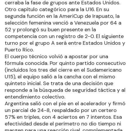
cerraba la fase de grupos ante Estados Unidos.
Otro capítulo categórico para la U16. En su
segunda función en la AmeriCup de Irapuato, la
selección femenina venció a Venezuela por 64 a
52 y prolongó su buen presente en la
competencia con un registro de 2-0. El siguiente
turno por el grupo A será entre Estados Unidos y
Puerto Rico.
El cuerpo técnico volvió a apostar por una
fórmula conocida. Por quinto partido consecutivo
(incluidos los tres del cierre en el Sudamericano
U15), el equipo salió a la cancha con el mismo
quinteto inicial. Se trata de una decisión que
responde a la búsqueda de seguridad táctica y al
entendimiento colectivo.
Argentina salió con el pie en el acelerador y firmó
un parcial de 24-8, respaldado por un certero
57% en triples, con 4 aciertos en 7 intentos. Esa
efectividad desde el perímetro no dio tiempo ni
margen para una reacción rival, complementada