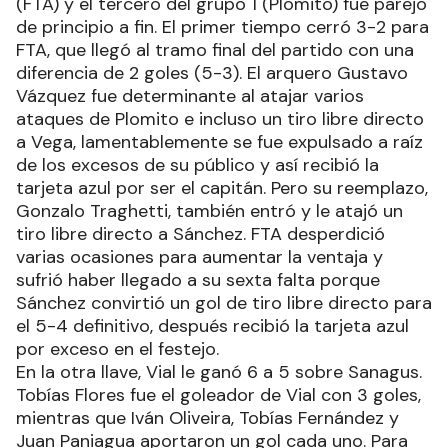
(FTA) y el tercero del grupo 1 (Plomito) fue parejo
de principio a fin. El primer tiempo cerró 3-2 para
FTA, que llegó al tramo final del partido con una
diferencia de 2 goles (5-3). El arquero Gustavo
Vázquez fue determinante al atajar varios
ataques de Plomito e incluso un tiro libre directo
a Vega, lamentablemente se fue expulsado a raíz
de los excesos de su público y así recibió la
tarjeta azul por ser el capitán. Pero su reemplazo,
Gonzalo Traghetti, también entró y le atajó un
tiro libre directo a Sánchez. FTA desperdició
varias ocasiones para aumentar la ventaja y
sufrió haber llegado a su sexta falta porque
Sánchez convirtió un gol de tiro libre directo para
el 5-4 definitivo, después recibió la tarjeta azul
por exceso en el festejo.
En la otra llave, Vial le ganó 6 a 5 sobre Sanagus.
Tobías Flores fue el goleador de Vial con 3 goles,
mientras que Iván Oliveira, Tobías Fernández y
Juan Paniagua aportaron un gol cada uno. Para