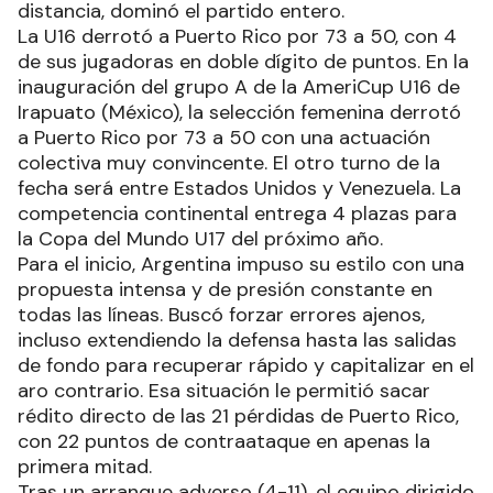
distancia, dominó el partido entero.
La U16 derrotó a Puerto Rico por 73 a 50, con 4
de sus jugadoras en doble dígito de puntos. En la
inauguración del grupo A de la AmeriCup U16 de
Irapuato (México), la selección femenina derrotó
a Puerto Rico por 73 a 50 con una actuación
colectiva muy convincente. El otro turno de la
fecha será entre Estados Unidos y Venezuela. La
competencia continental entrega 4 plazas para
la Copa del Mundo U17 del próximo año.
Para el inicio, Argentina impuso su estilo con una
propuesta intensa y de presión constante en
todas las líneas. Buscó forzar errores ajenos,
incluso extendiendo la defensa hasta las salidas
de fondo para recuperar rápido y capitalizar en el
aro contrario. Esa situación le permitió sacar
rédito directo de las 21 pérdidas de Puerto Rico,
con 22 puntos de contraataque en apenas la
primera mitad.
Tras un arranque adverso (4-11), el equipo dirigido