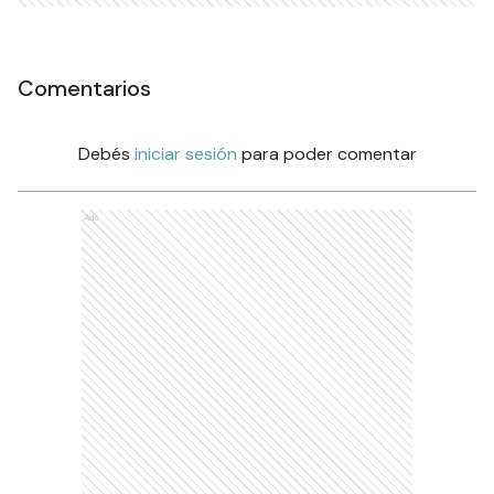
Comentarios
Debés
iniciar sesión
para poder comentar
Ads