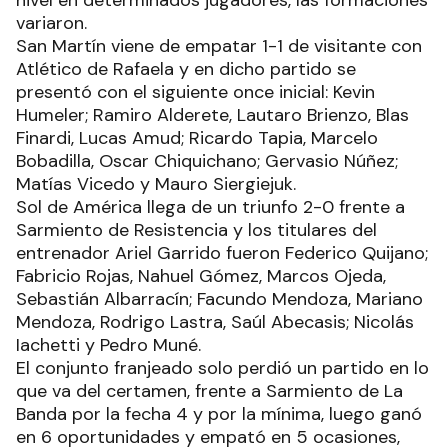
variaron.
San Martín viene de empatar 1-1 de visitante con
Atlético de Rafaela y en dicho partido se
presentó con el siguiente once inicial: Kevin
Humeler; Ramiro Alderete, Lautaro Brienzo, Blas
Finardi, Lucas Amud; Ricardo Tapia, Marcelo
Bobadilla, Oscar Chiquichano; Gervasio Núñez;
Matías Vicedo y Mauro Siergiejuk.
Sol de América llega de un triunfo 2-0 frente a
Sarmiento de Resistencia y los titulares del
entrenador Ariel Garrido fueron Federico Quijano;
Fabricio Rojas, Nahuel Gómez, Marcos Ojeda,
Sebastián Albarracín; Facundo Mendoza, Mariano
Mendoza, Rodrigo Lastra, Saúl Abecasis; Nicolás
Iachetti y Pedro Muné.
El conjunto franjeado solo perdió un partido en lo
que va del certamen, frente a Sarmiento de La
Banda por la fecha 4 y por la mínima, luego ganó
en 6 oportunidades y empató en 5 ocasiones,