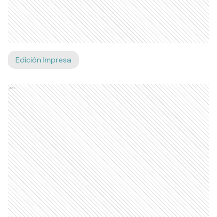
Edición Impresa
Ads