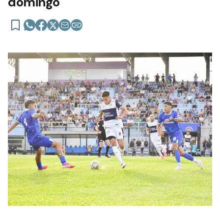
domingo