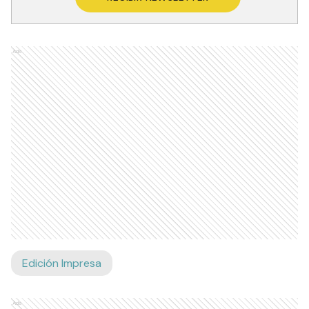
Ads
Edición Impresa
Ads