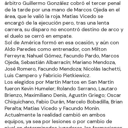
árbitro Guillermo González cobró el tercer penal
de la tarde por una mano de Marcos Ojeda en el
área, que le valió la roja. Matías Vicedo se
encargó de la ejecución pero, tras una lenta
carrera, su disparo no encontró destino de arco y
el duelo se cerró en empate.
Sol de América formó en esa ocasión, y aún con
Aldo Paredes como entrenador, con Milton
Ferreyra; Nahuel Gómez, Facundo Pardo, Marcos
Ojeda, Sebastián Albarracín; Mariano Mendoza,
José Romero, Facundo Mendoza; Nicolás Iachetti,
Luis Campero y Fabricio Pietkiewicz.
Los elegidos por Martín Martos en San Martín
fueron Kevin Humeler; Rolando Serrano, Lautaro
Brienzo, Maximiliano Denis, Agustín Griego; Oscar
Chiquichano, Fabio Durán, Marcelo Bobadilla, Brian
Peralta; Matías Vicedo y Facundo Monín.
Actualmente la realidad cambió en ambos
equipos, ya sea por lesiones o por cambio de
nivel en determinados jugadores, las formaciones