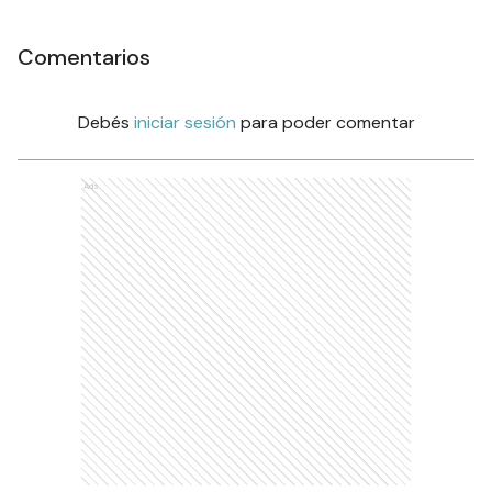
Comentarios
Debés
iniciar sesión
para poder comentar
Ads