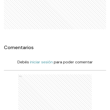
Comentarios
Debés
iniciar sesión
para poder comentar
Ads