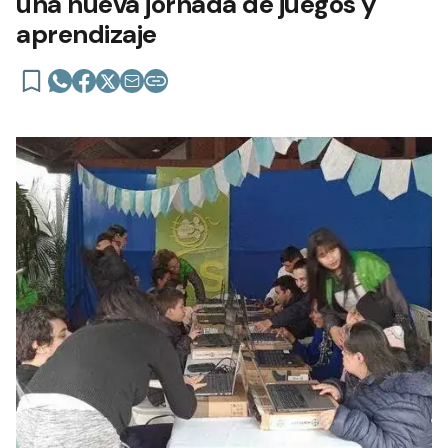
una nueva jornada de juegos y
aprendizaje