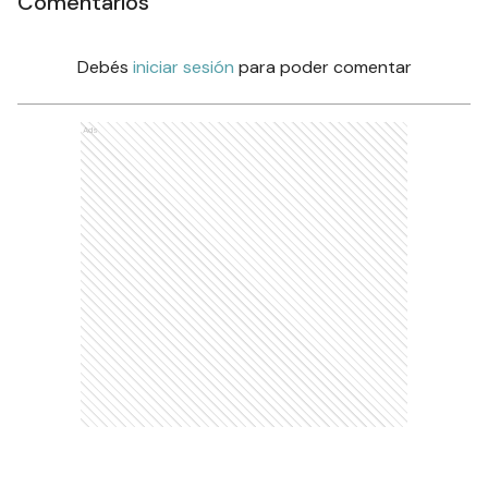
Comentarios
Debés
iniciar sesión
para poder comentar
Ads