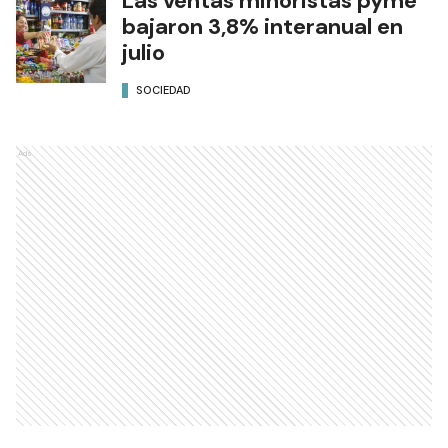
Las ventas minoristas pyme
bajaron 3,8% interanual en
julio
SOCIEDAD
Ads