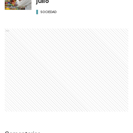
julio
SOCIEDAD
Ads