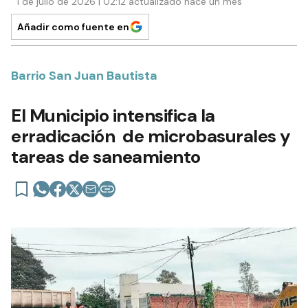
1 de julio de 2026 | 02:12 actualizado hace un mes
Añadir como fuente en
Barrio San Juan Bautista
El Municipio intensifica la
erradicación de microbasurales y
tareas de saneamiento